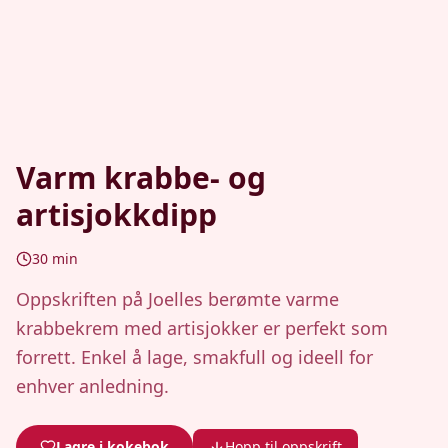
Varm krabbe- og
artisjokkdipp
30
min
Oppskriften på Joelles berømte varme
krabbekrem med artisjokker er perfekt som
forrett. Enkel å lage, smakfull og ideell for
enhver anledning.
Lagre i kokebok
Hopp til oppskrift