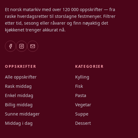
Et norsk matarkiv med over 120 000 oppskrifter — fra
raske hverdagsretter til storslagne festmenyer. Filtrer
etter tid, sesong eller råvarer og finn nøyaktig det
kjøkkenet trenger akkurat nå.
OPPSKRIFTER
KATEGORIER
Alle oppskrifter
Kylling
Rask middag
Fisk
Enkel middag
Pasta
Billig middag
Vegetar
Sunne middager
Suppe
Middag i dag
Dessert