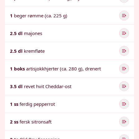
1
beger rømme (ca. 225 g)
2.5 dl
majones
2.5 dl
kremfløte
1 boks
artisjokkhjerter (ca. 280 g), drenert
3.5 dl
revet hvit Cheddar-ost
1 ss
ferdig pepperrot
2 ss
fersk sitronsaft