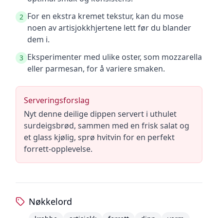
For en ekstra kremet tekstur, kan du mose
2
noen av artisjokkhjertene lett før du blander
dem i.
Eksperimenter med ulike oster, som mozzarella
3
eller parmesan, for å variere smaken.
Serveringsforslag
Nyt denne deilige dippen servert i uthulet
surdeigsbrød, sammen med en frisk salat og
et glass kjølig, sprø hvitvin for en perfekt
forrett-opplevelse.
Nøkkelord