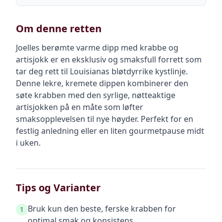
Om denne retten
Joelles berømte varme dipp med krabbe og
artisjokk er en eksklusiv og smaksfull forrett som
tar deg rett til Louisianas bløtdyrrike kystlinje.
Denne lekre, kremete dippen kombinerer den
søte krabben med den syrlige, nøtteaktige
artisjokken på en måte som løfter
smaksopplevelsen til nye høyder. Perfekt for en
festlig anledning eller en liten gourmetpause midt
i uken.
Tips og Varianter
Bruk kun den beste, ferske krabben for
1
optimal smak og konsistens.