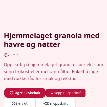
Hjemmelaget granola med
havre og nøtter
70
min
Oppskrift på hjemmelaget granola – perfekt som
sunn frokost eller mellommåltid. Enkelt å lage
med nøkkelråd for smak og tekstur.
Lagre i kokebok
Hopp til oppskrift
Skriv ut
Del oppskrift