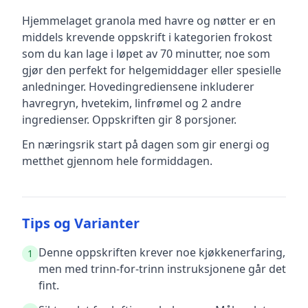
Hjemmelaget granola med havre og nøtter
er en
middels krevende
oppskrift
i kategorien frokost
som du kan lage i løpet av 70 minutter, noe som
gjør den perfekt for helgemiddager eller spesielle
anledninger
.
Hovedingrediensene inkluderer
havregryn, hvetekim, linfrømel
og 2 andre
ingredienser
.
Oppskriften gir
8
porsjoner.
En næringsrik start på dagen som gir energi og
metthet gjennom hele formiddagen.
Tips og Varianter
Denne oppskriften krever noe kjøkkenerfaring,
1
men med trinn-for-trinn instruksjonene går det
fint.