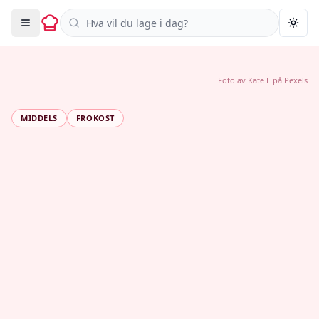
Søk i oppskrifter
Togg
Foto av
Kate L
på
Pexels
MIDDELS
FROKOST