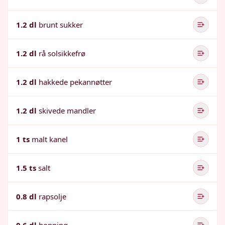
1.2 dl
brunt sukker
1.2 dl
rå solsikkefrø
1.2 dl
hakkede pekannøtter
1.2 dl
skivede mandler
1 ts
malt kanel
1.5 ts
salt
0.8 dl
rapsolje