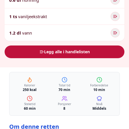
0.6 dl
honning
1 ts
vaniljeekstrakt
1.2 dl
vann
Legg alle i handlelisten
Kalorier
Total tid
Forberedelse
250 kcal
70 min
10 min
Steketid
Porsjoner
Nivå
60 min
8
Middels
Om denne retten