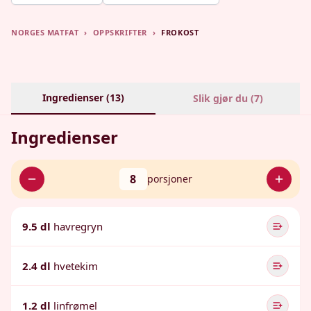
NORGES MATFAT
›
OPPSKRIFTER
›
FROKOST
Ingredienser (
13
)
Slik gjør du (
7
)
Ingredienser
8
porsjoner
9.5 dl
havregryn
2.4 dl
hvetekim
1.2 dl
linfrømel