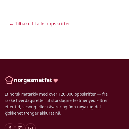
← Tilbake til alle oppskrifter
norgesmatfat
Et norsk matarkiv med over 120 000 oppskrifter — fra
raske hverdagsretter til storslagne festmenyer. Filtrer
etter tid, sesong eller råvarer og finn nøyaktig det
kjøkkenet trenger akkurat nå.