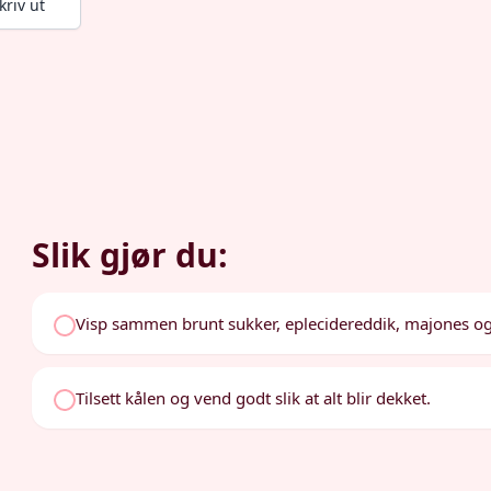
kriv ut
Slik gjør du:
Visp sammen brunt sukker, eplecidereddik, majones og se
Tilsett kålen og vend godt slik at alt blir dekket.