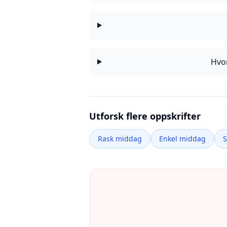
Hvor
Utforsk flere oppskrifter
Rask middag
Enkel middag