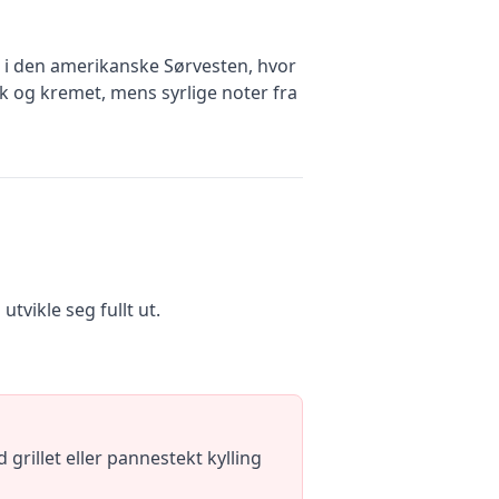
e i den amerikanske Sørvesten, hvor
k og kremet, mens syrlige noter fra
utvikle seg fullt ut.
rillet eller pannestekt kylling