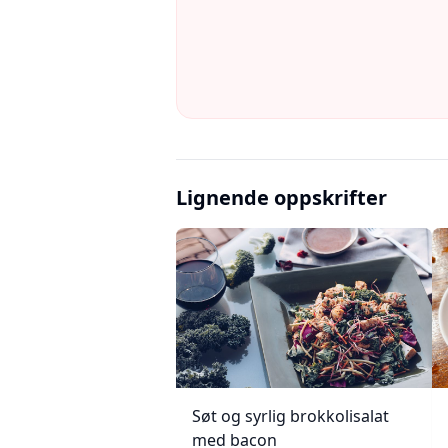
Lignende oppskrifter
Søt og syrlig brokkolisalat
med bacon