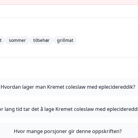
t
sommer
tilbehør
grillmat
Hvordan lager man Kremet coleslaw med eplecidereddik?
r lang tid tar det å lage Kremet coleslaw med eplecideredd
Hvor mange porsjoner gir denne oppskriften?