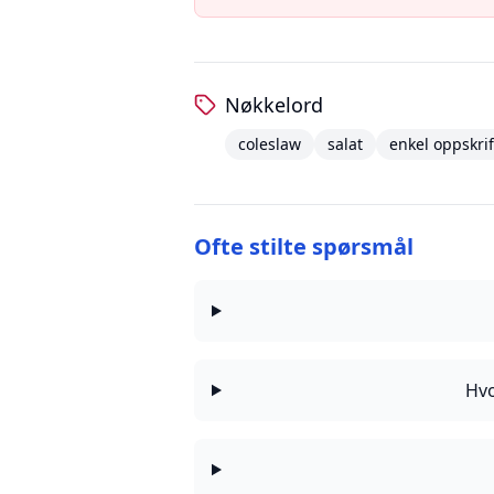
Nøkkelord
coleslaw
salat
enkel oppskrif
Ofte stilte spørsmål
Hvo