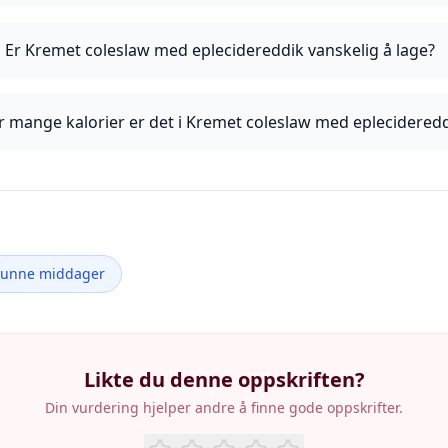
Er Kremet coleslaw med eplecidereddik vanskelig å lage?
 mange kalorier er det i Kremet coleslaw med eplecidered
Sunne middager
Likte du denne oppskriften?
Din vurdering hjelper andre å finne gode oppskrifter.