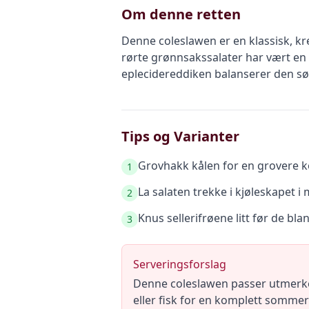
Om denne retten
Denne coleslawen er en klassisk, kr
rørte grønnsakssalater har vært en
eplecidereddiken balanserer den sø
Tips og Varianter
Grovhakk kålen for en grovere ko
1
La salaten trekke i kjøleskapet i 
2
Knus sellerifrøene litt før de bl
3
Serveringsforslag
Denne coleslawen passer utmerket
eller fisk for en komplett somme