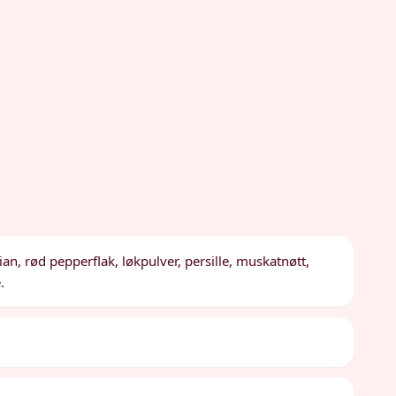
mian, rød pepperflak, løkpulver, persille, muskatnøtt,
.