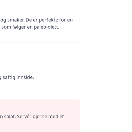
og smaker. De er perfekte for en
 som følger en paleo-diett.
g saftig innside.
 salat. Servér gjerne med et