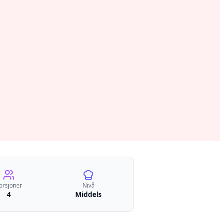
orsjoner
Nivå
4
Middels