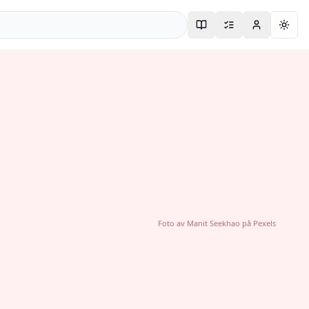
Togg
Foto av
Manit Seekhao
på
Pexels