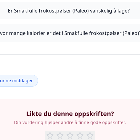
Er Smakfulle frokostpølser (Paleo) vanskelig å lage?
vor mange kalorier er det i Smakfulle frokostpølser (Paleo)
Sunne middager
Likte du denne oppskriften?
Din vurdering hjelper andre å finne gode oppskrifter.