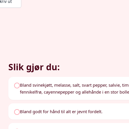
kriv ut
Slik gjør du:
Bland svinekjøtt, melasse, salt, svart pepper, salvie, ti
fennikelfrø, cayennepepper og allehånde i en stor bolle
Bland godt for hånd til alt er jevnt fordelt.