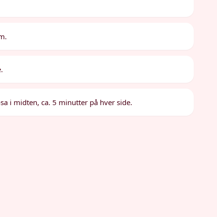
cm.
.
osa i midten, ca. 5 minutter på hver side.