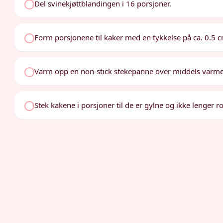
Del svinekjøttblandingen i 16 porsjoner.
Form porsjonene til kaker med en tykkelse på ca. 0.5 
Varm opp en non-stick stekepanne over middels varme
Stek kakene i porsjoner til de er gylne og ikke lenger r