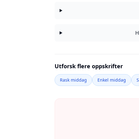
H
Utforsk flere oppskrifter
Rask middag
Enkel middag