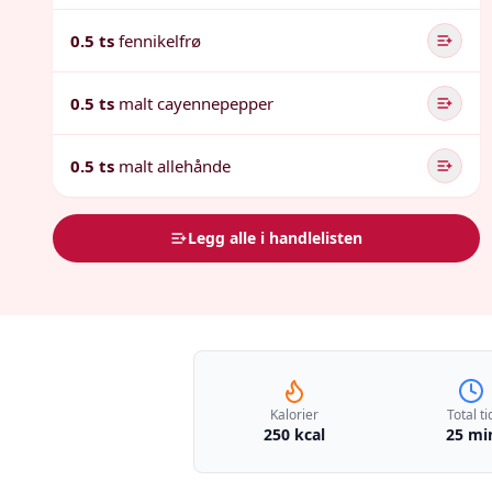
0.5 ts
fennikelfrø
0.5 ts
malt cayennepepper
0.5 ts
malt allehånde
Legg alle i handlelisten
Kalorier
Total ti
250 kcal
25 mi