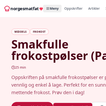
norgesmatfat
Meny
Oppskrifter
Artikler
MIDDELS
FROKOST
Smakfulle
frokostpølser (P
25
min
Oppskriften på smakfulle frokostpølser er 
vennlig og enkel å lage. Perfekt for en sun
mettende frokost. Prøv den i dag!