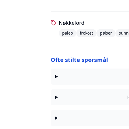
Nøkkelord
paleo
frokost
pølser
sunn
Ofte stilte spørsmål