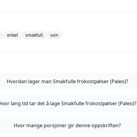
enkel
smakfull
svin
Hvordan lager man Smakfulle frokostpølser (Paleo)?
Hvor lang tid tar det å lage Smakfulle frokostpølser (Paleo)?
Hvor mange porsjoner gir denne oppskriften?