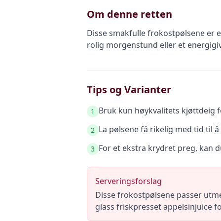
Om denne retten
Disse smakfulle frokostpølsene er 
rolig morgenstund eller et energigi
Tips og Varianter
Bruk kun høykvalitets kjøttdeig 
1
La pølsene få rikelig med tid til 
2
For et ekstra krydret preg, kan du
3
Serveringsforslag
Disse frokostpølsene passer utm
glass friskpresset appelsinjuice f