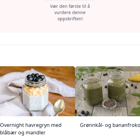
Vær den første til å
vurdere denne
oppskriften!
Overnight havregryn med
Grønnkål- og bananfroko
blåbær og mandler