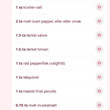
1 ss
kosher-salt
2 ts
malt svart pepper, eller etter smak
1.5 ts
tørket salvie
1.5 ts
tørket timian
1 ts
rød pepperflak (valgfritt)
1 ts
løkpulver
1 ts
hakket frisk persille
0.75 ts
malt muskatnøtt