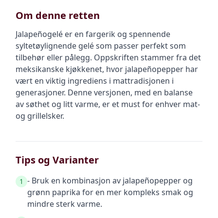
Om denne retten
Jalapeñogelé er en fargerik og spennende
syltetøylignende gelé som passer perfekt som
tilbehør eller pålegg. Oppskriften stammer fra det
meksikanske kjøkkenet, hvor jalapeñopepper har
vært en viktig ingrediens i mattradisjonen i
generasjoner. Denne versjonen, med en balanse
av søthet og litt varme, er et must for enhver mat-
og grillelsker.
Tips og Varianter
- Bruk en kombinasjon av jalapeñopepper og
1
grønn paprika for en mer kompleks smak og
mindre sterk varme.