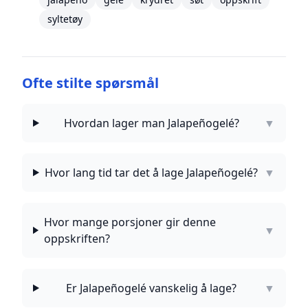
syltetøy
Ofte stilte spørsmål
Hvordan lager man Jalapeñogelé?
▼
Hvor lang tid tar det å lage Jalapeñogelé?
▼
Hvor mange porsjoner gir denne
▼
oppskriften?
Er Jalapeñogelé vanskelig å lage?
▼