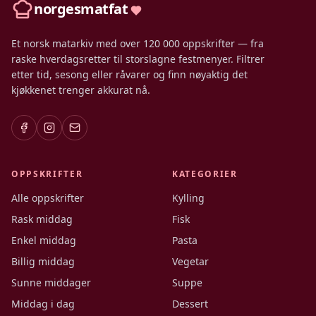
norgesmatfat
Et norsk matarkiv med over 120 000 oppskrifter — fra
raske hverdagsretter til storslagne festmenyer. Filtrer
etter tid, sesong eller råvarer og finn nøyaktig det
kjøkkenet trenger akkurat nå.
OPPSKRIFTER
KATEGORIER
Alle oppskrifter
Kylling
Rask middag
Fisk
Enkel middag
Pasta
Billig middag
Vegetar
Sunne middager
Suppe
Middag i dag
Dessert