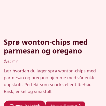
Sprø wonton-chips med
parmesan og oregano
25
min
Lær hvordan du lager sprø wonton-chips med
parmesan og oregano hjemme med vår enkle
oppskrift. Perfekt som snacks eller tilbehør.
Rask, enkel og smakfull.
Lagre i kokebok
Hopp til oppskrift