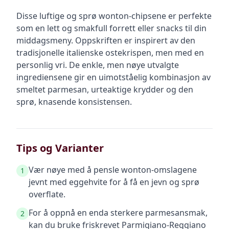
Disse luftige og sprø wonton-chipsene er perfekte
som en lett og smakfull forrett eller snacks til din
middagsmeny. Oppskriften er inspirert av den
tradisjonelle italienske ostekrispen, men med en
personlig vri. De enkle, men nøye utvalgte
ingrediensene gir en uimotståelig kombinasjon av
smeltet parmesan, urteaktige krydder og den
sprø, knasende konsistensen.
Tips og Varianter
Vær nøye med å pensle wonton-omslagene
1
jevnt med eggehvite for å få en jevn og sprø
overflate.
For å oppnå en enda sterkere parmesansmak,
2
kan du bruke friskrevet Parmigiano-Reggiano