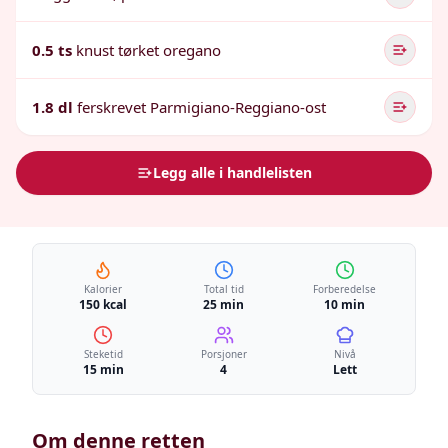
0.5 ts
knust tørket oregano
1.8 dl
ferskrevet Parmigiano-Reggiano-ost
Legg alle i handlelisten
Kalorier
Total tid
Forberedelse
150 kcal
25 min
10 min
Steketid
Porsjoner
Nivå
15 min
4
Lett
Om denne retten