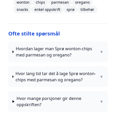
wonton
chips
parmesan
oregano
snacks
enkel oppskrift
sprø
tilbehør
Ofte stilte spørsmål
Hvordan lager man Sprø wonton-chips
▼
med parmesan og oregano?
Hvor lang tid tar det å lage Sprø wonton-
▼
chips med parmesan og oregano?
Hvor mange porsjoner gir denne
▼
oppskriften?