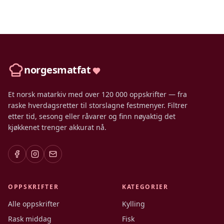
norgesmatfat
Et norsk matarkiv med over 120 000 oppskrifter — fra
raske hverdagsretter til storslagne festmenyer. Filtrer
etter tid, sesong eller råvarer og finn nøyaktig det
kjøkkenet trenger akkurat nå.
OPPSKRIFTER
KATEGORIER
Alle oppskrifter
Kylling
Rask middag
Fisk