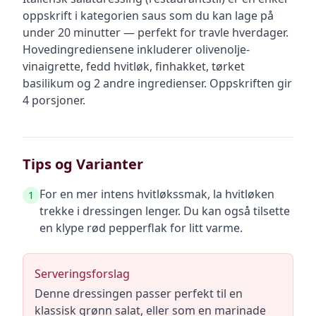
oppskrift
i kategorien saus
som du kan lage på
under 20 minutter — perfekt for travle hverdager
.
Hovedingrediensene inkluderer
olivenolje-
vinaigrette, fedd hvitløk, finhakket, tørket
basilikum
og 2 andre ingredienser
.
Oppskriften gir
4
porsjoner.
Tips og Varianter
For en mer intens hvitløkssmak, la hvitløken
1
trekke i dressingen lenger. Du kan også tilsette
en klype rød pepperflak for litt varme.
Serveringsforslag
Denne dressingen passer perfekt til en
klassisk grønn salat, eller som en marinade