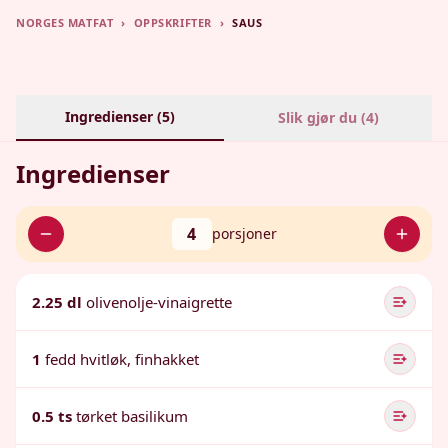
NORGES MATFAT
›
OPPSKRIFTER
›
SAUS
Ingredienser (
5
)
Slik gjør du (
4
)
Ingredienser
4
porsjoner
2.25 dl
olivenolje-vinaigrette
1
fedd hvitløk, finhakket
0.5 ts
tørket basilikum