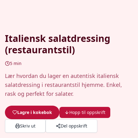
Italiensk salatdressing
(restaurantstil)
5
min
Lær hvordan du lager en autentisk italiensk
salatdressing i restaurantstil hjemme. Enkel,
rask og perfekt for salater.
Lagre i kokebok
Hopp til oppskrift
Skriv ut
Del oppskrift