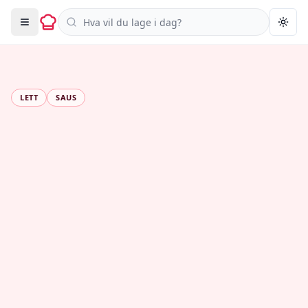
Søk i oppskrifter
Togg
LETT
SAUS