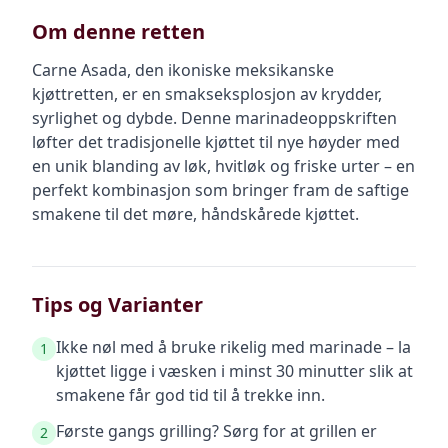
Om denne retten
Carne Asada, den ikoniske meksikanske
kjøttretten, er en smakseksplosjon av krydder,
syrlighet og dybde. Denne marinadeoppskriften
løfter det tradisjonelle kjøttet til nye høyder med
en unik blanding av løk, hvitløk og friske urter – en
perfekt kombinasjon som bringer fram de saftige
smakene til det møre, håndskårede kjøttet.
Tips og Varianter
Ikke nøl med å bruke rikelig med marinade – la
1
kjøttet ligge i væsken i minst 30 minutter slik at
smakene får god tid til å trekke inn.
Første gangs grilling? Sørg for at grillen er
2