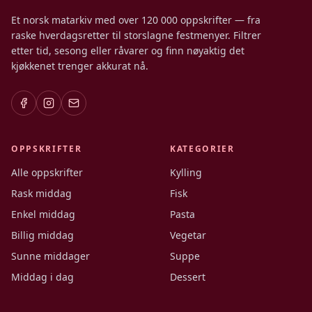
Et norsk matarkiv med over 120 000 oppskrifter — fra
raske hverdagsretter til storslagne festmenyer. Filtrer
etter tid, sesong eller råvarer og finn nøyaktig det
kjøkkenet trenger akkurat nå.
OPPSKRIFTER
KATEGORIER
Alle oppskrifter
Kylling
Rask middag
Fisk
Enkel middag
Pasta
Billig middag
Vegetar
Sunne middager
Suppe
Middag i dag
Dessert