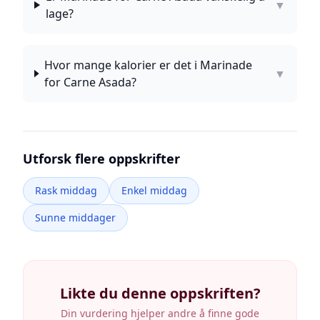
▼
lage?
Hvor mange kalorier er det i Marinade
▼
for Carne Asada?
Utforsk flere oppskrifter
Rask middag
Enkel middag
Sunne middager
Likte du denne oppskriften?
Din vurdering hjelper andre å finne gode