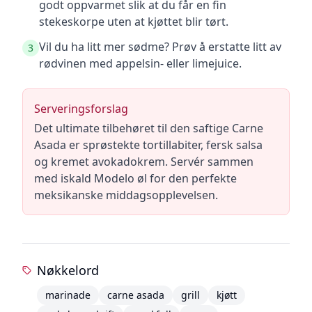
godt oppvarmet slik at du får en fin
stekeskorpe uten at kjøttet blir tørt.
Vil du ha litt mer sødme? Prøv å erstatte litt av
3
rødvinen med appelsin- eller limejuice.
Serveringsforslag
Det ultimate tilbehøret til den saftige Carne
Asada er sprøstekte tortillabiter, fersk salsa
og kremet avokadokrem. Servér sammen
med iskald Modelo øl for den perfekte
meksikanske middagsopplevelsen.
Nøkkelord
marinade
carne asada
grill
kjøtt