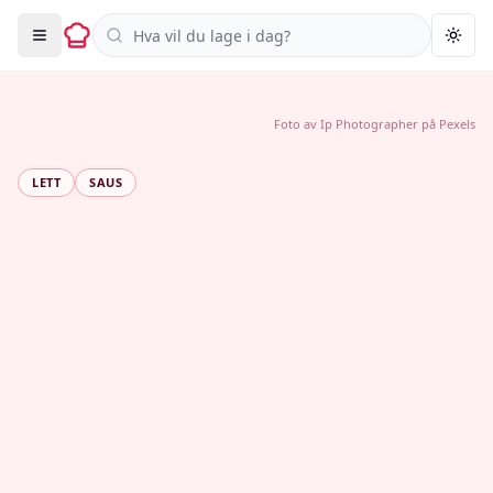
Søk i oppskrifter
Togg
Foto av
Ip Photographer
på
Pexels
LETT
SAUS