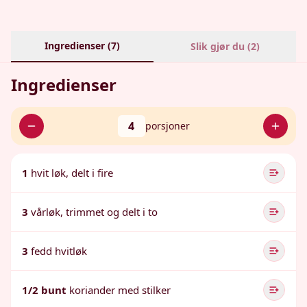
Ingredienser (
7
)
Slik gjør du (
2
)
Ingredienser
4
porsjoner
1
hvit løk, delt i fire
3
vårløk, trimmet og delt i to
3
fedd hvitløk
1/2 bunt
koriander med stilker