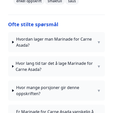
enkel oppskrift
smakfull
saus
Ofte stilte spørsmål
Hvordan lager man Marinade for Carne
▼
Asada?
Hvor lang tid tar det å lage Marinade for
▼
Carne Asada?
Hvor mange porsjoner gir denne
▼
oppskriften?
Er Marinade for Carne Asada vanskelig å