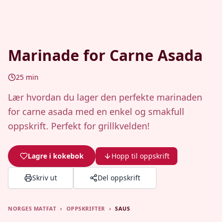
Marinade for Carne Asada
25
min
Lær hvordan du lager den perfekte marinaden
for carne asada med en enkel og smakfull
oppskrift. Perfekt for grillkvelden!
Lagre i kokebok
Hopp til oppskrift
Skriv ut
Del oppskrift
NORGES MATFAT
›
OPPSKRIFTER
›
SAUS