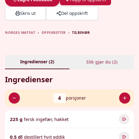
Skriv ut
Del oppskrift
NORGES MATFAT
›
OPPSKRIFTER
›
TILBEHØR
Ingredienser (
2
)
Slik gjør du (
2
)
Ingredienser
4
porsjoner
225 g
fersk ingefær, hakket
0.5 dl
destillert hvit eddik