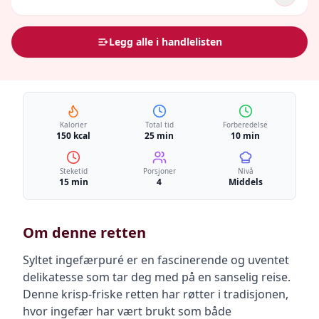
Legg alle i handlelisten
Kalorier
Total tid
Forberedelse
150 kcal
25 min
10 min
Steketid
Porsjoner
Nivå
15 min
4
Middels
Om denne retten
Syltet ingefærpuré er en fascinerende og uventet
delikatesse som tar deg med på en sanselig reise.
Denne krisp-friske retten har røtter i tradisjonen,
hvor ingefær har vært brukt som både