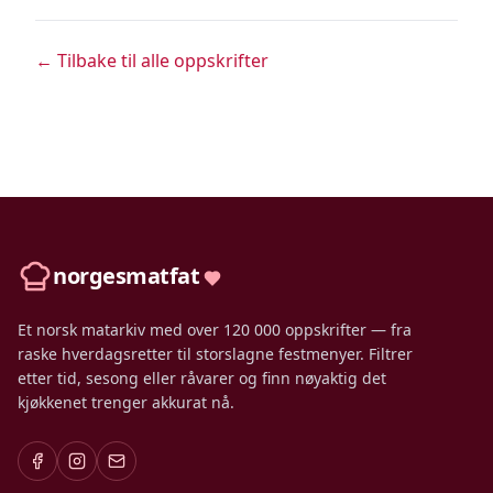
← Tilbake til alle oppskrifter
norgesmatfat
Et norsk matarkiv med over 120 000 oppskrifter — fra
raske hverdagsretter til storslagne festmenyer. Filtrer
etter tid, sesong eller råvarer og finn nøyaktig det
kjøkkenet trenger akkurat nå.