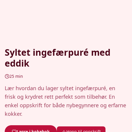
Syltet ingefærpuré med
eddik
25
min
Lær hvordan du lager syltet ingefærpuré, en
frisk og krydret rett perfekt som tilbehør. En
enkel oppskrift for både nybegynnere og erfarne
kokker.
Lagre i kokebok
Hopp til oppskrift