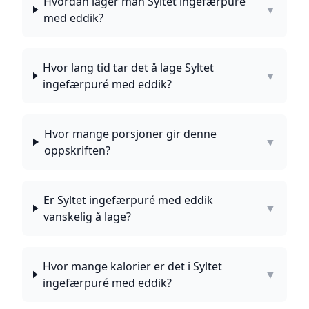
Hvordan lager man Syltet ingefærpuré
▼
med eddik?
Hvor lang tid tar det å lage Syltet
▼
ingefærpuré med eddik?
Hvor mange porsjoner gir denne
▼
oppskriften?
Er Syltet ingefærpuré med eddik
▼
vanskelig å lage?
Hvor mange kalorier er det i Syltet
▼
ingefærpuré med eddik?