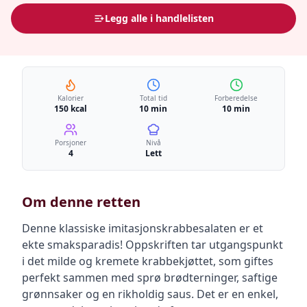
Legg alle i handlelisten
Kalorier
Total tid
Forberedelse
150 kcal
10 min
10 min
Porsjoner
Nivå
4
Lett
Om denne retten
Denne klassiske imitasjonskrabbesalaten er et
ekte smaksparadis! Oppskriften tar utgangspunkt
i det milde og kremete krabbekjøttet, som giftes
perfekt sammen med sprø brødterninger, saftige
grønnsaker og en rikholdig saus. Det er en enkel,