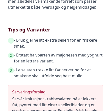
men særdeles velsmakende forrett som passer
utmerket til både hverdags- og helgemiddager.
Tips og Varianter
- Bruk gjerne litt ekstra selleri for en friskere
1
smak.
- Erstatt halvparten av majonesen med yoghurt
2
for en lettere variant.
- La salaten trekke litt før servering for at
3
smakene skal utfolde seg best mulig.
Serveringsforslag
Servér imitasjonskrabbesalaten på et lekkert
fat, pyntet med litt ekstra selleriblader og et
strøk nykvernet pepper. En kjølig, frisk hvitvin