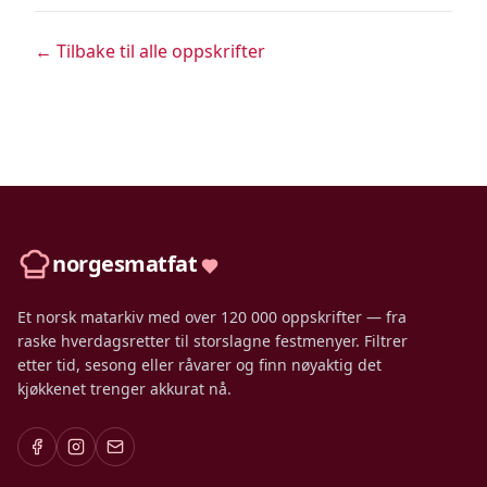
← Tilbake til alle oppskrifter
norgesmatfat
Et norsk matarkiv med over 120 000 oppskrifter — fra
raske hverdagsretter til storslagne festmenyer. Filtrer
etter tid, sesong eller råvarer og finn nøyaktig det
kjøkkenet trenger akkurat nå.