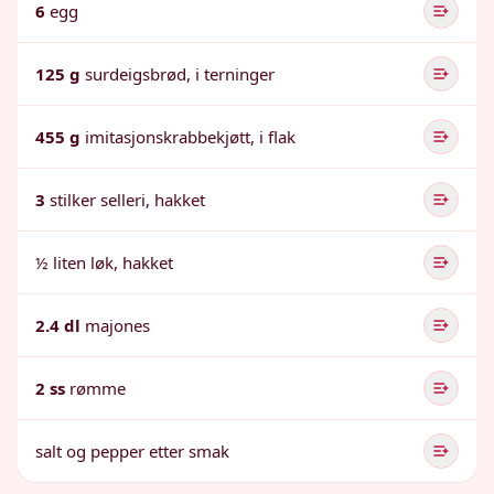
6
egg
125 g
surdeigsbrød, i terninger
455 g
imitasjonskrabbekjøtt, i flak
3
stilker selleri, hakket
½ liten løk, hakket
2.4 dl
majones
2 ss
rømme
salt og pepper etter smak