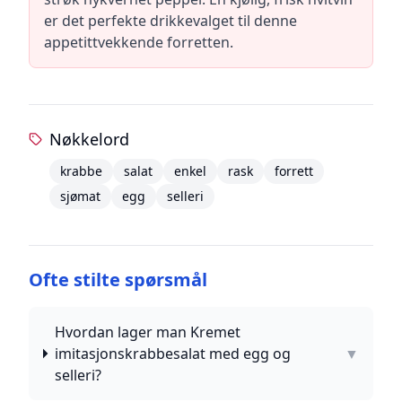
er det perfekte drikkevalget til denne
appetittvekkende forretten.
Nøkkelord
krabbe
salat
enkel
rask
forrett
sjømat
egg
selleri
Ofte stilte spørsmål
Hvordan lager man Kremet
imitasjonskrabbesalat med egg og
▼
selleri?