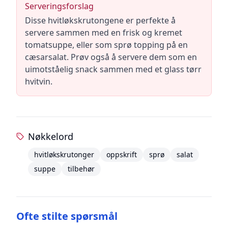
Serveringsforslag
Disse hvitløkskrutongene er perfekte å
servere sammen med en frisk og kremet
tomatsuppe, eller som sprø topping på en
cæsarsalat. Prøv også å servere dem som en
uimotståelig snack sammen med et glass tørr
hvitvin.
Nøkkelord
hvitløkskrutonger
oppskrift
sprø
salat
suppe
tilbehør
Ofte stilte spørsmål