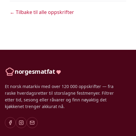
← Tilbake til alle oppskrifter
norgesmatfat
Et norsk matarkiv med over 120 000 oppskrifter — fra
raske hverdagsretter til storslagne festmenyer. Filtrer
etter tid, sesong eller råvarer og finn nøyaktig det
kjøkkenet trenger akkurat nå.