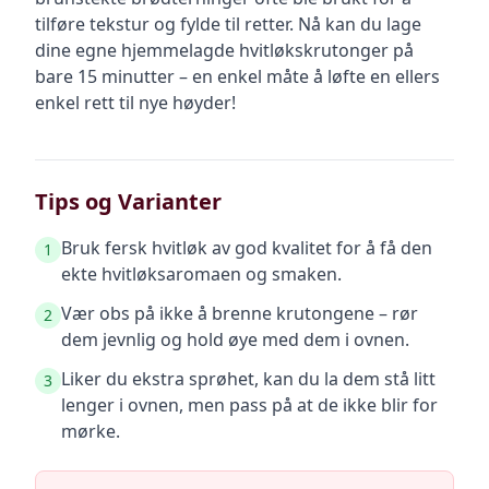
tilføre tekstur og fylde til retter. Nå kan du lage
dine egne hjemmelagde hvitløkskrutonger på
bare 15 minutter – en enkel måte å løfte en ellers
enkel rett til nye høyder!
Tips og Varianter
Bruk fersk hvitløk av god kvalitet for å få den
1
ekte hvitløksaromaen og smaken.
Vær obs på ikke å brenne krutongene – rør
2
dem jevnlig og hold øye med dem i ovnen.
Liker du ekstra sprøhet, kan du la dem stå litt
3
lenger i ovnen, men pass på at de ikke blir for
mørke.