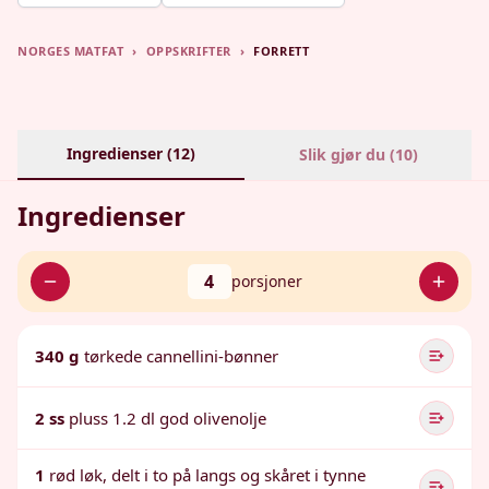
NORGES MATFAT
›
OPPSKRIFTER
›
FORRETT
Ingredienser (
12
)
Slik gjør du (
10
)
Ingredienser
4
porsjoner
340 g
tørkede cannellini-bønner
2 ss
pluss 1.2 dl god olivenolje
1
rød løk, delt i to på langs og skåret i tynne