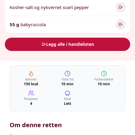
Kosher-salt og nykvernet svart pepper
55 g
babyruccola
Legg alle i handlelisten
Kalorier
Total tid
Forberedelse
150 kcal
10 min
10 min
Porsjoner
Nivå
4
Lett
Om denne retten