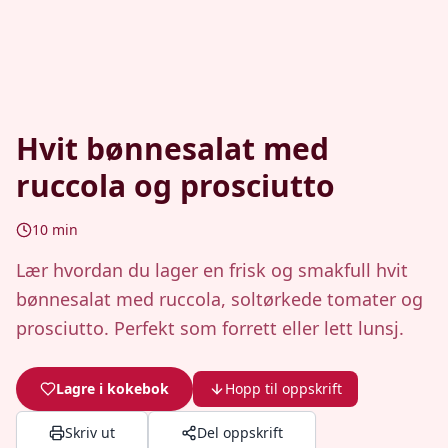
Hvit bønnesalat med
ruccola og prosciutto
10
min
Lær hvordan du lager en frisk og smakfull hvit
bønnesalat med ruccola, soltørkede tomater og
prosciutto. Perfekt som forrett eller lett lunsj.
Lagre i kokebok
Hopp til oppskrift
Skriv ut
Del oppskrift