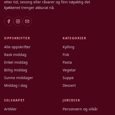
etter tid, sesong eller råvarer og finn nøyaktig det
kjøkkenet trenger akkurat nå.
OPPSKRIFTER
KATEGORIER
Alle oppskrifter
Kylling
Rask middag
Fisk
Enkel middag
Pasta
Billig middag
Vegetar
Sunne middager
Suppe
Middag i dag
Dessert
SELSKAPET
JURIDISK
Artikler
Personvern og vilkår