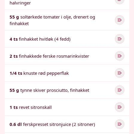
halvringer
55 g
soltørkede tomater i olje, drenert og
finhakket
4 ts
finhakket hvitløk (4 fedd)
2 ts
finhakkede ferske rosmarinkvister
1/4 ts
knuste rød pepperflak
55 g
tynne skiver prosciutto, finhakket
1 ts
revet sitronskall
0.6 dl
ferskpresset sitronjuice (2 sitroner)