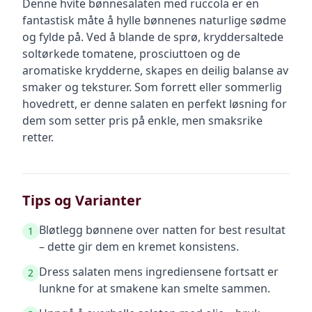
Denne hvite bønnesalaten med ruccola er en
fantastisk måte å hylle bønnenes naturlige sødme
og fylde på. Ved å blande de sprø, kryddersaltede
soltørkede tomatene, prosciuttoen og de
aromatiske krydderne, skapes en deilig balanse av
smaker og teksturer. Som forrett eller sommerlig
hovedrett, er denne salaten en perfekt løsning for
dem som setter pris på enkle, men smaksrike
retter.
Tips og Varianter
Bløtlegg bønnene over natten for best resultat
1
– dette gir dem en kremet konsistens.
Dress salaten mens ingrediensene fortsatt er
2
lunkne for at smakene kan smelte sammen.