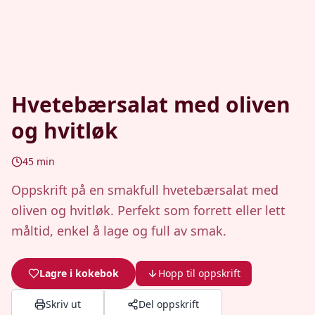
Hvetebærsalat med oliven
og hvitløk
45
min
Oppskrift på en smakfull hvetebærsalat med
oliven og hvitløk. Perfekt som forrett eller lett
måltid, enkel å lage og full av smak.
Lagre i kokebok
Hopp til oppskrift
Skriv ut
Del oppskrift