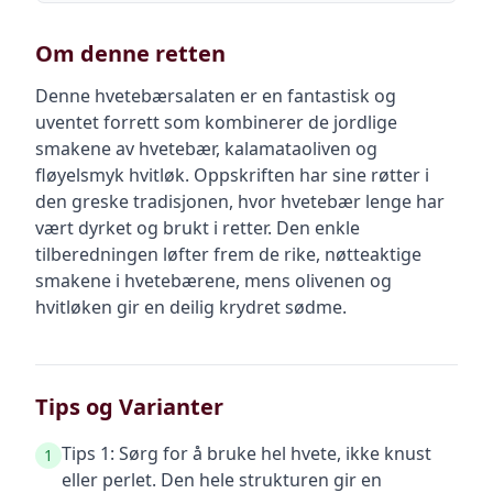
Om denne retten
Denne hvetebærsalaten er en fantastisk og
uventet forrett som kombinerer de jordlige
smakene av hvetebær, kalamataoliven og
fløyelsmyk hvitløk. Oppskriften har sine røtter i
den greske tradisjonen, hvor hvetebær lenge har
vært dyrket og brukt i retter. Den enkle
tilberedningen løfter frem de rike, nøtteaktige
smakene i hvetebærene, mens olivenen og
hvitløken gir en deilig krydret sødme.
Tips og Varianter
Tips 1: Sørg for å bruke hel hvete, ikke knust
1
eller perlet. Den hele strukturen gir en