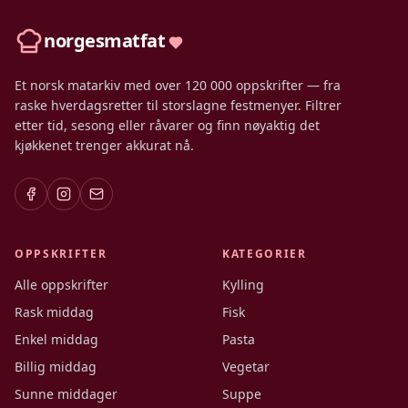
norgesmatfat
Et norsk matarkiv med over 120 000 oppskrifter — fra
raske hverdagsretter til storslagne festmenyer. Filtrer
etter tid, sesong eller råvarer og finn nøyaktig det
kjøkkenet trenger akkurat nå.
OPPSKRIFTER
KATEGORIER
Alle oppskrifter
Kylling
Rask middag
Fisk
Enkel middag
Pasta
Billig middag
Vegetar
Sunne middager
Suppe