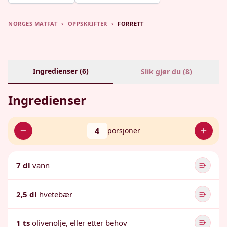
NORGES MATFAT
›
OPPSKRIFTER
›
FORRETT
Ingredienser (
6
)
Slik gjør du (
8
)
Ingredienser
4
porsjoner
7 dl
vann
2,5 dl
hvetebær
1 ts
olivenolje, eller etter behov