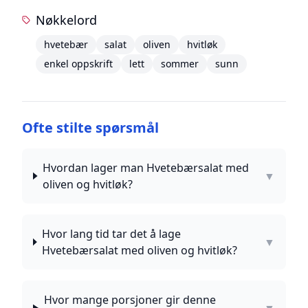
Nøkkelord
hvetebær
salat
oliven
hvitløk
enkel oppskrift
lett
sommer
sunn
Ofte stilte spørsmål
Hvordan lager man Hvetebærsalat med
▼
oliven og hvitløk?
Hvor lang tid tar det å lage
▼
Hvetebærsalat med oliven og hvitløk?
Hvor mange porsjoner gir denne