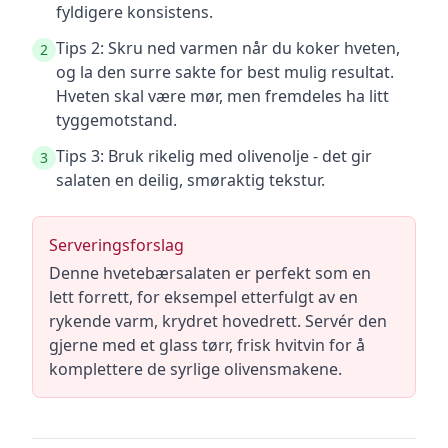
fyldigere konsistens.
Tips 2: Skru ned varmen når du koker hveten,
2
og la den surre sakte for best mulig resultat.
Hveten skal være mør, men fremdeles ha litt
tyggemotstand.
Tips 3: Bruk rikelig med olivenolje - det gir
3
salaten en deilig, smøraktig tekstur.
Serveringsforslag
Denne hvetebærsalaten er perfekt som en
lett forrett, for eksempel etterfulgt av en
rykende varm, krydret hovedrett. Servér den
gjerne med et glass tørr, frisk hvitvin for å
komplettere de syrlige olivensmakene.