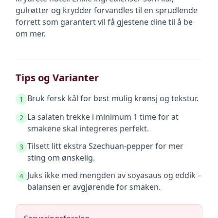
gulrøtter og krydder forvandles til en sprudlende
forrett som garantert vil få gjestene dine til å be
om mer.
Tips og Varianter
Bruk fersk kål for best mulig krønsj og tekstur.
1
La salaten trekke i minimum 1 time for at
2
smakene skal integreres perfekt.
Tilsett litt ekstra Szechuan-pepper for mer
3
sting om ønskelig.
Juks ikke med mengden av soyasaus og eddik –
4
balansen er avgjørende for smaken.