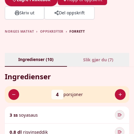
Skriv ut
Del oppskrift
NORGES MATFAT
›
OPPSKRIFTER
›
FORRETT
Ingredienser (
10
)
Slik gjør du (
7
)
Ingredienser
4
porsjoner
3 ss
soyasaus
0.8 dl
risvinseddik