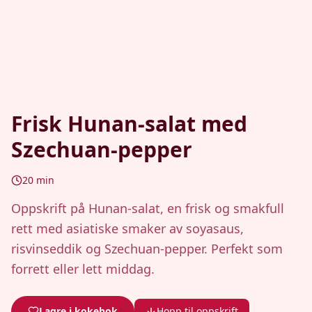
Frisk Hunan-salat med
Szechuan-pepper
20
min
Oppskrift på Hunan-salat, en frisk og smakfull
rett med asiatiske smaker av soyasaus,
risvinseddik og Szechuan-pepper. Perfekt som
forrett eller lett middag.
Lagre i kokebok
Hopp til oppskrift