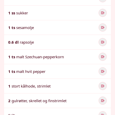
1 ss
sukker
1 ts
sesamolje
0.6 dl
rapsolje
1 ts
malt Szechuan-pepperkorn
1 ts
malt hvit pepper
1
stort kålhode, strimlet
2
gulrøtter, skrellet og finstrimlet