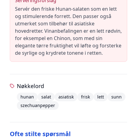
Serveringsforslag
Servér den friske Hunan-salaten som en lett
og stimulerende forrett. Den passer også
utmerket som tilbehør til asiatiske
hovedretter. Vinanbefalingen er en lett rødvin,
for eksempel en Chinon, som med sin
elegante tørre fruktighet vil løfte og forsterke
de syrlige og krydrete tonene i retten.
Nøkkelord
hunan
salat
asiatisk
frisk
lett
sunn
szechuanpepper
Ofte stilte spørsmål