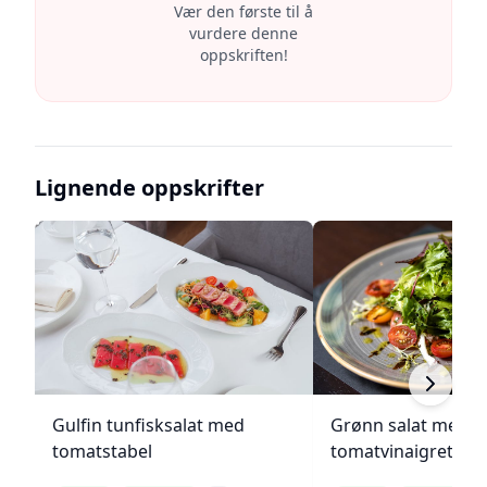
Vær den første til å
vurdere denne
oppskriften!
Lignende oppskrifter
Gulfin tunfisksalat med
Grønn salat med h
tomatstabel
tomatvinaigrette