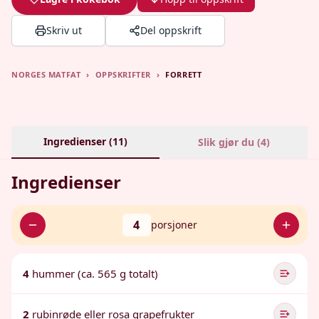
Skriv ut
Del oppskrift
NORGES MATFAT
›
OPPSKRIFTER
›
FORRETT
Ingredienser (
11
)
Slik gjør du (
4
)
Ingredienser
4
porsjoner
4
hummer (ca. 565 g totalt)
2
rubinrøde eller rosa grapefrukter