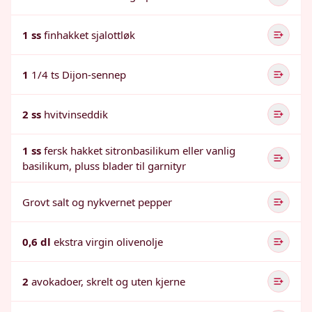
1 ss
finhakket sjalottløk
1
1/4 ts Dijon-sennep
2 ss
hvitvinseddik
1 ss
fersk hakket sitronbasilikum eller vanlig
basilikum, pluss blader til garnityr
Grovt salt og nykvernet pepper
0,6 dl
ekstra virgin olivenolje
2
avokadoer, skrelt og uten kjerne