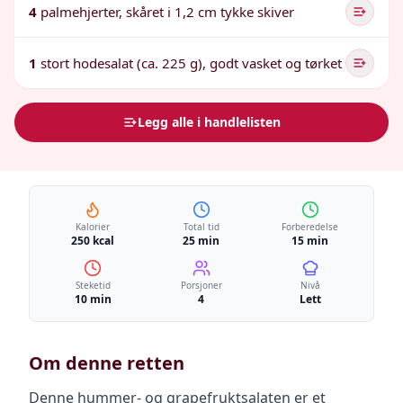
4
palmehjerter, skåret i 1,2 cm tykke skiver
1
stort hodesalat (ca. 225 g), godt vasket og tørket
Legg alle i handlelisten
Kalorier
Total tid
Forberedelse
250 kcal
25 min
15 min
Steketid
Porsjoner
Nivå
10 min
4
Lett
Om denne retten
Denne hummer- og grapefruktsalaten er et