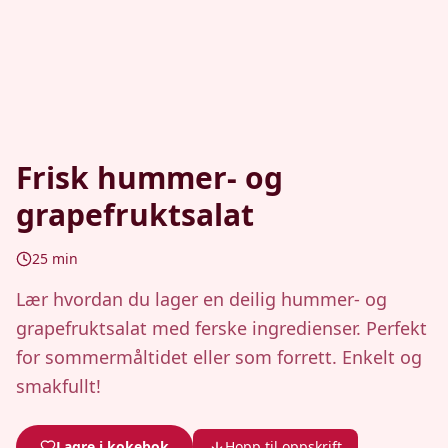
Frisk hummer- og
grapefruktsalat
25
min
Lær hvordan du lager en deilig hummer- og
grapefruktsalat med ferske ingredienser. Perfekt
for sommermåltidet eller som forrett. Enkelt og
smakfullt!
Lagre i kokebok
Hopp til oppskrift