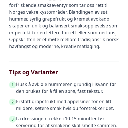
forfriskende smakseventyr som tar oss rett til
Norges vakre kystområder. Blandingen av søt
hummer, syrlig grapefrukt og kremet avokado
skaper en unik og balansert smaksopplevelse som
er perfekt for en lettere forrett eller sommerlunsj.
Oppskriften er et møte mellom tradisjonsrik norsk
havfangst og moderne, kreativ matlaging.
Tips og Varianter
Husk å avkjøle hummeren grundig i isvann før
1
den brukes for å få en sprø, fast tekstur.
Erstatt grapefrukt med appelsiner for en litt
2
mildere, søtere smak hvis du foretrekker det.
La dressingen trekke i 10-15 minutter før
3
servering for at smakene skal smelte sammen.