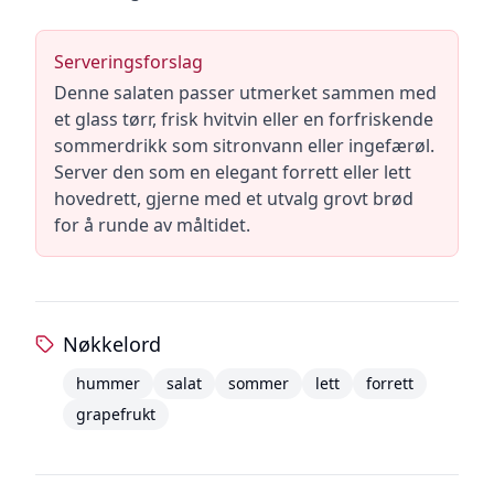
Serveringsforslag
Denne salaten passer utmerket sammen med
et glass tørr, frisk hvitvin eller en forfriskende
sommerdrikk som sitronvann eller ingefærøl.
Server den som en elegant forrett eller lett
hovedrett, gjerne med et utvalg grovt brød
for å runde av måltidet.
Nøkkelord
hummer
salat
sommer
lett
forrett
grapefrukt