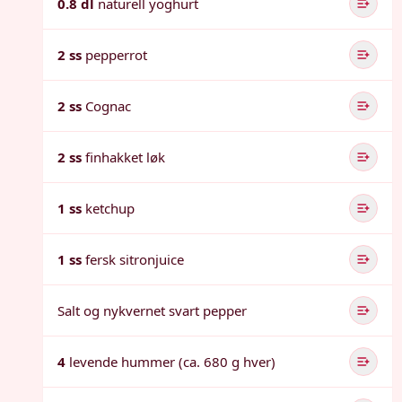
0.8 dl
naturell yoghurt
2 ss
pepperrot
2 ss
Cognac
2 ss
finhakket løk
1 ss
ketchup
1 ss
fersk sitronjuice
Salt og nykvernet svart pepper
4
levende hummer (ca. 680 g hver)