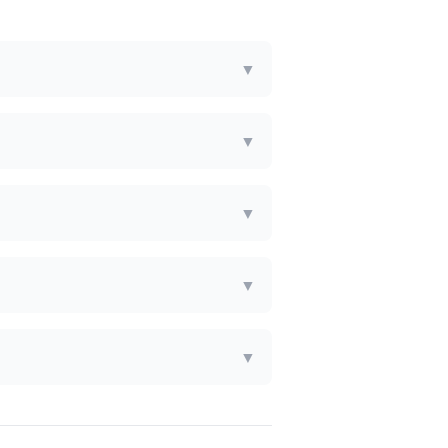
▼
▼
▼
▼
▼