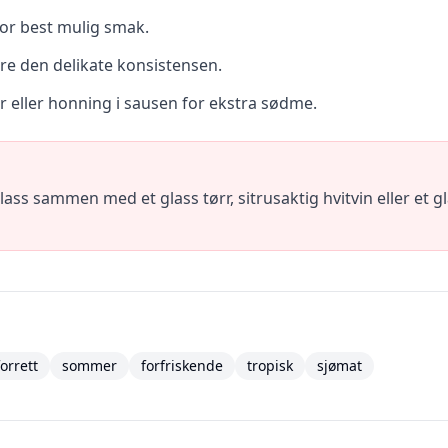
or best mulig smak.
e den delikate konsistensen.
er eller honning i sausen for ekstra sødme.
lass sammen med et glass tørr, sitrusaktig hvitvin eller et g
forrett
sommer
forfriskende
tropisk
sjømat