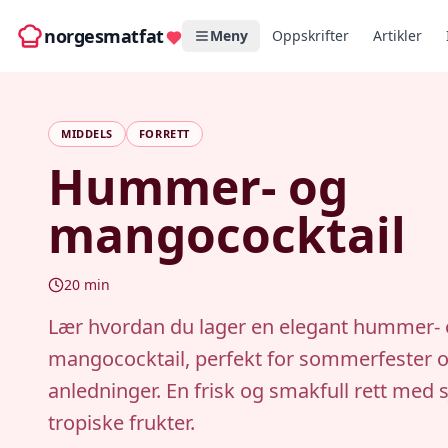
norgesmatfat
Meny
Oppskrifter
Artikler
MIDDELS
FORRETT
Hummer- og
mangococktail
20
min
Lær hvordan du lager en elegant hummer-
mangococktail, perfekt for sommerfester o
anledninger. En frisk og smakfull rett med
tropiske frukter.