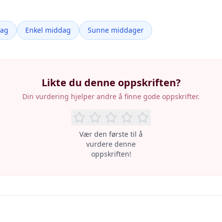
dag
Enkel middag
Sunne middager
Likte du denne oppskriften?
Din vurdering hjelper andre å finne gode oppskrifter.
Vær den første til å
vurdere denne
oppskriften!