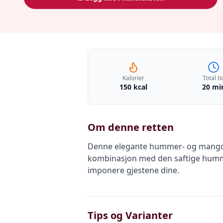
Kalorier
Total ti
150 kcal
20 mi
Om denne retten
Denne elegante hummer- og mangoco
kombinasjon med den saftige humm
imponere gjestene dine.
Tips og Varianter