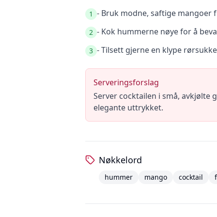
- Bruk modne, saftige mangoer f
1
- Kok hummerne nøye for å bevar
2
- Tilsett gjerne en klype rørsukk
3
Serveringsforslag
Server cocktailen i små, avkjølte g
elegante uttrykket.
Nøkkelord
hummer
mango
cocktail