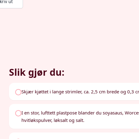
kriv ut
Slik gjør du:
Skjær kjøttet i lange strimler, ca. 2,5 cm brede og 0,3 
I en stor, lufttett plastpose blander du soyasaus, Worce
hvitløkspulver, løksalt og salt.