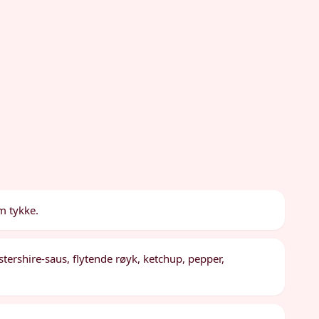
cm tykke.
stershire-saus, flytende røyk, ketchup, pepper,