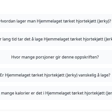
Hvordan lager man Hjemmelaget tørket hjortekjøtt (Jerky)?
 lang tid tar det å lage Hjemmelaget tørket hjortekjøtt (Jer
Hvor mange porsjoner gir denne oppskriften?
Er Hjemmelaget tørket hjortekjøtt (Jerky) vanskelig å lage?
 mange kalorier er det i Hjemmelaget tørket hjortekjøtt (Jer