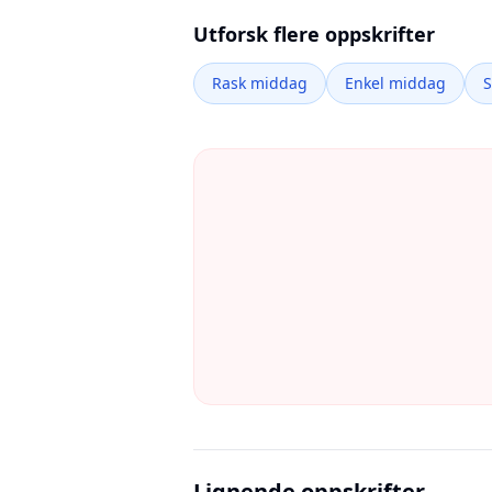
Utforsk flere oppskrifter
Rask middag
Enkel middag
Lignende oppskrifter