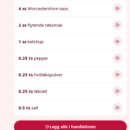
4 ss
Worcestershire-saus
2 ss
flytende røksmak
1 ss
ketchup
0.25 ts
pepper
0.25 ts
hvitløkspulver
0.25 ts
løksalt
0.5 ts
salt
Legg alle i handlelisten