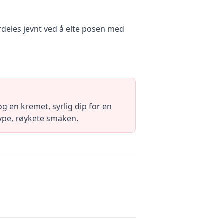
ordeles jevnt ved å elte posen med
 en kremet, syrlig dip for en
dype, røykete smaken.