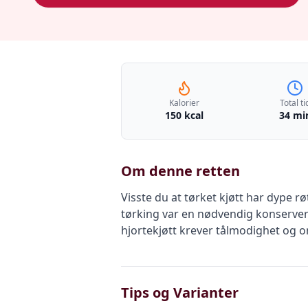
Kalorier
Total ti
150 kcal
34 mi
Om denne retten
Visste du at tørket kjøtt har dype r
tørking var en nødvendig konserveri
hjortekjøtt krever tålmodighet og om
Tips og Varianter