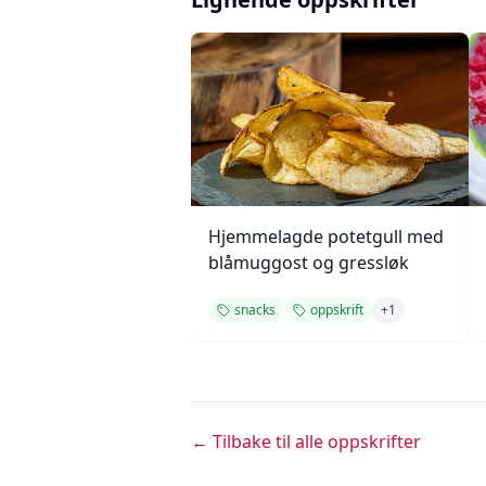
Hjemmelagde potetgull med
blåmuggost og gressløk
snacks
oppskrift
+
1
← Tilbake til alle oppskrifter