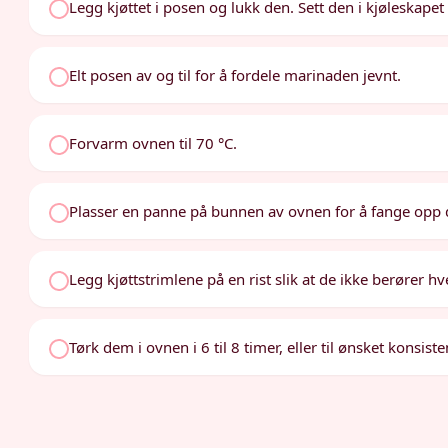
Legg kjøttet i posen og lukk den. Sett den i kjøleskapet
Elt posen av og til for å fordele marinaden jevnt.
Forvarm ovnen til 70 °C.
Plasser en panne på bunnen av ovnen for å fange opp 
Legg kjøttstrimlene på en rist slik at de ikke berører h
Tørk dem i ovnen i 6 til 8 timer, eller til ønsket konsis