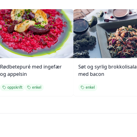
Rødbetepuré med ingefær
Søt og syrlig brokkolisala
og appelsin
med bacon
oppskrift
enkel
enkel