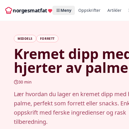
norgesmatfat
Meny
Oppskrifter
Artikler
MIDDELS
FORRETT
Kremet dipp me
hjerter av palme
30
min
Lær hvordan du lager en kremet dipp med h
palme, perfekt som forrett eller snacks. En
oppskrift med ferske ingredienser og rask
tilberedning.