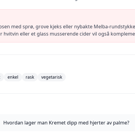
sen med sprø, grove kjeks eller nybakte Melba-rundstykke
rr hvitvin eller et glass musserende cider vil også komplem
t
enkel
rask
vegetarisk
Hvordan lager man Kremet dipp med hjerter av palme?