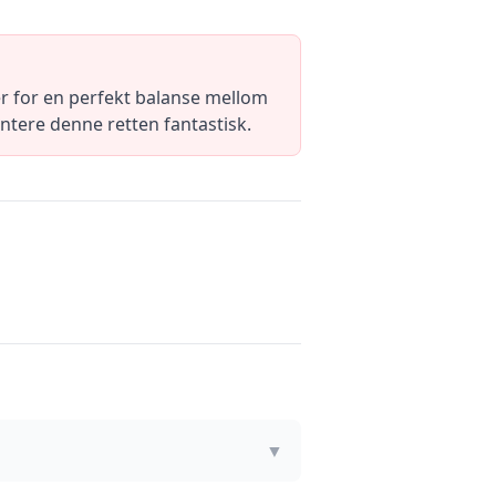
r for en perfekt balanse mellom
entere denne retten fantastisk.
▼