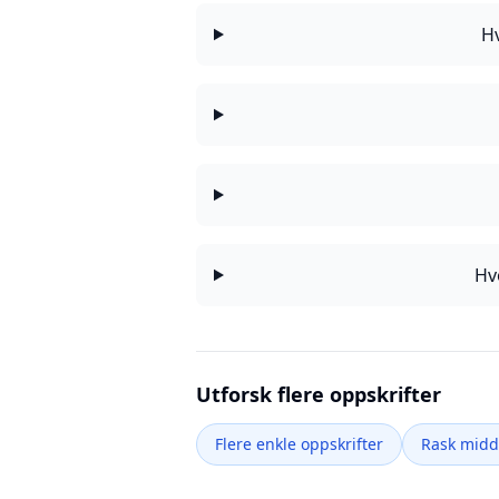
Hv
Hv
Utforsk flere oppskrifter
Flere enkle oppskrifter
Rask mid