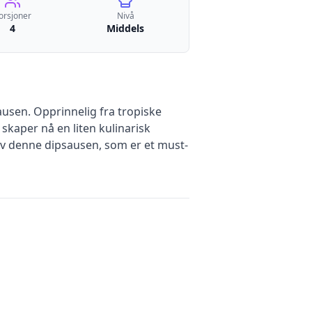
orsjoner
Nivå
4
Middels
usen. Opprinnelig fra tropiske
skaper nå en liten kulinarisk
av denne dipsausen, som er et must-