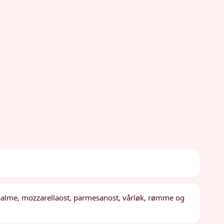
 palme, mozzarellaost, parmesanost, vårløk, rømme og