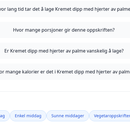
or lang tid tar det å lage Kremet dipp med hjerter av palm
Hvor mange porsjoner gir denne oppskriften?
Er Kremet dipp med hjerter av palme vanskelig å lage?
or mange kalorier er det i Kremet dipp med hjerter av palm
dag
Enkel middag
Sunne middager
Vegetaroppskrifte