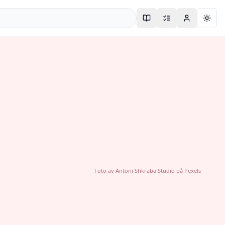
Togg
Foto av
Antoni Shkraba Studio
på
Pexels