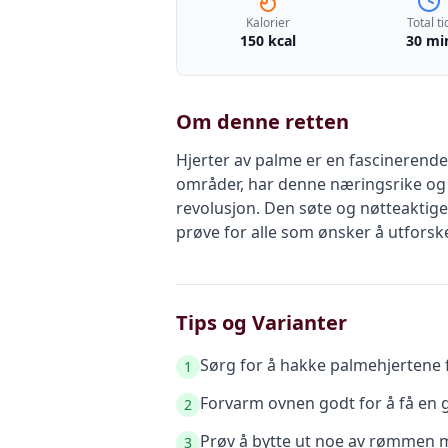
Kalorier
Total ti
150 kcal
30 mi
Om denne retten
Hjerter av palme er en fascinerende
områder, har denne næringsrike og m
revolusjon. Den søte og nøtteaktig
prøve for alle som ønsker å utforsk
Tips og Varianter
Sørg for å hakke palmehjertene f
1
Forvarm ovnen godt for å få en g
2
Prøv å bytte ut noe av rømmen 
3