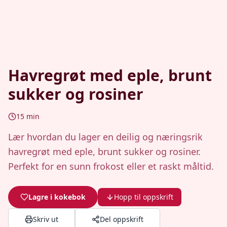
Havregrøt med eple, brunt
sukker og rosiner
15
min
Lær hvordan du lager en deilig og næringsrik
havregrøt med eple, brunt sukker og rosiner.
Perfekt for en sunn frokost eller et raskt måltid.
Lagre i kokebok
Hopp til oppskrift
Skriv ut
Del oppskrift