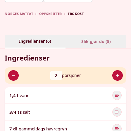
NORGES MATFAT
›
OPPSKRIFTER
›
FROKOST
Ingredienser (
6
)
Slik gjør du (
5
)
Ingredienser
2
porsjoner
1,4 l
vann
3/4 ts
salt
7 dl
gammeldags havregryn