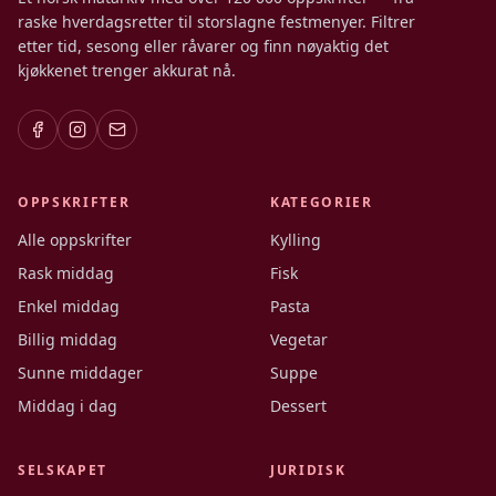
raske hverdagsretter til storslagne festmenyer. Filtrer
etter tid, sesong eller råvarer og finn nøyaktig det
kjøkkenet trenger akkurat nå.
OPPSKRIFTER
KATEGORIER
Alle oppskrifter
Kylling
Rask middag
Fisk
Enkel middag
Pasta
Billig middag
Vegetar
Sunne middager
Suppe
Middag i dag
Dessert
SELSKAPET
JURIDISK