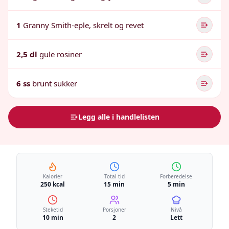
1
Granny Smith-eple, skrelt og revet
2,5 dl
gule rosiner
6 ss
brunt sukker
Legg alle i handlelisten
Kalorier
Total tid
Forberedelse
250 kcal
15 min
5 min
Steketid
Porsjoner
Nivå
10 min
2
Lett