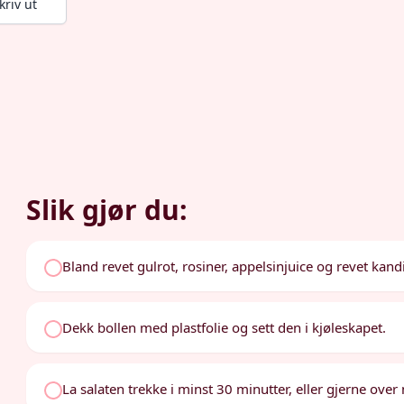
kriv ut
Slik gjør du:
Bland revet gulrot, rosiner, appelsinjuice og revet kandi
Dekk bollen med plastfolie og sett den i kjøleskapet.
La salaten trekke i minst 30 minutter, eller gjerne over