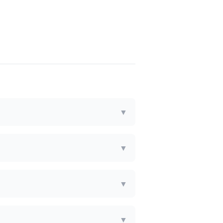
▼
▼
▼
▼