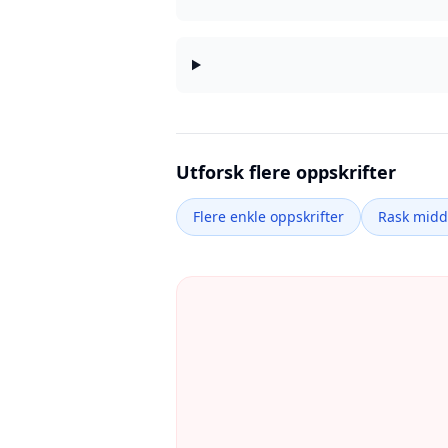
Utforsk flere oppskrifter
Flere enkle oppskrifter
Rask mid