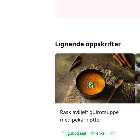
Lignende oppskrifter
Rask avkjølt gulrotsuppe
med pekannøtter
gulrotsalat
enkel
+
1