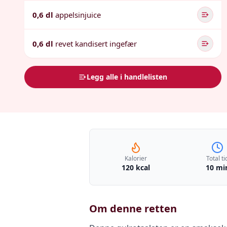
0,6 dl
appelsinjuice
0,6 dl
revet kandisert ingefær
Legg alle i handlelisten
Kalorier
Total ti
120 kcal
10 mi
Om denne retten