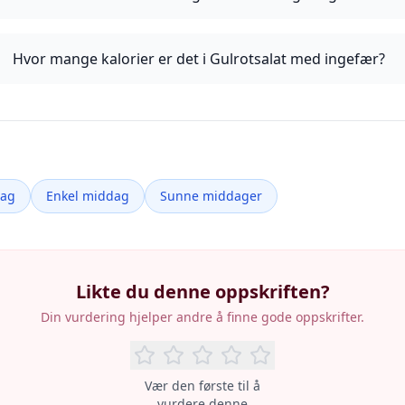
Hvor mange kalorier er det i Gulrotsalat med ingefær?
dag
Enkel middag
Sunne middager
Likte du denne oppskriften?
Din vurdering hjelper andre å finne gode oppskrifter.
Vær den første til å
vurdere denne