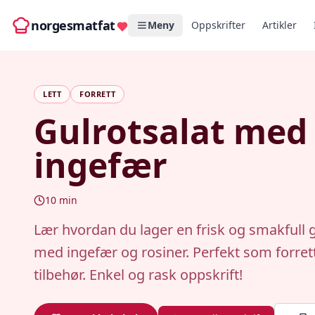
norgesmatfat
Meny
Oppskrifter
Artikler
LETT
FORRETT
Gulrotsalat med
ingefær
10
min
Lær hvordan du lager en frisk og smakfull g
med ingefær og rosiner. Perfekt som forrett
tilbehør. Enkel og rask oppskrift!