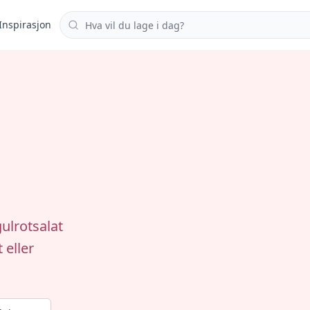
Søk i oppskrifter
Inspirasjon
ulrotsalat
 eller