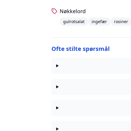
Nøkkelord
gulrotsalat
ingefær
rosiner
Ofte stilte spørsmål