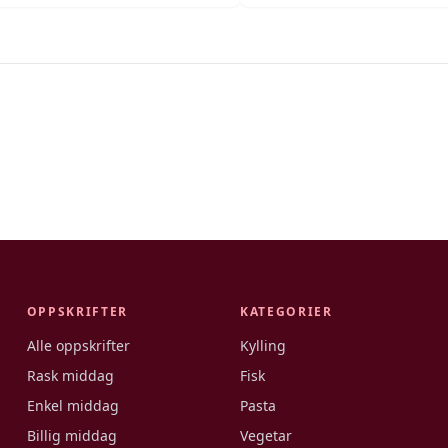
OPPSKRIFTER
KATEGORIER
Alle oppskrifter
Kylling
Rask middag
Fisk
Enkel middag
Pasta
Billig middag
Vegetar