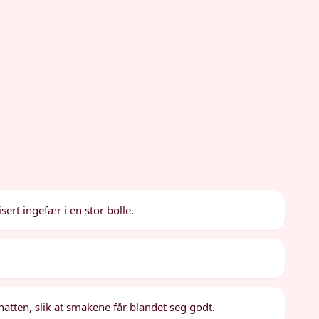
sert ingefær i en stor bolle.
 natten, slik at smakene får blandet seg godt.