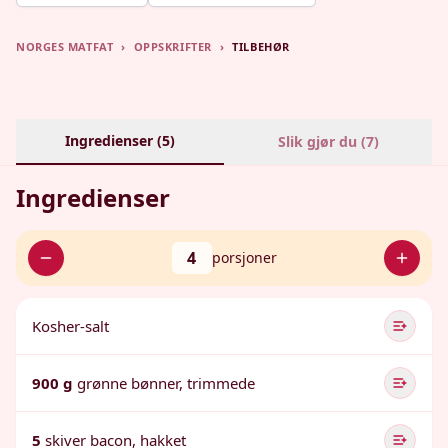
NORGES MATFAT
›
OPPSKRIFTER
›
TILBEHØR
Ingredienser (
5
)
Slik gjør du (
7
)
Ingredienser
4
porsjoner
Kosher-salt
900 g
grønne bønner, trimmede
5
skiver bacon, hakket