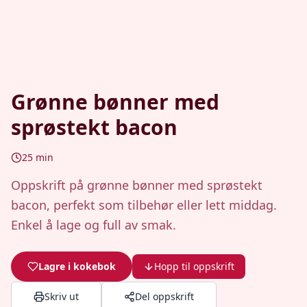
Grønne bønner med
sprøstekt bacon
25
min
Oppskrift på grønne bønner med sprøstekt
bacon, perfekt som tilbehør eller lett middag.
Enkel å lage og full av smak.
Lagre i kokebok
Hopp til oppskrift
Skriv ut
Del oppskrift