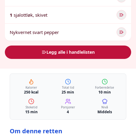
1
sjalottløk, skivet
Nykvernet svart pepper
Legg alle i handlelisten
Kalorier
Total tid
Forberedelse
250 kcal
25 min
10 min
Steketid
Porsjoner
Nivå
15 min
4
Middels
Om denne retten