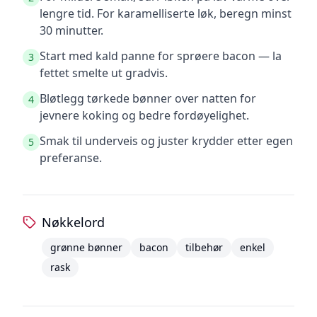
lengre tid. For karamelliserte løk, beregn minst
30 minutter.
Start med kald panne for sprøere bacon — la
3
fettet smelte ut gradvis.
Bløtlegg tørkede bønner over natten for
4
jevnere koking og bedre fordøyelighet.
Smak til underveis og juster krydder etter egen
5
preferanse.
Nøkkelord
grønne bønner
bacon
tilbehør
enkel
rask