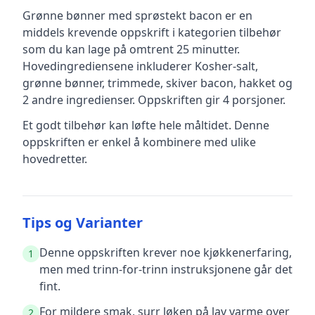
Grønne bønner med sprøstekt bacon
er en
middels krevende
oppskrift
i kategorien tilbehør
som du kan lage på omtrent 25 minutter
.
Hovedingrediensene inkluderer
Kosher-salt,
grønne bønner, trimmede, skiver bacon, hakket
og
2 andre ingredienser
.
Oppskriften gir
4
porsjoner.
Et godt tilbehør kan løfte hele måltidet. Denne
oppskriften er enkel å kombinere med ulike
hovedretter.
Tips og Varianter
Denne oppskriften krever noe kjøkkenerfaring,
1
men med trinn-for-trinn instruksjonene går det
fint.
For mildere smak, surr løken på lav varme over
2