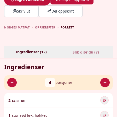
Skriv ut
Del oppskrift
NORGES MATFAT
›
OPPSKRIFTER
›
FORRETT
Ingredienser (
12
)
Slik gjør du (
7
)
Ingredienser
4
porsjoner
2 ss
smør
1
stor rød løk, hakket