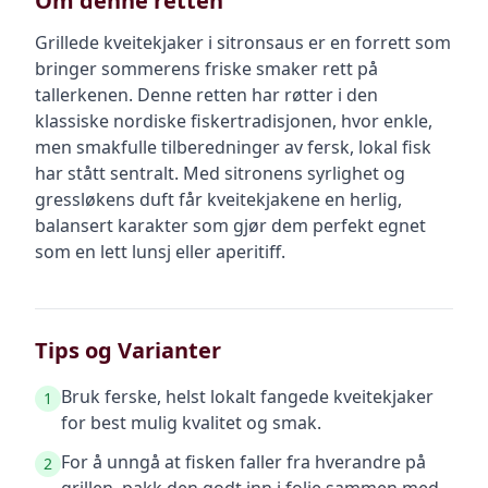
Om denne retten
Grillede kveitekjaker i sitronsaus er en forrett som
bringer sommerens friske smaker rett på
tallerkenen. Denne retten har røtter i den
klassiske nordiske fiskertradisjonen, hvor enkle,
men smakfulle tilberedninger av fersk, lokal fisk
har stått sentralt. Med sitronens syrlighet og
gressløkens duft får kveitekjakene en herlig,
balansert karakter som gjør dem perfekt egnet
som en lett lunsj eller aperitiff.
Tips og Varianter
Bruk ferske, helst lokalt fangede kveitekjaker
1
for best mulig kvalitet og smak.
For å unngå at fisken faller fra hverandre på
2