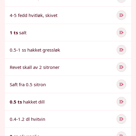
4-5 fedd hvitløk, skivet
1 ts
salt
0.5-1 ss hakket gressløk
Revet skall av 2 sitroner
Saft fra 0.5 sitron
0.5 ts
hakket dill
0.4-1.2 dl hvitvin