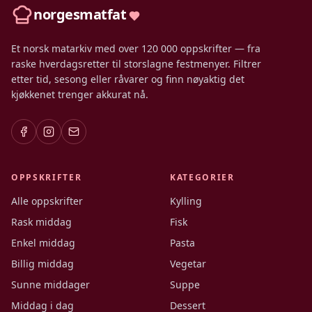
norgesmatfat
Et norsk matarkiv med over 120 000 oppskrifter — fra
raske hverdagsretter til storslagne festmenyer. Filtrer
etter tid, sesong eller råvarer og finn nøyaktig det
kjøkkenet trenger akkurat nå.
OPPSKRIFTER
KATEGORIER
Alle oppskrifter
Kylling
Rask middag
Fisk
Enkel middag
Pasta
Billig middag
Vegetar
Sunne middager
Suppe
Middag i dag
Dessert