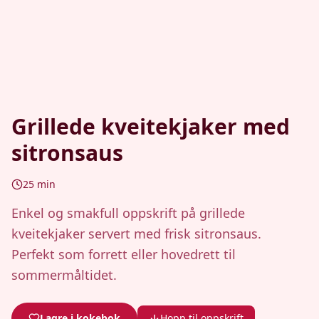
Grillede kveitekjaker med
sitronsaus
25
min
Enkel og smakfull oppskrift på grillede
kveitekjaker servert med frisk sitronsaus.
Perfekt som forrett eller hovedrett til
sommermåltidet.
Lagre i kokebok
Hopp til oppskrift