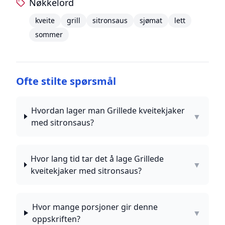
Nøkkelord
kveite
grill
sitronsaus
sjømat
lett
sommer
Ofte stilte spørsmål
Hvordan lager man Grillede kveitekjaker
▼
med sitronsaus?
Hvor lang tid tar det å lage Grillede
▼
kveitekjaker med sitronsaus?
Hvor mange porsjoner gir denne
▼
oppskriften?