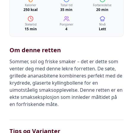
Kalorier
Total tid
Forberedelse
250 kcal
35 min
20 min
Steketid
Porsjoner
Nivå
15 min
4
Lett
Om denne retten
Sommer, sol og friske smaker – det er dette som
venter deg med denne lekre forretten. De søte,
grillede ananasbitene kombineres perfekt med de
krydrede, glaserte kyllingbollene for en
uimotståelig smaksopplevelse. Denne retten er en
ekte smakseksplosjon som innleder måltidet på
en forfriskende måte.
Tips og Varianter