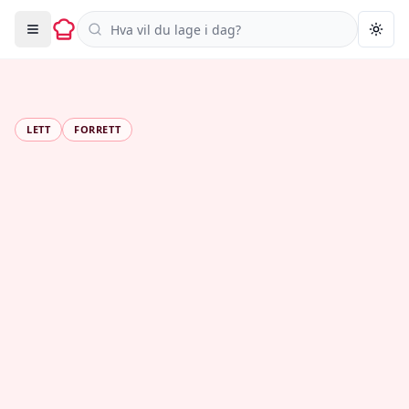
Søk i oppskrifter
Togg
LETT
FORRETT