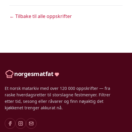
← Tilbake til alle oppskrifter
norgesmatfat
Et norsk matarkiv med over 120 000 oppskrifter — fra
raske hverdagsretter til storslagne festmenyer. Filtrer
etter tid, sesong eller råvarer og finn nøyaktig det
kjøkkenet trenger akkurat nå.