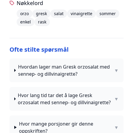
Nøkkelord
orzo
gresk
salat
vinaigrette
sommer
enkel
rask
Ofte stilte spørsmål
Hvordan lager man Gresk orzosalat med
▼
sennep- og dillvinaigrette?
Hvor lang tid tar det å lage Gresk
▼
orzosalat med sennep- og dillvinaigrette?
Hvor mange porsjoner gir denne
▼
oppskriften?