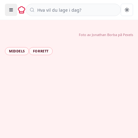
Søk i oppskrifter
Togg
Foto av
Jonathan Borba
på
Pexels
MIDDELS
FORRETT