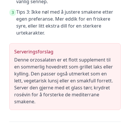
vanlig sennep.
Tips 3: Ikke nøl med å justere smakene etter
3
egen preferanse. Mer eddik for en friskere
syre, eller litt ekstra dill for en sterkere
urtekarakter.
Serveringsforslag
Denne orzosalaten er et flott supplement til
en sommerlig hovedrett som grillet laks eller
kylling. Den passer også utmerket som en
lett, vegetarisk lunsj eller en smakfull forrett.
Server den gjerne med et glass tørr, krydret
rosévin for å forsterke de mediterrane
smakene.