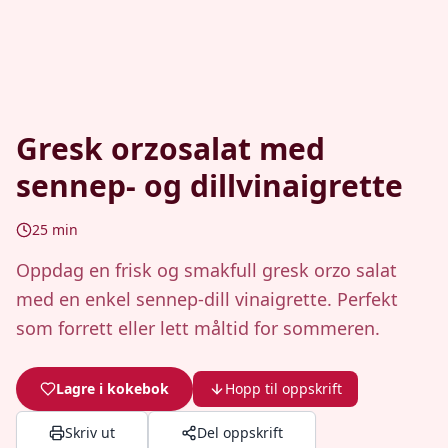
Gresk orzosalat med
sennep- og dillvinaigrette
25
min
Oppdag en frisk og smakfull gresk orzo salat
med en enkel sennep-dill vinaigrette. Perfekt
som forrett eller lett måltid for sommeren.
Lagre i kokebok
Hopp til oppskrift
Skriv ut
Del oppskrift