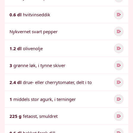
0.6 dl
hvitvinseddik
Nykvernet svart pepper
1.2 dl
olivenolje
3
grønne løk, i tynne skiver
2.4 dl
drue- eller cherrytomater, delt i to
1
middels stor agurk, i terninger
225 g
fetaost, smuldret