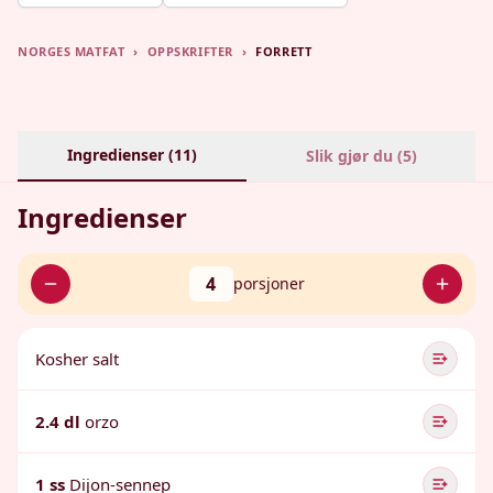
NORGES MATFAT
›
OPPSKRIFTER
›
FORRETT
Ingredienser (
11
)
Slik gjør du (
5
)
Ingredienser
4
porsjoner
Kosher salt
2.4 dl
orzo
1 ss
Dijon-sennep