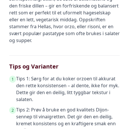
den friske dillen – gir en forfriskende og balansert
rett som er perfekt til et uformelt hageselskap
eller en lett, vegetarisk middag. Oppskriften
stammer fra Hellas, hvor orzo, eller risoni, er en
svært populær pastatype som ofte brukes i salater
og supper.
Tips og Varianter
Tips 1: Sørg for at du koker orzoen til akkurat
1
den rette konsistensen – al dente, ikke for myk.
Dette gir den en deilig, litt tyggbar tekstur i
salaten.
Tips 2: Prøv å bruke en god kvalitets Dijon-
2
sennep til vinaigretten. Det gir den en deilig,
kremet konsistens og en kraftigere smak enn