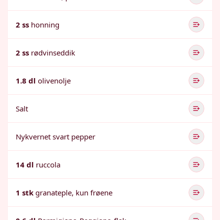
2 ss
honning
2 ss
rødvinseddik
1.8 dl
olivenolje
Salt
Nykvernet svart pepper
14 dl
ruccola
1 stk
granateple, kun frøene