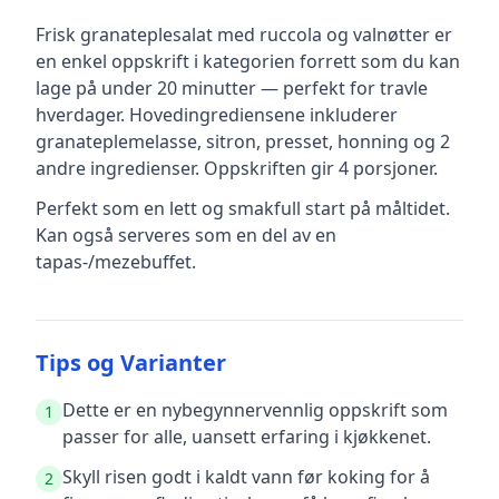
Frisk granateplesalat med ruccola og valnøtter
er
en
enkel
oppskrift
i kategorien forrett
som du kan
lage på under 20 minutter — perfekt for travle
hverdager
.
Hovedingrediensene inkluderer
granateplemelasse, sitron, presset, honning
og 2
andre ingredienser
.
Oppskriften gir
4
porsjoner.
Perfekt som en lett og smakfull start på måltidet.
Kan også serveres som en del av en
tapas-/mezebuffet.
Tips og Varianter
Dette er en nybegynnervennlig oppskrift som
1
passer for alle, uansett erfaring i kjøkkenet.
Skyll risen godt i kaldt vann før koking for å
2