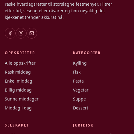
raske hverdagsretter til storslagne festmenyer. Filtrer
etter tid, sesong eller råvarer og finn nøyaktig det
kjøkkenet trenger akkurat nå.
OPPSKRIFTER
KATEGORIER
Alle oppskrifter
Kylling
Rask middag
Fisk
Enkel middag
Pasta
Billig middag
Vegetar
Sunne middager
Suppe
Middag i dag
Dessert
SELSKAPET
JURIDISK