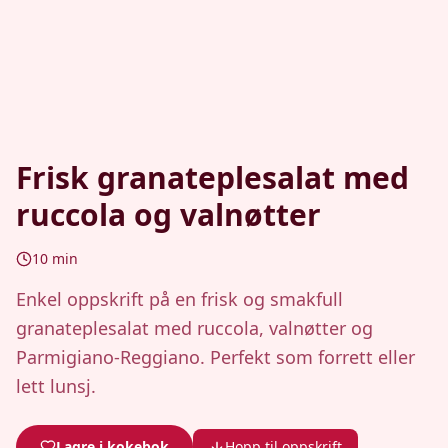
Frisk granateplesalat med
ruccola og valnøtter
10
min
Enkel oppskrift på en frisk og smakfull
granateplesalat med ruccola, valnøtter og
Parmigiano-Reggiano. Perfekt som forrett eller
lett lunsj.
Lagre i kokebok
Hopp til oppskrift