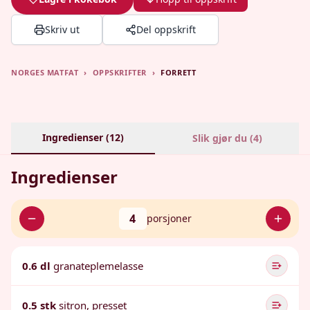
Skriv ut
Del oppskrift
NORGES MATFAT
›
OPPSKRIFTER
›
FORRETT
Ingredienser (
12
)
Slik gjør du (
4
)
Ingredienser
4
porsjoner
0.6 dl
granateplemelasse
0.5 stk
sitron, presset