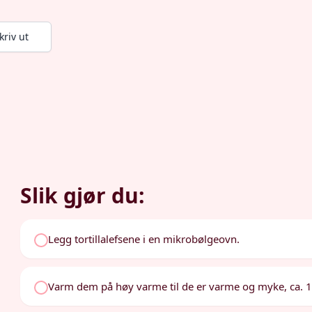
kriv ut
Slik gjør du:
Legg tortillalefsene i en mikrobølgeovn.
Varm dem på høy varme til de er varme og myke, ca. 10