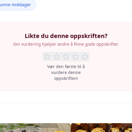
Sunne middager
Likte du denne oppskriften?
Din vurdering hjelper andre å finne gode oppskrifter.
Vær den første til å
vurdere denne
oppskriften!