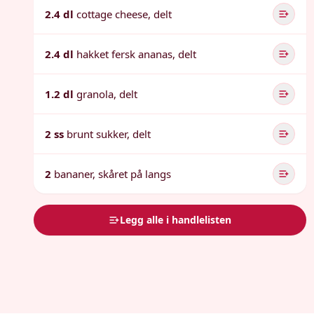
2.4 dl
cottage cheese, delt
2.4 dl
hakket fersk ananas, delt
1.2 dl
granola, delt
2 ss
brunt sukker, delt
2
bananer, skåret på langs
Legg alle i handlelisten