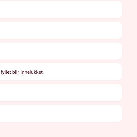
yllet blir innelukket.