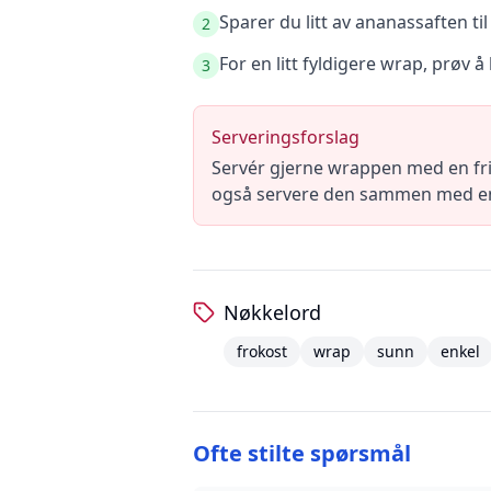
Sparer du litt av ananassaften t
2
For en litt fyldigere wrap, prøv
3
Serveringsforslag
Servér gjerne wrappen med en fri
også servere den sammen med en fr
Nøkkelord
frokost
wrap
sunn
enkel
Ofte stilte spørsmål