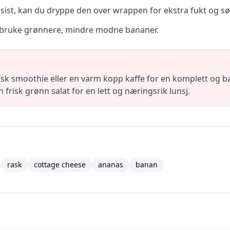
il sist, kan du dryppe den over wrappen for ekstra fukt og 
 å bruke grønnere, mindre modne bananer.
sk smoothie eller en varm kopp kaffe for en komplett og ba
isk grønn salat for en lett og næringsrik lunsj.
rask
cottage cheese
ananas
banan