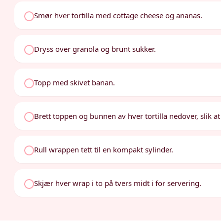
Smør hver tortilla med cottage cheese og ananas.
Dryss over granola og brunt sukker.
Topp med skivet banan.
Brett toppen og bunnen av hver tortilla nedover, slik at f
Rull wrappen tett til en kompakt sylinder.
Skjær hver wrap i to på tvers midt i for servering.