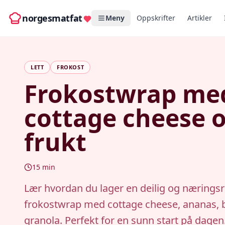
norgesmatfat
Meny
Oppskrifter
Artikler
LETT
FROKOST
Frokostwrap me
cottage cheese 
frukt
15
min
Lær hvordan du lager en deilig og næringsr
frokostwrap med cottage cheese, ananas, 
granola. Perfekt for en sunn start på dagen