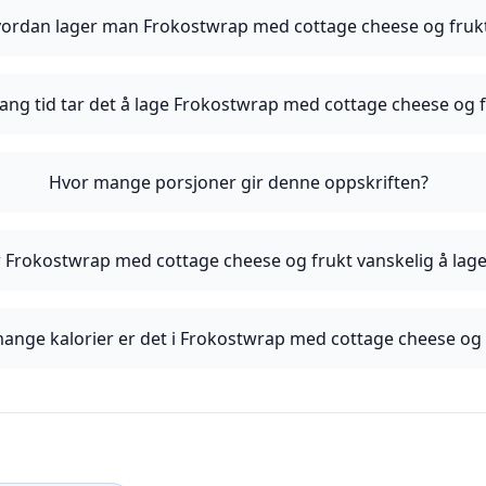
ordan lager man Frokostwrap med cottage cheese og fruk
lang tid tar det å lage Frokostwrap med cottage cheese og 
Hvor mange porsjoner gir denne oppskriften?
r Frokostwrap med cottage cheese og frukt vanskelig å lag
ange kalorier er det i Frokostwrap med cottage cheese og 