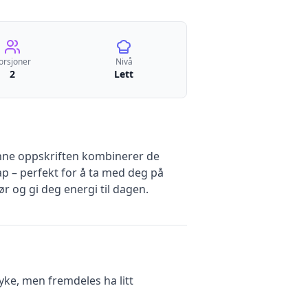
orsjoner
Nivå
2
Lett
enne oppskriften kombinerer de
p – perfekt for å ta med deg på
r og gi deg energi til dagen.
yke, men fremdeles ha litt