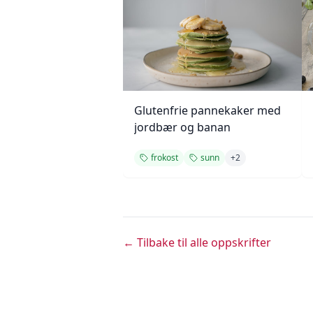
Glutenfrie pannekaker med
jordbær og banan
frokost
sunn
+
2
← Tilbake til alle oppskrifter