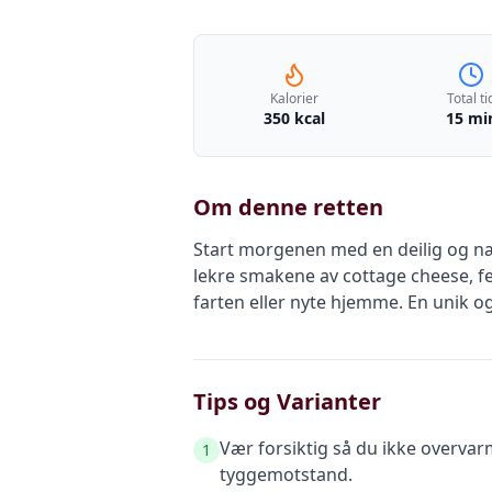
Kalorier
Total ti
350 kcal
15 mi
Om denne retten
Start morgenen med en deilig og næ
lekre smakene av cottage cheese, fe
farten eller nyte hjemme. En unik og
Tips og Varianter
Vær forsiktig så du ikke overvar
1
tyggemotstand.