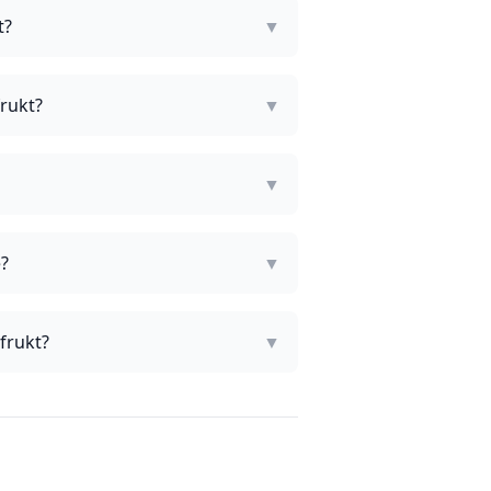
t?
▼
frukt?
▼
▼
e?
▼
frukt?
▼