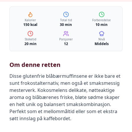
Kalorier
Total tid
Forberedelse
150 kcal
30 min
10 min
Steketid
Porsjoner
Nivå
20 min
12
Middels
Om denne retten
Disse glutenfrie blåbærmuffinsene er ikke bare et
sunt frokostalternativ, men også et smaksmessig
mesterverk. Kokosmelens delikate, nøtteaktige
aroma og blåbærenes friske, bløte sødme skaper
en helt unik og balansert smakskombinasjon.
Perfekt som et mellommåltid eller som et ekstra
søtt innslag på kaffebordet.