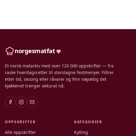
norgesmatfat
Et norsk matarkiv med over 120 000 oppskrifter — fra
raske hverdagsretter til storslagne festmenyer. Filtrer
etter tid, sesong eller råvarer og finn nøyaktig det
kjøkkenet trenger akkurat nå.
OPPSKRIFTER
KATEGORIER
Alle oppskrifter
Kylling