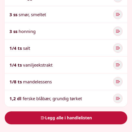
3 ss
smør, smeltet
3 ss
honning
1/4 ts
salt
1/4 ts
vaniljeekstrakt
1/8 ts
mandelessens
1,2 dl
ferske blåbær, grundig tørket
Legg alle i handlelisten