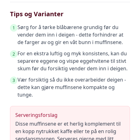
Tips og Varianter
Sørg for å tørke blåbærene grundig før du
1
vender dem inn i deigen - dette forhindrer at
de farger av og gir en våt bunn i muffinsene.
For en ekstra luftig og myk konsistens, kan du
2
separere eggene og vispe eggehvitene til stivt
skum før du forsiktig vender dem inn i deigen.
Vær forsiktig så du ikke overarbeider deigen -
3
dette kan gjøre muffinsene kompakte og
tunge.
Serveringsforslag
Disse muffinsene er et herlig komplement til
en kopp nytrukket kaffe eller te på en rolig
søndagsmorgen. Serveres gjerne med litt