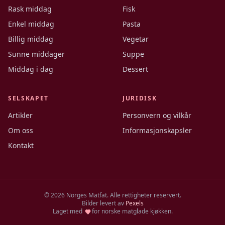
Rask middag
Fisk
Enkel middag
Pasta
Billig middag
Vegetar
Sunne middager
Suppe
Middag i dag
Dessert
SELSKAPET
JURIDISK
Artikler
Personvern og vilkår
Om oss
Informasjonskapsler
Kontakt
©
2026
Norges Matfat. Alle rettigheter reservert.
Bilder levert av
Pexels
Laget med
for norske matglade kjøkken.