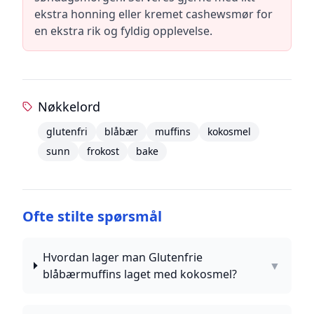
ekstra honning eller kremet cashewsmør for
en ekstra rik og fyldig opplevelse.
Nøkkelord
glutenfri
blåbær
muffins
kokosmel
sunn
frokost
bake
Ofte stilte spørsmål
Hvordan lager man Glutenfrie
▼
blåbærmuffins laget med kokosmel?