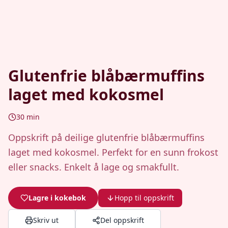
Glutenfrie blåbærmuffins
laget med kokosmel
30
min
Oppskrift på deilige glutenfrie blåbærmuffins
laget med kokosmel. Perfekt for en sunn frokost
eller snacks. Enkelt å lage og smakfullt.
Lagre i kokebok
Hopp til oppskrift
Skriv ut
Del oppskrift