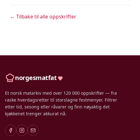
← Tilbake til alle oppskrifter
norgesmatfat
Et norsk matarkiv med over 120 000 oppskrifter — fra
raske hverdagsretter til storslagne festmenyer. Filtrer
etter tid, sesong eller råvarer og finn nøyaktig det
kjøkkenet trenger akkurat nå.