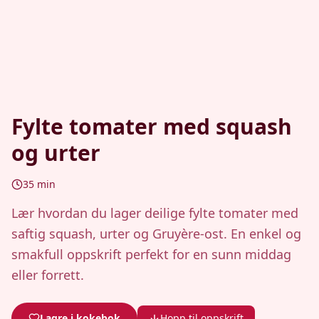
Fylte tomater med squash
og urter
35
min
Lær hvordan du lager deilige fylte tomater med
saftig squash, urter og Gruyère-ost. En enkel og
smakfull oppskrift perfekt for en sunn middag
eller forrett.
Lagre i kokebok
Hopp til oppskrift