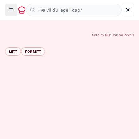
Søk i oppskrifter
Togg
Foto av
Nur Tok
på
Pexels
LETT
FORRETT