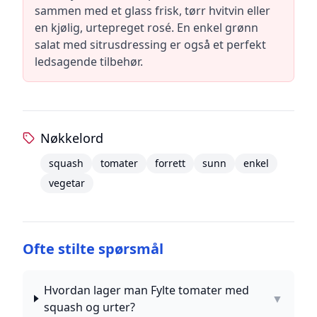
sammen med et glass frisk, tørr hvitvin eller
en kjølig, urtepreget rosé. En enkel grønn
salat med sitrusdressing er også et perfekt
ledsagende tilbehør.
Nøkkelord
squash
tomater
forrett
sunn
enkel
vegetar
Ofte stilte spørsmål
Hvordan lager man Fylte tomater med
▼
squash og urter?