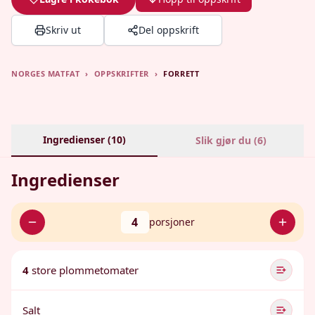
Skriv ut
Del oppskrift
NORGES MATFAT
›
OPPSKRIFTER
›
FORRETT
Ingredienser (
10
)
Slik gjør du (
6
)
Ingredienser
4
porsjoner
4
store plommetomater
Salt