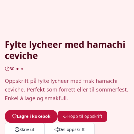
Fylte lycheer med hamachi
ceviche
30
min
Oppskrift på fylte lycheer med frisk hamachi
ceviche. Perfekt som forrett eller til sommerfest.
Enkel å lage og smakfull.
Lagre i kokebok
Hopp til oppskrift
Skriv ut
Del oppskrift