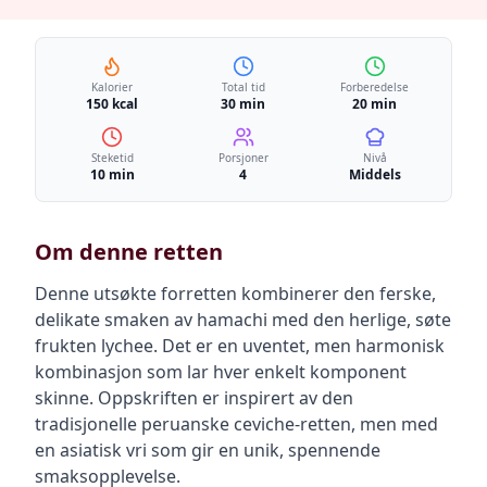
Kalorier
Total tid
Forberedelse
150 kcal
30 min
20 min
Steketid
Porsjoner
Nivå
10 min
4
Middels
Om denne retten
Denne utsøkte forretten kombinerer den ferske,
delikate smaken av hamachi med den herlige, søte
frukten lychee. Det er en uventet, men harmonisk
kombinasjon som lar hver enkelt komponent
skinne. Oppskriften er inspirert av den
tradisjonelle peruanske ceviche-retten, men med
en asiatisk vri som gir en unik, spennende
smaksopplevelse.