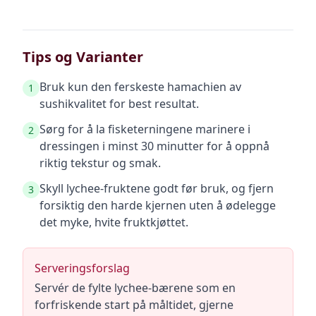
Tips og Varianter
Bruk kun den ferskeste hamachien av
1
sushikvalitet for best resultat.
Sørg for å la fisketerningene marinere i
2
dressingen i minst 30 minutter for å oppnå
riktig tekstur og smak.
Skyll lychee-fruktene godt før bruk, og fjern
3
forsiktig den harde kjernen uten å ødelegge
det myke, hvite fruktkjøttet.
Serveringsforslag
Servér de fylte lychee-bærene som en
forfriskende start på måltidet, gjerne