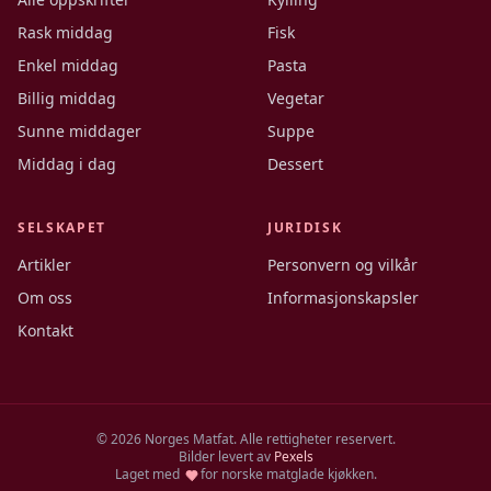
Rask middag
Fisk
Enkel middag
Pasta
Billig middag
Vegetar
Sunne middager
Suppe
Middag i dag
Dessert
SELSKAPET
JURIDISK
Artikler
Personvern og vilkår
Om oss
Informasjonskapsler
Kontakt
©
2026
Norges Matfat. Alle rettigheter reservert.
Bilder levert av
Pexels
Laget med
for norske matglade kjøkken.