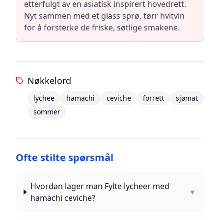
etterfulgt av en asiatisk inspirert hovedrett.
Nyt sammen med et glass sprø, tørr hvitvin
for å forsterke de friske, søtlige smakene.
Nøkkelord
lychee
hamachi
ceviche
forrett
sjømat
sommer
Ofte stilte spørsmål
Hvordan lager man Fylte lycheer med
▼
hamachi ceviche?