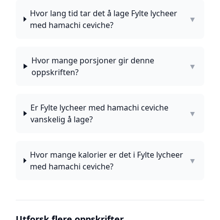
Hvor lang tid tar det å lage Fylte lycheer
▼
med hamachi ceviche?
Hvor mange porsjoner gir denne
▼
oppskriften?
Er Fylte lycheer med hamachi ceviche
▼
vanskelig å lage?
Hvor mange kalorier er det i Fylte lycheer
▼
med hamachi ceviche?
Utforsk flere oppskrifter