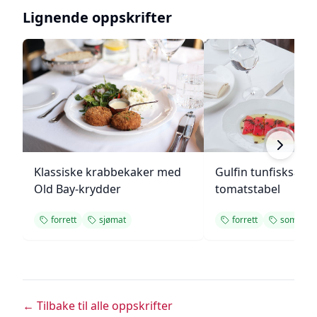
Lignende oppskrifter
Klassiske krabbekaker med
Gulfin tunfisksala
Old Bay-krydder
tomatstabel
forrett
sjømat
forrett
sommer
← Tilbake til alle oppskrifter