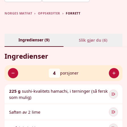
NORGES MATFAT
›
OPPSKRIFTER
›
FORRETT
Ingredienser (
9
)
Slik gjør du (
6
)
Ingredienser
4
porsjoner
225 g
sushi-kvalitets hamachi, i terninger (så fersk
som mulig)
Saften av 2 lime