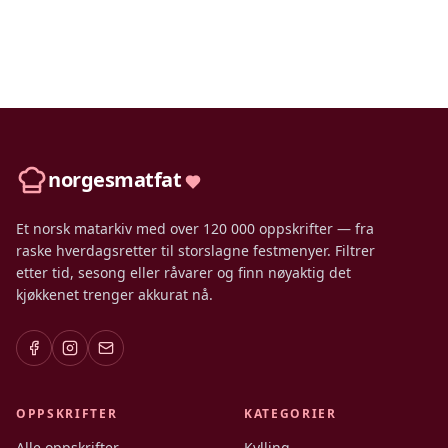
norgesmatfat
Et norsk matarkiv med over 120 000 oppskrifter — fra
raske hverdagsretter til storslagne festmenyer. Filtrer
etter tid, sesong eller råvarer og finn nøyaktig det
kjøkkenet trenger akkurat nå.
OPPSKRIFTER
KATEGORIER
Alle oppskrifter
Kylling