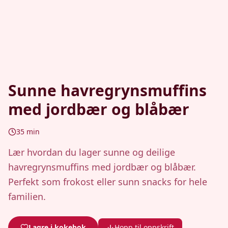
Sunne havregrynsmuffins
med jordbær og blåbær
35
min
Lær hvordan du lager sunne og deilige
havregrynsmuffins med jordbær og blåbær.
Perfekt som frokost eller sunn snacks for hele
familien.
Lagre i kokebok
Hopp til oppskrift