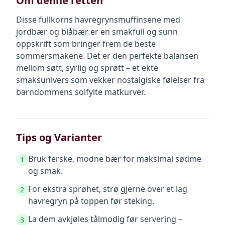
Om denne retten
Disse fullkorns havregrynsmuffinsene med
jordbær og blåbær er en smakfull og sunn
oppskrift som bringer frem de beste
sommersmakene. Det er den perfekte balansen
mellom søtt, syrlig og sprøtt – et ekte
smaksunivers som vekker nostalgiske følelser fra
barndommens solfylte matkurver.
Tips og Varianter
Bruk ferske, modne bær for maksimal sødme
1
og smak.
For ekstra sprøhet, strø gjerne over et lag
2
havregryn på toppen før steking.
La dem avkjøles tålmodig før servering –
3