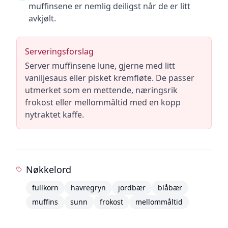
muffinsene er nemlig deiligst når de er litt
avkjølt.
Serveringsforslag
Server muffinsene lune, gjerne med litt
vaniljesaus eller pisket kremfløte. De passer
utmerket som en mettende, næringsrik
frokost eller mellommåltid med en kopp
nytraktet kaffe.
Nøkkelord
fullkorn
havregryn
jordbær
blåbær
muffins
sunn
frokost
mellommåltid