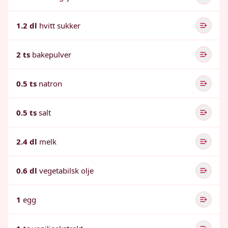
1.2 dl
hvitt sukker
2 ts
bakepulver
0.5 ts
natron
0.5 ts
salt
2.4 dl
melk
0.6 dl
vegetabilsk olje
1
egg