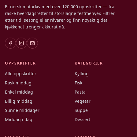
Et norsk matarkiv med over 120 000 oppskrifter — fra
raske hverdagsretter til storslagne festmenyer. Filtrer
etter tid, sesong eller råvarer og finn nøyaktig det
kjøkkenet trenger akkurat nå.
OPPSKRIFTER
KATEGORIER
Alle oppskrifter
Kylling
Rask middag
Fisk
Enkel middag
Pasta
Billig middag
Vegetar
Sunne middager
Suppe
Middag i dag
Dessert