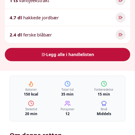
1 ts
vaniljeekstrakt
4.7 dl
hakkede jordbær
2.4 dl
ferske blåbær
Legg alle i handlelisten
Kalorier
Total tid
Forberedelse
150 kcal
35 min
15 min
Steketid
Porsjoner
Nivå
20 min
12
Middels