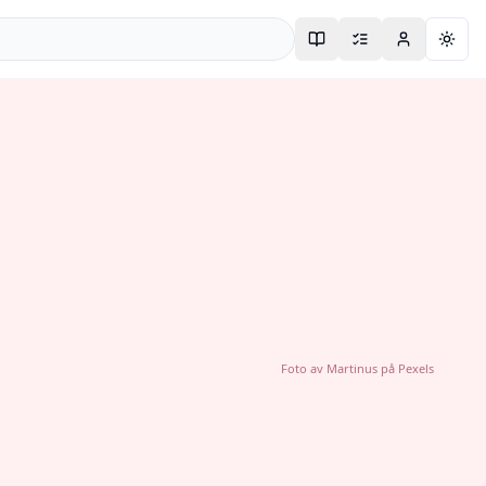
Togg
Foto av
Martinus
på
Pexels