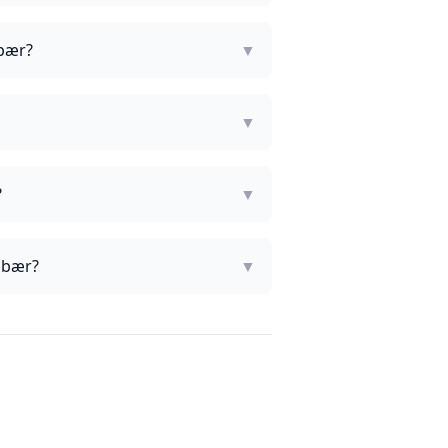
 bær?
▼
▼
?
▼
 bær?
▼