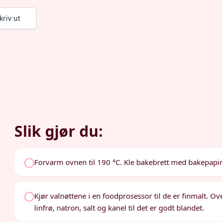
kriv ut
Slik gjør du:
Forvarm ovnen til 190 °C. Kle bakebrett med bakepapir
Kjør valnøttene i en foodprosessor til de er finmalt. Ov
linfrø, natron, salt og kanel til det er godt blandet.