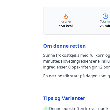
Kalorier
Total ti
150 kcal
25 mi
Om denne retten
Sunne frokostkjeks med fullkorn o
minutter
.
Hovedingrediensene inkl
ingredienser
.
Oppskriften gir
12
por
En næringsrik start på dagen som 
Tips og Varianter
Denne oppskriften krever noe kjø
1