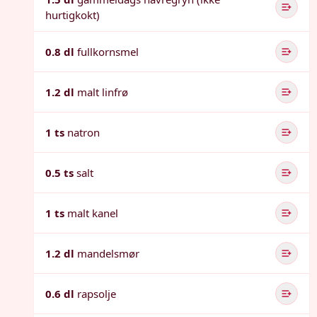
hurtigkokt)
0.8 dl
fullkornsmel
1.2 dl
malt linfrø
1 ts
natron
0.5 ts
salt
1 ts
malt kanel
1.2 dl
mandelsmør
0.6 dl
rapsolje