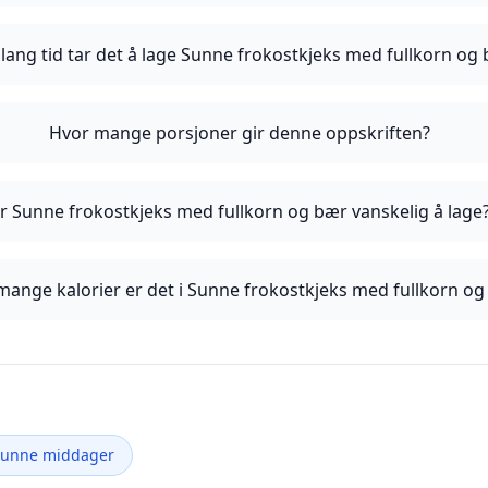
lang tid tar det å lage Sunne frokostkjeks med fullkorn og
Hvor mange porsjoner gir denne oppskriften?
r Sunne frokostkjeks med fullkorn og bær vanskelig å lage
mange kalorier er det i Sunne frokostkjeks med fullkorn og
Sunne middager