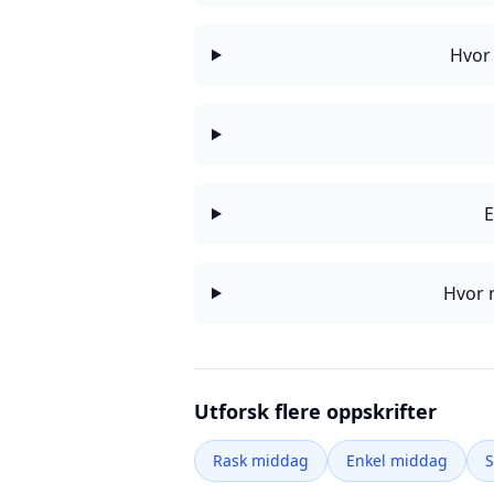
Hvor 
E
Hvor 
Utforsk flere oppskrifter
Rask middag
Enkel middag