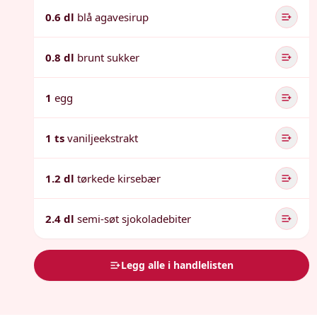
0.6 dl
blå agavesirup
0.8 dl
brunt sukker
1
egg
1 ts
vaniljeekstrakt
1.2 dl
tørkede kirsebær
2.4 dl
semi-søt sjokoladebiter
Legg alle i handlelisten