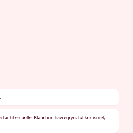
.
erfør til en bolle. Bland inn havregryn, fullkornsmel,