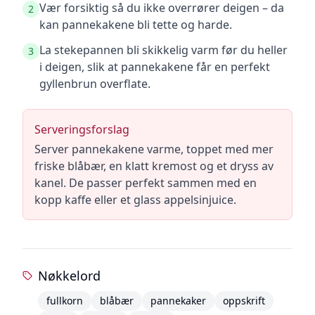
Vær forsiktig så du ikke overrører deigen – da
2
kan pannekakene bli tette og harde.
La stekepannen bli skikkelig varm før du heller
3
i deigen, slik at pannekakene får en perfekt
gyllenbrun overflate.
Serveringsforslag
Server pannekakene varme, toppet med mer
friske blåbær, en klatt kremost og et dryss av
kanel. De passer perfekt sammen med en
kopp kaffe eller et glass appelsinjuice.
Nøkkelord
fullkorn
blåbær
pannekaker
oppskrift