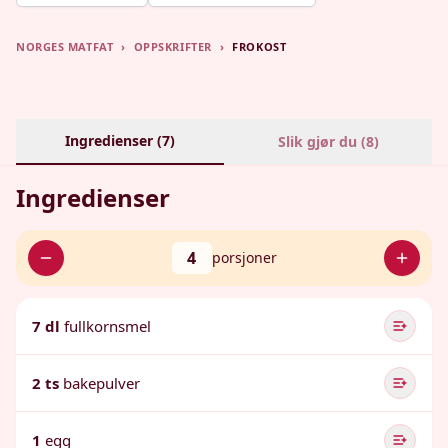
NORGES MATFAT
›
OPPSKRIFTER
›
FROKOST
Ingredienser (
7
)
Slik gjør du (
8
)
Ingredienser
4
porsjoner
7 dl
fullkornsmel
2 ts
bakepulver
1
egg