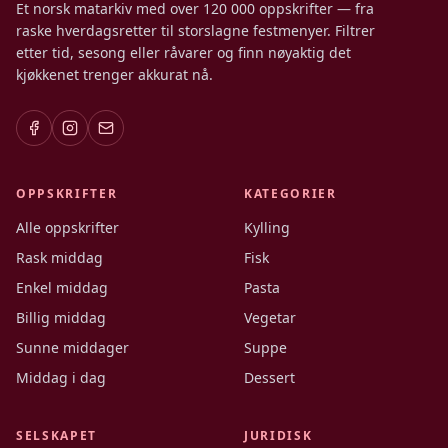
Et norsk matarkiv med over 120 000 oppskrifter — fra
raske hverdagsretter til storslagne festmenyer. Filtrer
etter tid, sesong eller råvarer og finn nøyaktig det
kjøkkenet trenger akkurat nå.
OPPSKRIFTER
KATEGORIER
Alle oppskrifter
Kylling
Rask middag
Fisk
Enkel middag
Pasta
Billig middag
Vegetar
Sunne middager
Suppe
Middag i dag
Dessert
SELSKAPET
JURIDISK