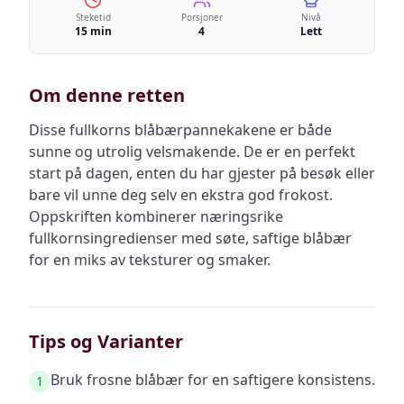
Steketid
Porsjoner
Nivå
15 min
4
Lett
Om denne retten
Disse fullkorns blåbærpannekakene er både
sunne og utrolig velsmakende. De er en perfekt
start på dagen, enten du har gjester på besøk eller
bare vil unne deg selv en ekstra god frokost.
Oppskriften kombinerer næringsrike
fullkornsingredienser med søte, saftige blåbær
for en miks av teksturer og smaker.
Tips og Varianter
Bruk frosne blåbær for en saftigere konsistens.
1