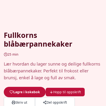
Fullkorns
blåbærpannekaker
25
min
Lær hvordan du lager sunne og deilige fullkorns
blåbærpannekaker. Perfekt til frokost eller
brunsj, enkel å lage og full av smak.
Lagre i kokebok
Hopp til oppskrift
Skriv ut
Del oppskrift