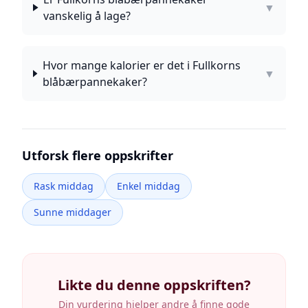
▼
vanskelig å lage?
Hvor mange kalorier er det i Fullkorns
▼
blåbærpannekaker?
Utforsk flere oppskrifter
Rask middag
Enkel middag
Sunne middager
Likte du denne oppskriften?
Din vurdering hjelper andre å finne gode