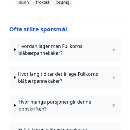
sunn
frokost
brunsj
Ofte stilte spørsmål
Hvordan lager man Fullkorns
▼
blåbærpannekaker?
Hvor lang tid tar det å lage Fullkorns
▼
blåbærpannekaker?
Hvor mange porsjoner gir denne
▼
oppskriften?
Er Fullkorns blåbærpannekaker