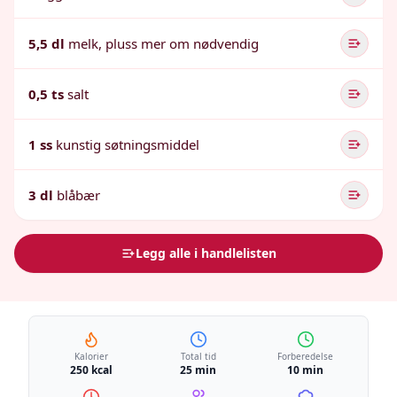
5,5 dl
melk, pluss mer om nødvendig
0,5 ts
salt
1 ss
kunstig søtningsmiddel
3 dl
blåbær
Legg alle i handlelisten
Kalorier
Total tid
Forberedelse
250 kcal
25 min
10 min