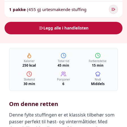
1 pakke
(455 g) urtesmakende stuffing
Legg alle i handlelisten
Kalorier
Total tid
Forberedelse
250 kcal
45 min
15 min
Steketid
Porsjoner
Nivå
30 min
6
Middels
Om denne retten
Denne fylte stuffingen er et klassisk tilbehør som
passer perfekt til høst- og vintermåltider. Med