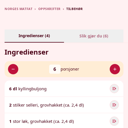
NORGES MATFAT
›
OPPSKRIFTER
›
TILBEHØR
Ingredienser (
4
)
Slik gjør du (
6
)
Ingredienser
6
porsjoner
6 dl
kyllingbuljong
2
stilker selleri, grovhakket (ca. 2,4 dl)
1
stor løk, grovhakket (ca. 2,4 dl)