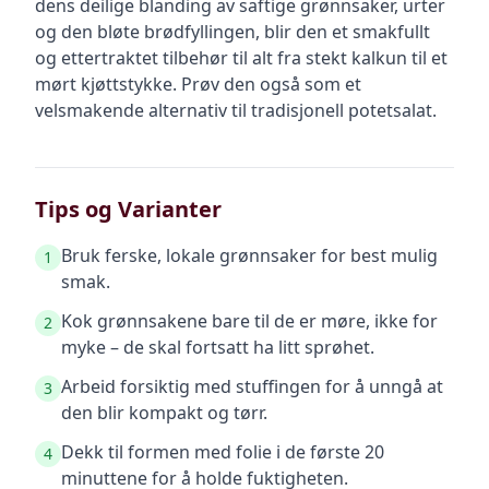
dens deilige blanding av saftige grønnsaker, urter
og den bløte brødfyllingen, blir den et smakfullt
og ettertraktet tilbehør til alt fra stekt kalkun til et
mørt kjøttstykke. Prøv den også som et
velsmakende alternativ til tradisjonell potetsalat.
Tips og Varianter
Bruk ferske, lokale grønnsaker for best mulig
1
smak.
Kok grønnsakene bare til de er møre, ikke for
2
myke – de skal fortsatt ha litt sprøhet.
Arbeid forsiktig med stuffingen for å unngå at
3
den blir kompakt og tørr.
Dekk til formen med folie i de første 20
4
minuttene for å holde fuktigheten.