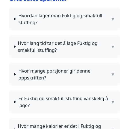
Hvordan lager man Fuktig og smakfull
▼
stuffing?
Hvor lang tid tar det å lage Fuktig og
▼
smakfull stuffing?
Hvor mange porsjoner gir denne
▼
oppskriften?
Er Fuktig og smakfull stuffing vanskelig å
▼
lage?
Hvor mange kalorier er det i Fuktig og