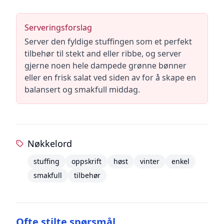
Serveringsforslag
Server den fyldige stuffingen som et perfekt
tilbehør til stekt and eller ribbe, og server
gjerne noen hele dampede grønne bønner
eller en frisk salat ved siden av for å skape en
balansert og smakfull middag.
Nøkkelord
stuffing
oppskrift
høst
vinter
enkel
smakfull
tilbehør
Ofte stilte spørsmål