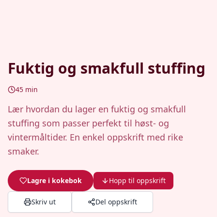
Fuktig og smakfull stuffing
45
min
Lær hvordan du lager en fuktig og smakfull
stuffing som passer perfekt til høst- og
vintermåltider. En enkel oppskrift med rike
smaker.
Lagre i kokebok
Hopp til oppskrift
Skriv ut
Del oppskrift