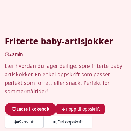
Friterte baby-artisjokker
20
min
Lær hvordan du lager deilige, sprø friterte baby
artiskokker. En enkel oppskrift som passer
perfekt som forrett eller snack. Perfekt for
sommermåltider!
Lagre i kokebok
Hopp til oppskrift
Skriv ut
Del oppskrift