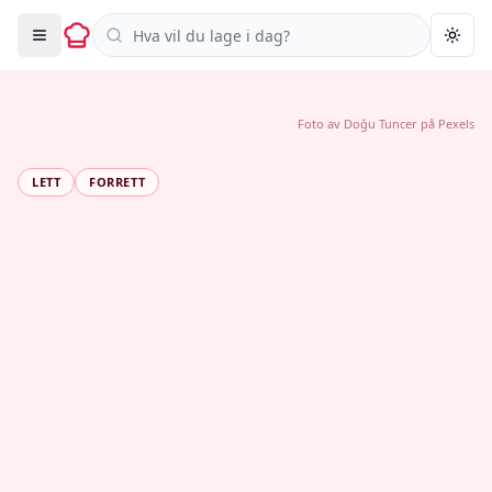
Søk i oppskrifter
Togg
Foto av
Doğu Tuncer
på
Pexels
LETT
FORRETT