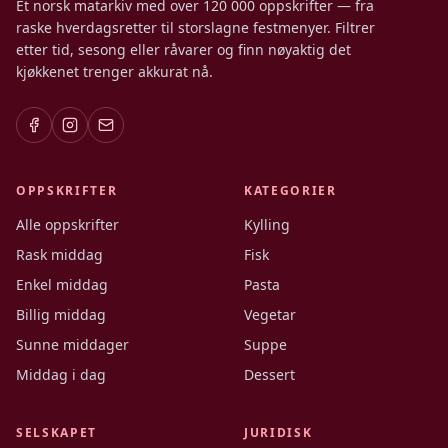
Et norsk matarkiv med over 120 000 oppskrifter — fra
raske hverdagsretter til storslagne festmenyer. Filtrer
etter tid, sesong eller råvarer og finn nøyaktig det
kjøkkenet trenger akkurat nå.
OPPSKRIFTER
KATEGORIER
Alle oppskrifter
Kylling
Rask middag
Fisk
Enkel middag
Pasta
Billig middag
Vegetar
Sunne middager
Suppe
Middag i dag
Dessert
SELSKAPET
JURIDISK