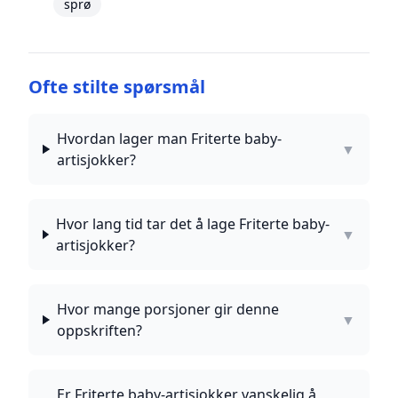
sprø
Ofte stilte spørsmål
Hvordan lager man Friterte baby-
▼
artisjokker?
Hvor lang tid tar det å lage Friterte baby-
▼
artisjokker?
Hvor mange porsjoner gir denne
▼
oppskriften?
Er Friterte baby-artisjokker vanskelig å