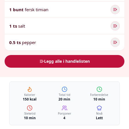
1 bunt
fersk timian
1 ts
salt
0.5 ts
pepper
Legg alle i handlelisten
Kalorier
Total tid
Forberedelse
150 kcal
20 min
10 min
Steketid
Porsjoner
Nivå
10 min
4
Lett