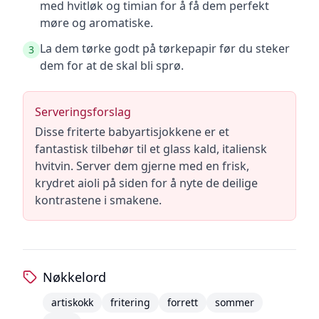
med hvitløk og timian for å få dem perfekt
møre og aromatiske.
La dem tørke godt på tørkepapir før du steker
3
dem for at de skal bli sprø.
Serveringsforslag
Disse friterte babyartisjokkene er et
fantastisk tilbehør til et glass kald, italiensk
hvitvin. Server dem gjerne med en frisk,
krydret aioli på siden for å nyte de deilige
kontrastene i smakene.
Nøkkelord
artiskokk
fritering
forrett
sommer