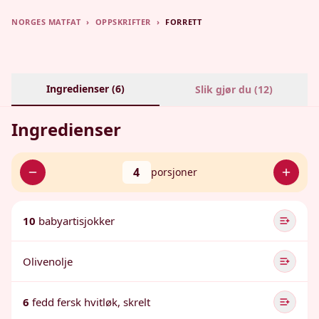
NORGES MATFAT
›
OPPSKRIFTER
›
FORRETT
Ingredienser (
6
)
Slik gjør du (
12
)
Ingredienser
4
porsjoner
10
babyartisjokker
Olivenolje
6
fedd fersk hvitløk, skrelt