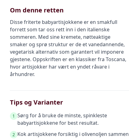
Om denne retten
Disse friterte babyartisjokkene er en smakfull
forrett som tar oss rett inn i den italienske
sommeren. Med sine kremete, nøtteaktige
smaker og sprø struktur er de et vanedannende,
vegetarisk alternativ som garantert vil imponere
gjestene. Oppskriften er en klassiker fra Toscana,
hvor artisjokker har vært en yndet råvare i
århundrer.
Tips og Varianter
Sørg for å bruke de minste, spinkleste
1
babyartisjokkene for best resultat.
Kok artisjokkene forsiktig i olivenoljen sammen
2