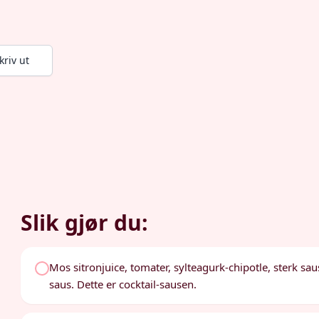
kriv ut
Slik gjør du:
Mos sitronjuice, tomater, sylteagurk-chipotle, sterk saus
saus. Dette er cocktail-sausen.