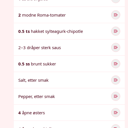
2
modne Roma-tomater
0.5 ts
hakket sylteagurk-chipotle
2–3 dråper sterk saus
0.5 ss
brunt sukker
Salt, etter smak
Pepper, etter smak
4
åpne østers