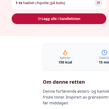
1 ts
hakket chipotle (på boks)
Legg alle i handlelisten
Kalorier
Total ti
150 kcal
15 mi
Om denne retten
Denne forførende østers- og kamskj
friske toner. Inspirert av grenseomr
før middagen.