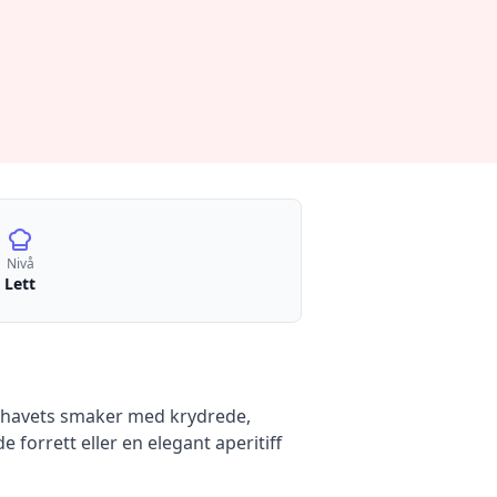
Nivå
Lett
r havets smaker med krydrede,
forrett eller en elegant aperitiff