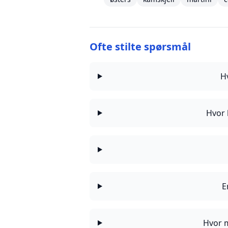
Ofte stilte spørsmål
H
Hvor 
E
Hvor m