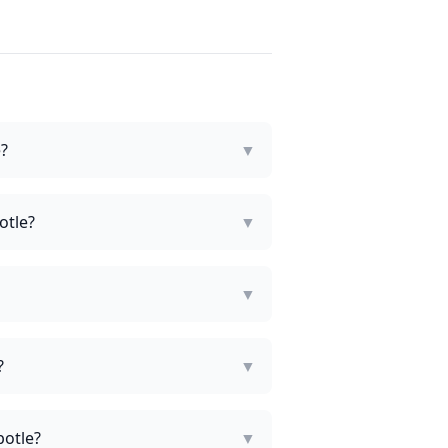
?
▼
otle?
▼
▼
?
▼
potle?
▼