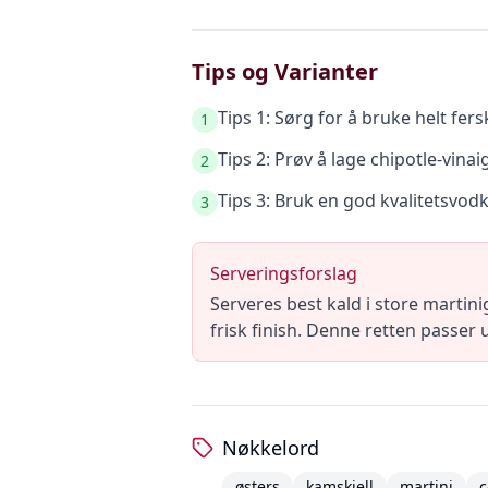
Tips og Varianter
Tips 1: Sørg for å bruke helt fers
1
Tips 2: Prøv å lage chipotle-vinai
2
Tips 3: Bruk en god kvalitetsvod
3
Serveringsforslag
Serveres best kald i store martini
frisk finish. Denne retten passer
Nøkkelord
østers
kamskjell
martini
c