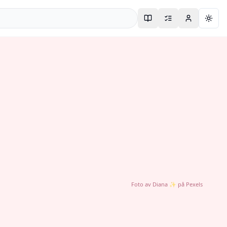
Togg
Foto av
Diana ✨
på
Pexels