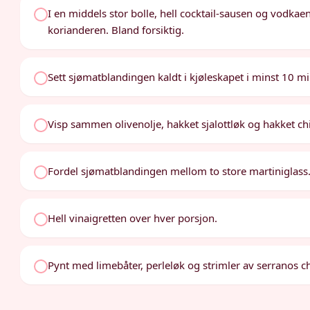
I en middels stor bolle, hell cocktail-sausen og vodka
korianderen. Bland forsiktig.
Sett sjømatblandingen kaldt i kjøleskapet i minst 10 mi
Visp sammen olivenolje, hakket sjalottløk og hakket chip
Fordel sjømatblandingen mellom to store martiniglass
Hell vinaigretten over hver porsjon.
Pynt med limebåter, perleløk og strimler av serranos chi