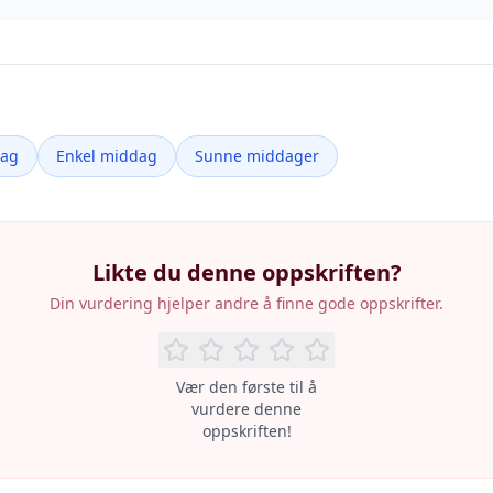
dag
Enkel middag
Sunne middager
Likte du denne oppskriften?
Din vurdering hjelper andre å finne gode oppskrifter.
Vær den første til å
vurdere denne
oppskriften!