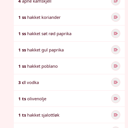
4
åpne kamskjell
1 ss
hakket koriander
1 ss
hakket søt rød paprika
1 ss
hakket gul paprika
1 ss
hakket poblano
3 cl
vodka
1 ts
olivenolje
1 ts
hakket sjalottløk