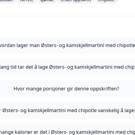
vordan lager man Østers- og kamskjellmartini med chipotle
lang tid tar det å lage Østers- og kamskjellmartini med chip
Hvor mange porsjoner gir denne oppskriften?
r Østers- og kamskjellmartini med chipotle vanskelig å lage
ange kalorier er det i Østers- og kamskjellmartini med chi