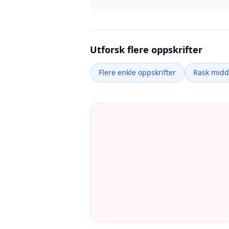
Utforsk flere oppskrifter
Flere enkle oppskrifter
Rask mid