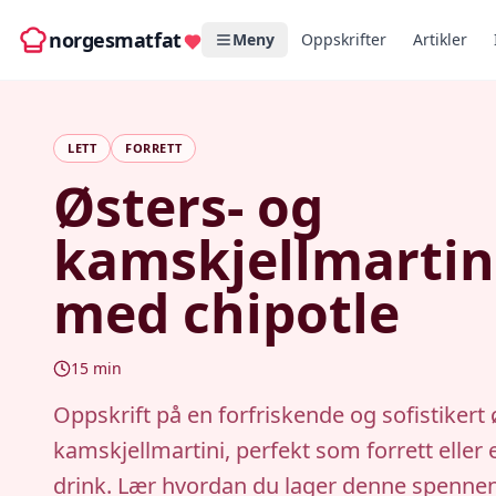
norgesmatfat
Meny
Oppskrifter
Artikler
LETT
FORRETT
Østers- og
kamskjellmartin
med chipotle
15
min
Oppskrift på en forfriskende og sofistikert 
kamskjellmartini, perfekt som forrett eller 
drink. Lær hvordan du lager denne spenne