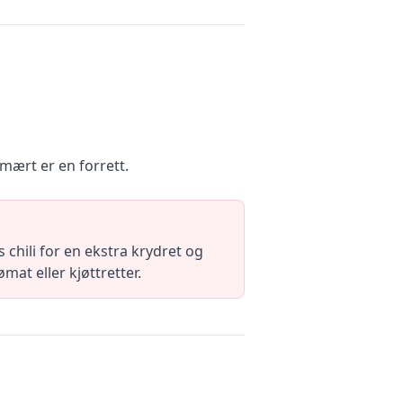
mært er en forrett.
 chili for en ekstra krydret og
at eller kjøttretter.