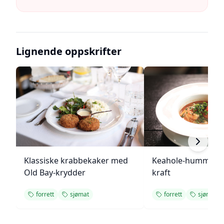
Lignende oppskrifter
Klassiske krabbekaker med
Keahole-hummer i 
Old Bay-krydder
kraft
forrett
sjømat
forrett
sjømat