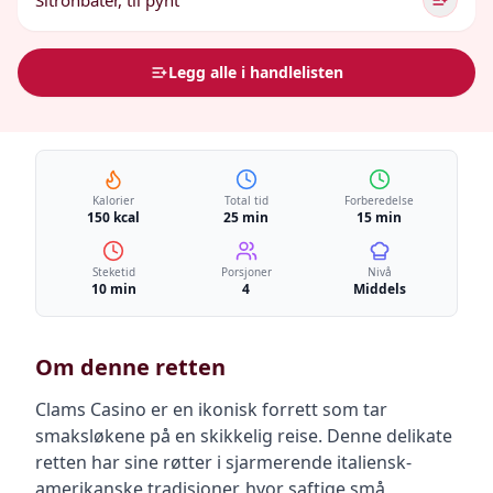
Sitronbåter, til pynt
Legg alle i handlelisten
Kalorier
Total tid
Forberedelse
150 kcal
25 min
15 min
Steketid
Porsjoner
Nivå
10 min
4
Middels
Om denne retten
Clams Casino er en ikonisk forrett som tar
smaksløkene på en skikkelig reise. Denne delikate
retten har sine røtter i sjarmerende italiensk-
amerikanske tradisjoner, hvor saftige små