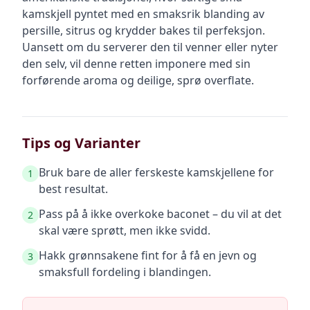
kamskjell pyntet med en smaksrik blanding av
persille, sitrus og krydder bakes til perfeksjon.
Uansett om du serverer den til venner eller nyter
den selv, vil denne retten imponere med sin
forførende aroma og deilige, sprø overflate.
Tips og Varianter
Bruk bare de aller ferskeste kamskjellene for
1
best resultat.
Pass på å ikke overkoke baconet – du vil at det
2
skal være sprøtt, men ikke svidd.
Hakk grønnsakene fint for å få en jevn og
3
smaksfull fordeling i blandingen.