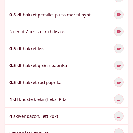
0.5 dl
hakket persille, pluss mer til pynt
Noen dråper sterk chilisaus
0.5 dl
hakket løk
0.5 dl
hakket grønn paprika
0.5 dl
hakket rød paprika
1 dl
knuste kjeks (f.eks. Ritz)
4
skiver bacon, lett kokt