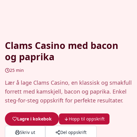
Clams Casino med bacon
og paprika
25
min
Lær å lage Clams Casino, en klassisk og smakfull
forrett med kamskjell, bacon og paprika. Enkel
steg-for-steg oppskrift for perfekte resultater.
Lagre i kokebok
Hopp til oppskrift
Skriv ut
Del oppskrift