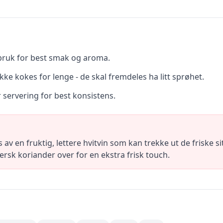
 bruk for best smak og aroma.
kke kokes for lenge - de skal fremdeles ha litt sprøhet.
r servering for best konsistens.
s av en fruktig, lettere hvitvin som kan trekke ut de friske 
fersk koriander over for en ekstra frisk touch.