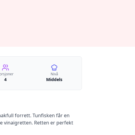
orsjoner
Nivå
4
Middels
kfull forrett. Tunfisken får en
e vinaigretten. Retten er perfekt