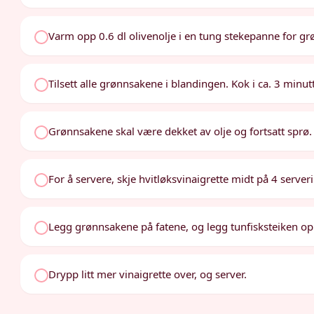
Varm opp 0.6 dl olivenolje i en tung stekepanne for g
Tilsett alle grønnsakene i blandingen. Kok i ca. 3 minutt
Grønnsakene skal være dekket av olje og fortsatt sprø.
For å servere, skje hvitløksvinaigrette midt på 4 serveri
Legg grønnsakene på fatene, og legg tunfisksteiken op
Drypp litt mer vinaigrette over, og server.