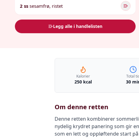
2 ss
sesamfrø, ristet
Legg alle i handlelisten
Kalorier
Total ti
250 kcal
30 mi
Om denne retten
Denne retten kombinerer sommerlige 
nydelig krydret panering som gir en 
som en lett og oppløftende start 