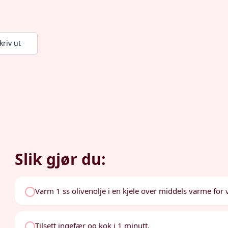
kriv ut
Slik gjør du:
Varm 1 ss olivenolje i en kjele over middels varme for 
Tilsett ingefær og kok i 1 minutt.