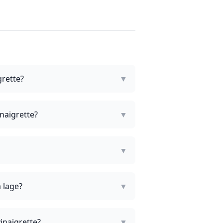
grette?
▼
inaigrette?
▼
▼
 lage?
▼
inaigrette?
▼