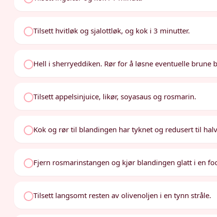
Tilsett hvitløk og sjalottløk, og kok i 3 minutter.
Hell i sherryeddiken. Rør for å løsne eventuelle brune bi
Tilsett appelsinjuice, likør, soyasaus og rosmarin.
Kok og rør til blandingen har tyknet og redusert til hal
Fjern rosmarinstangen og kjør blandingen glatt i en fo
Tilsett langsomt resten av olivenoljen i en tynn stråle.