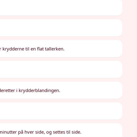
krydderne til en flat tallerken.
deretter i krydderblandingen.
nutter på hver side, og settes til side.