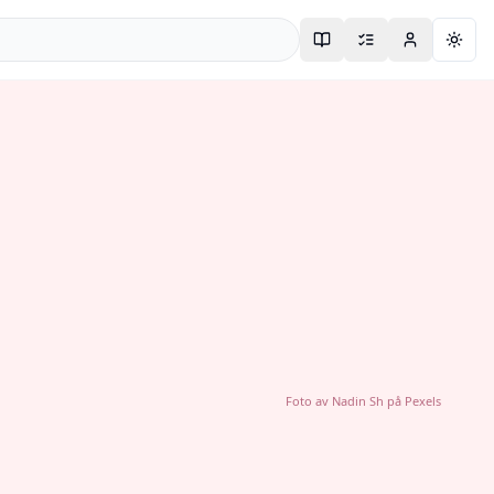
Togg
Foto av
Nadin Sh
på
Pexels