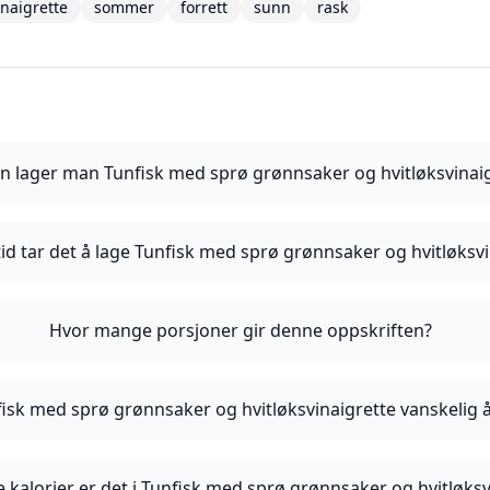
inaigrette
sommer
forrett
sunn
rask
n lager man Tunfisk med sprø grønnsaker og hvitløksvinai
tid tar det å lage Tunfisk med sprø grønnsaker og hvitløksv
Hvor mange porsjoner gir denne oppskriften?
fisk med sprø grønnsaker og hvitløksvinaigrette vanskelig å
kalorier er det i Tunfisk med sprø grønnsaker og hvitløksv