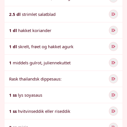
2.5 dl
strimlet salatblad
1 dl
hakket koriander
1 dl
skrelt, frøet og hakket agurk
1
middels gulrot, juliennekuttet
Rask thailandsk dippesaus:
1 ss
lys soyasaus
1 ss
hvitvinseddik eller riseddik