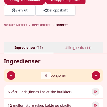
Skriv ut
Del oppskrift
NORGES MATFAT
›
OPPSKRIFTER
›
FORRETT
Ingredienser (
11
)
Slik gjør du (
11
)
Ingredienser
4
porsjoner
6
vårrullark (finnes i asiatiske butikker)
12
mellomstore reker, kokte og skrelte