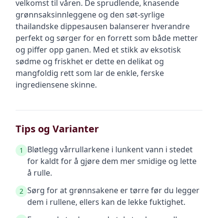
velkomst til våren. De sprudlende, knasende
grønnsaksinnleggene og den søt-syrlige
thailandske dippesausen balanserer hverandre
perfekt og sørger for en forrett som både metter
og piffer opp ganen. Med et stikk av eksotisk
sødme og friskhet er dette en delikat og
mangfoldig rett som lar de enkle, ferske
ingrediensene skinne.
Tips og Varianter
Bløtlegg vårrullarkene i lunkent vann i stedet
1
for kaldt for å gjøre dem mer smidige og lette
å rulle.
Sørg for at grønnsakene er tørre før du legger
2
dem i rullene, ellers kan de lekke fuktighet.