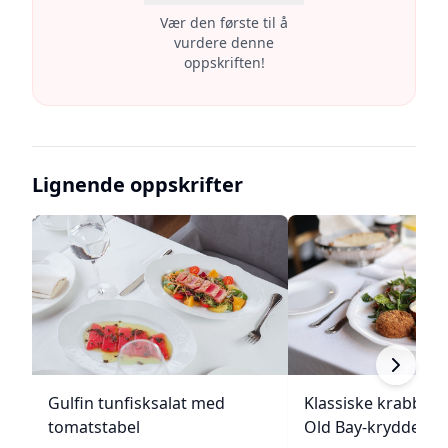
Vær den første til å
vurdere denne
oppskriften!
Lignende oppskrifter
Gulfin tunfisksalat med
Klassiske krabbek
tomatstabel
Old Bay-krydder