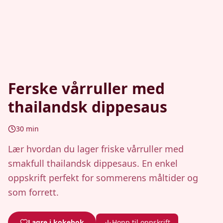
Ferske vårruller med
thailandsk dippesaus
30
min
Lær hvordan du lager friske vårruller med
smakfull thailandsk dippesaus. En enkel
oppskrift perfekt for sommerens måltider og
som forrett.
Lagre i kokebok
Hopp til oppskrift