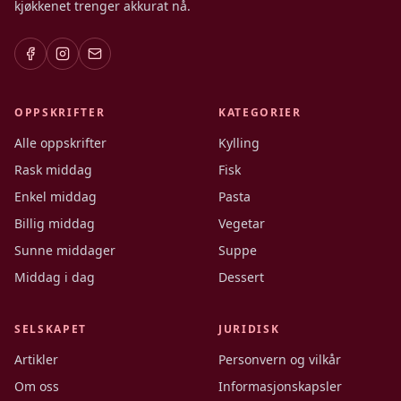
kjøkkenet trenger akkurat nå.
OPPSKRIFTER
KATEGORIER
Alle oppskrifter
Kylling
Rask middag
Fisk
Enkel middag
Pasta
Billig middag
Vegetar
Sunne middager
Suppe
Middag i dag
Dessert
SELSKAPET
JURIDISK
Artikler
Personvern og vilkår
Om oss
Informasjonskapsler