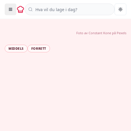
Søk i oppskrifter
Togg
Foto av
Constant Kone
på
Pexels
MIDDELS
FORRETT