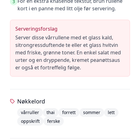
For en ekstra knasende tekstur, brun rullene
3
kort i en panne med litt olje før servering.
Serveringsforslag
Server disse vårrullene med et glass kald,
sitrongressduftende te eller et glass hvitvin
med friske, grønne toner. En enkel salat med
urter og en dryppende, kremet peanøttsaus
er også et fortreffelig følge.
Nøkkelord
vårruller
thai
forrett
sommer
lett
oppskrift
ferske