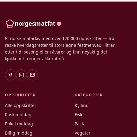
norgesmatfat
Et norsk matarkiv med over 120 000 oppskrifter — fra
raske hverdagsretter til storslagne festmenyer. Filtrer
etter tid, sesong eller råvarer og finn nøyaktig det
kjøkkenet trenger akkurat nå.
OPPSKRIFTER
KATEGORIER
Alle oppskrifter
Kylling
Rask middag
Fisk
Enkel middag
Pasta
Billig middag
Vegetar