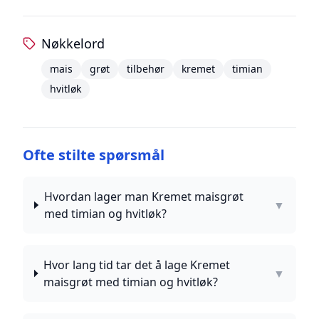
Nøkkelord
mais
grøt
tilbehør
kremet
timian
hvitløk
Ofte stilte spørsmål
Hvordan lager man Kremet maisgrøt
▼
med timian og hvitløk?
Hvor lang tid tar det å lage Kremet
▼
maisgrøt med timian og hvitløk?