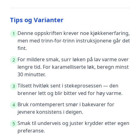
Tips og Varianter
Denne oppskriften krever noe kjøkkenerfaring,
1
men med trinn-for-trinn instruksjonene går det
fint.
For mildere smak, surr løken på lav varme over
2
lengre tid. For karamelliserte løk, beregn minst
30 minutter.
Tilsett hvitløk sent i stekeprosessen — den
3
brenner lett og blir bitter ved for høy varme.
Bruk romtemperert smør i bakevarer for
4
jevnere konsistens i deigen.
Smak til underveis og juster krydder etter egen
5
preferanse.