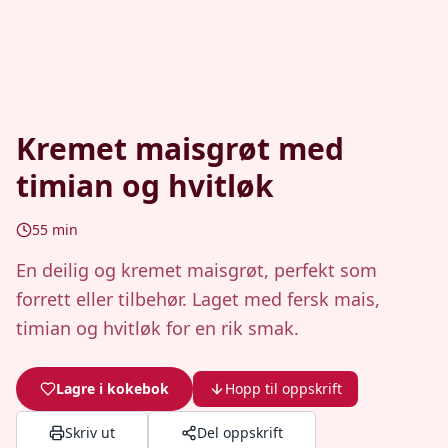
Kremet maisgrøt med
timian og hvitløk
55
min
En deilig og kremet maisgrøt, perfekt som
forrett eller tilbehør. Laget med fersk mais,
timian og hvitløk for en rik smak.
Lagre i kokebok
Hopp til oppskrift
Skriv ut
Del oppskrift