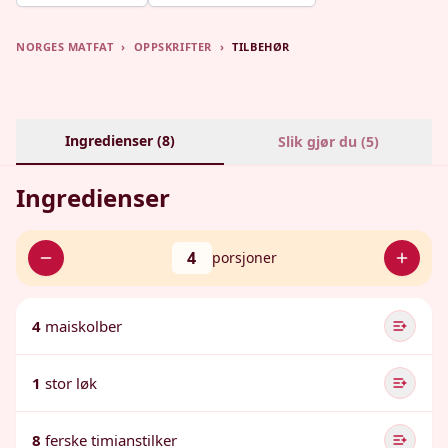
NORGES MATFAT
›
OPPSKRIFTER
›
TILBEHØR
Ingredienser (
8
)
Slik gjør du (
5
)
Ingredienser
4
porsjoner
4
maiskolber
1
stor løk
8
ferske timianstilker