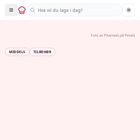
Søk i oppskrifter
Togg
Foto av
Pitamaas
på
Pexels
MIDDELS
TILBEHØR