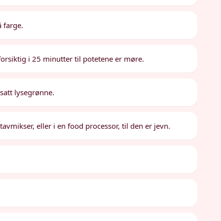
å farge.
orsiktig i 25 minutter til potetene er møre.
tsatt lysegrønne.
mikser, eller i en food processor, til den er jevn.