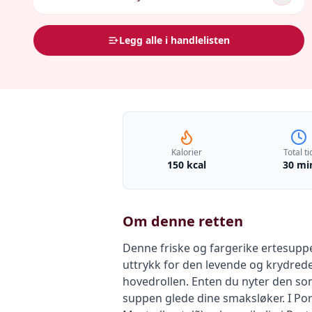
Legg alle i handlelisten
Kalorier
Total ti
150 kcal
30 mi
Om denne retten
Denne friske og fargerike ertesuppe
uttrykk for den levende og krydred
hovedrollen. Enten du nyter den so
suppen glede dine smaksløker. I Po