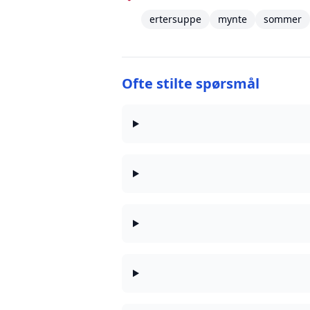
ertersuppe
mynte
sommer
Ofte stilte spørsmål