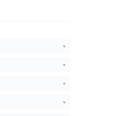
▼
▼
▼
▼