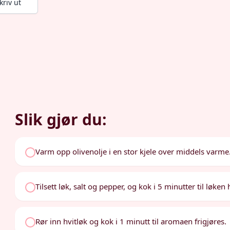
kriv ut
Slik gjør du:
Varm opp olivenolje i en stor kjele over middels varme
Tilsett løk, salt og pepper, og kok i 5 minutter til løken
Rør inn hvitløk og kok i 1 minutt til aromaen frigjøres.