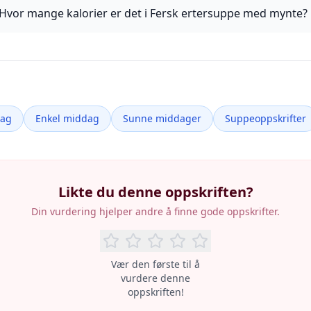
Hvor mange kalorier er det i Fersk ertersuppe med mynte?
dag
Enkel middag
Sunne middager
Suppeoppskrifter
Likte du denne oppskriften?
Din vurdering hjelper andre å finne gode oppskrifter.
Vær den første til å
vurdere denne
oppskriften!