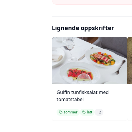
Lignende oppskrifter
Gulfin tunfisksalat med
tomatstabel
sommer
lett
+
2