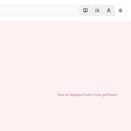
Togg
Foto av
Danijela Pantic Conic
på
Pexels