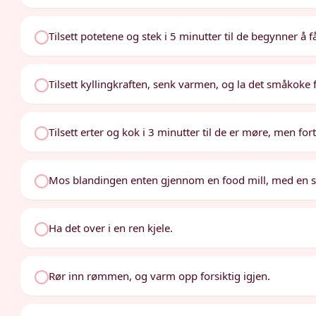
Tilsett potetene og stek i 5 minutter til de begynner å f
Tilsett kyllingkraften, senk varmen, og la det småkoke f
Tilsett erter og kok i 3 minutter til de er møre, men for
Mos blandingen enten gjennom en food mill, med en stav
Ha det over i en ren kjele.
Rør inn rømmen, og varm opp forsiktig igjen.