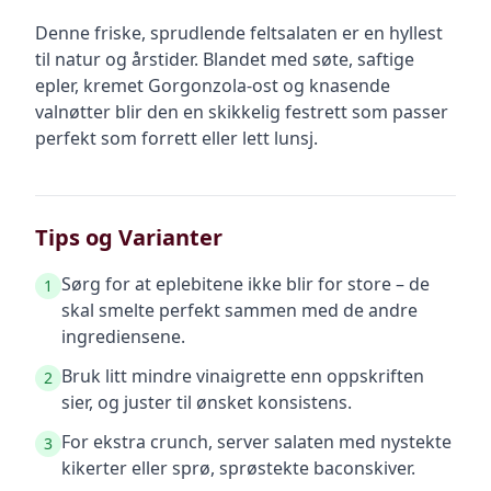
Denne friske, sprudlende feltsalaten er en hyllest
til natur og årstider. Blandet med søte, saftige
epler, kremet Gorgonzola-ost og knasende
valnøtter blir den en skikkelig festrett som passer
perfekt som forrett eller lett lunsj.
Tips og Varianter
Sørg for at eplebitene ikke blir for store – de
1
skal smelte perfekt sammen med de andre
ingrediensene.
Bruk litt mindre vinaigrette enn oppskriften
2
sier, og juster til ønsket konsistens.
For ekstra crunch, server salaten med nystekte
3
kikerter eller sprø, sprøstekte baconskiver.