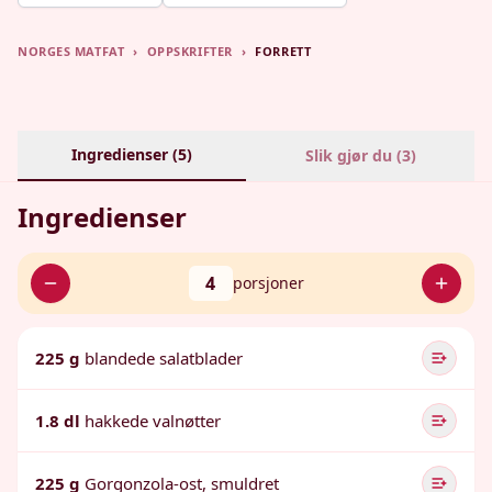
NORGES MATFAT
›
OPPSKRIFTER
›
FORRETT
Ingredienser (
5
)
Slik gjør du (
3
)
Ingredienser
4
porsjoner
225 g
blandede salatblader
1.8 dl
hakkede valnøtter
225 g
Gorgonzola-ost, smuldret