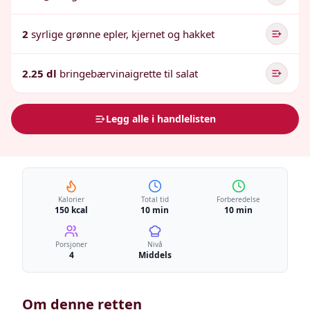
2
syrlige grønne epler, kjernet og hakket
2.25 dl
bringebærvinaigrette til salat
Legg alle i handlelisten
Kalorier
Total tid
Forberedelse
150 kcal
10 min
10 min
Porsjoner
Nivå
4
Middels
Om denne retten