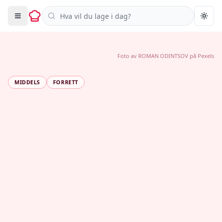
Søk i oppskrifter
Togg
Foto av
ROMAN ODINTSOV
på
Pexels
MIDDELS
FORRETT