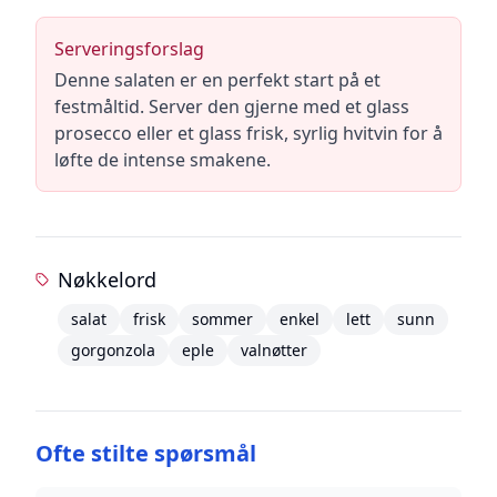
Serveringsforslag
Denne salaten er en perfekt start på et
festmåltid. Server den gjerne med et glass
prosecco eller et glass frisk, syrlig hvitvin for å
løfte de intense smakene.
Nøkkelord
salat
frisk
sommer
enkel
lett
sunn
gorgonzola
eple
valnøtter
Ofte stilte spørsmål