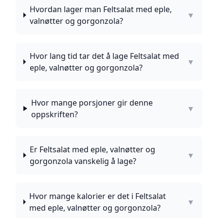
Hvordan lager man Feltsalat med eple,
▼
valnøtter og gorgonzola?
Hvor lang tid tar det å lage Feltsalat med
▼
eple, valnøtter og gorgonzola?
Hvor mange porsjoner gir denne
▼
oppskriften?
Er Feltsalat med eple, valnøtter og
▼
gorgonzola vanskelig å lage?
Hvor mange kalorier er det i Feltsalat
▼
med eple, valnøtter og gorgonzola?