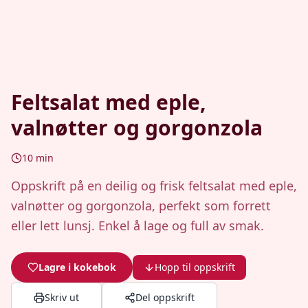
Feltsalat med eple,
valnøtter og gorgonzola
10
min
Oppskrift på en deilig og frisk feltsalat med eple,
valnøtter og gorgonzola, perfekt som forrett
eller lett lunsj. Enkel å lage og full av smak.
Lagre i kokebok
Hopp til oppskrift
Skriv ut
Del oppskrift