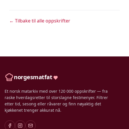
← Tilbake til alle oppskrifter
norgesmatfat
Et norsk matarkiv med over 120 000 oppskrifter — fra
raske hverdagsretter til storslagne festmenyer. Filtrer
etter tid, sesong eller råvarer og finn nøyaktig det
kjøkkenet trenger akkurat nå.