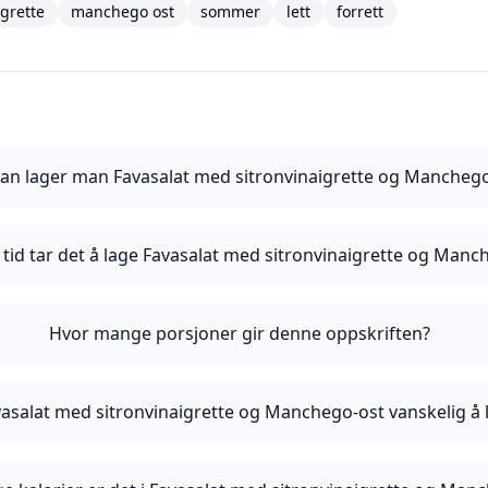
igrette
manchego ost
sommer
lett
forrett
an lager man Favasalat med sitronvinaigrette og Manchego
 tid tar det å lage Favasalat med sitronvinaigrette og Manc
Hvor mange porsjoner gir denne oppskriften?
vasalat med sitronvinaigrette og Manchego-ost vanskelig å 