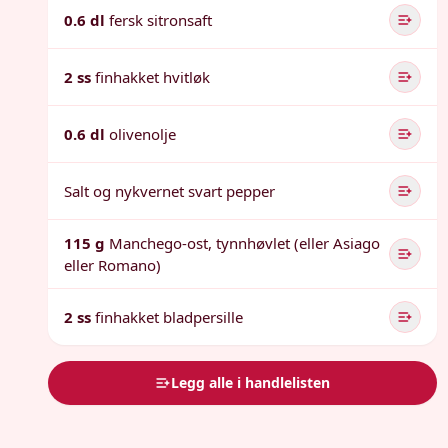
0.6 dl
fersk sitronsaft
2 ss
finhakket hvitløk
0.6 dl
olivenolje
Salt og nykvernet svart pepper
115 g
Manchego-ost, tynnhøvlet (eller Asiago
eller Romano)
2 ss
finhakket bladpersille
Legg alle i handlelisten