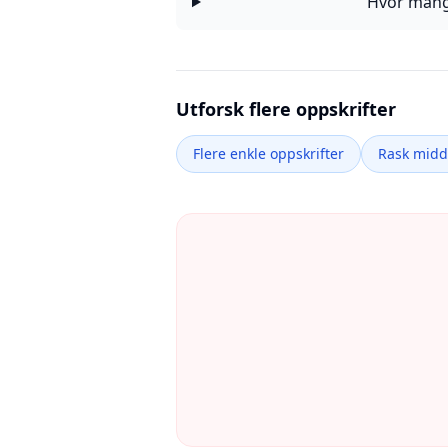
Hvor mange
Utforsk flere oppskrifter
Flere enkle oppskrifter
Rask mid