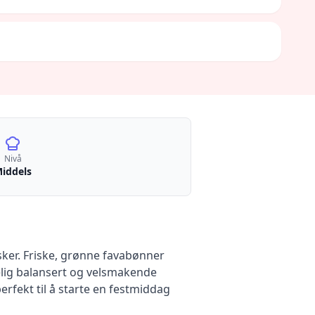
Nivå
iddels
ker. Friske, grønne favabønner
elig balansert og velsmakende
erfekt til å starte en festmiddag