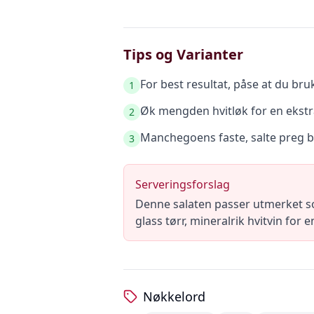
Tips og Varianter
For best resultat, påse at du br
1
Øk mengden hvitløk for en ekstr
2
Manchegoens faste, salte preg ba
3
Serveringsforslag
Denne salaten passer utmerket som
glass tørr, mineralrik hvitvin for 
Nøkkelord