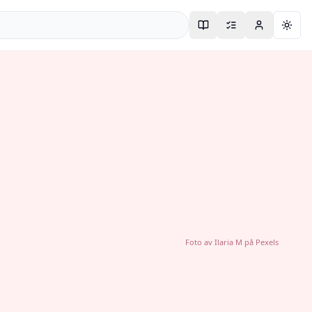
Togg
Foto av
Ilaria M
på
Pexels