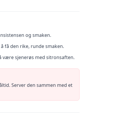
konsistensen og smaken.
å få den rike, runde smaken.
 å være sjenerøs med sitronsaften.
dmåltid. Server den sammen med et