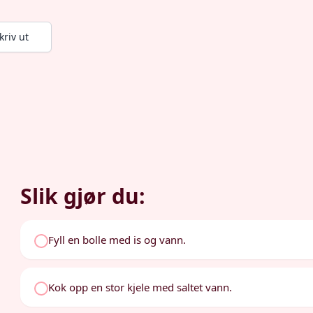
kriv ut
Slik gjør du:
Fyll en bolle med is og vann.
Kok opp en stor kjele med saltet vann.