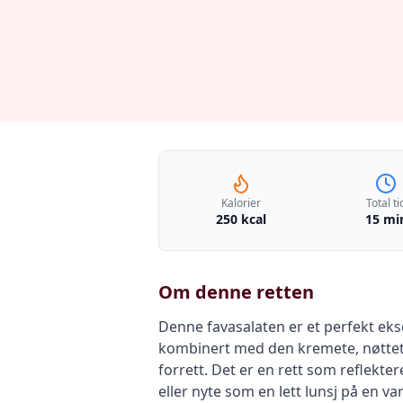
Kalorier
Total ti
250 kcal
15 mi
Om denne retten
Denne favasalaten er et perfekt ek
kombinert med den kremete, nøttete
forrett. Det er en rett som reflekte
eller nyte som en lett lunsj på en