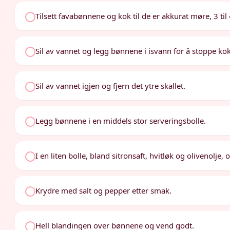
Tilsett favabønnene og kok til de er akkurat møre, 3 til
Sil av vannet og legg bønnene i isvann for å stoppe k
Sil av vannet igjen og fjern det ytre skallet.
Legg bønnene i en middels stor serveringsbolle.
I en liten bolle, bland sitronsaft, hvitløk og olivenolje, 
Krydre med salt og pepper etter smak.
Hell blandingen over bønnene og vend godt.