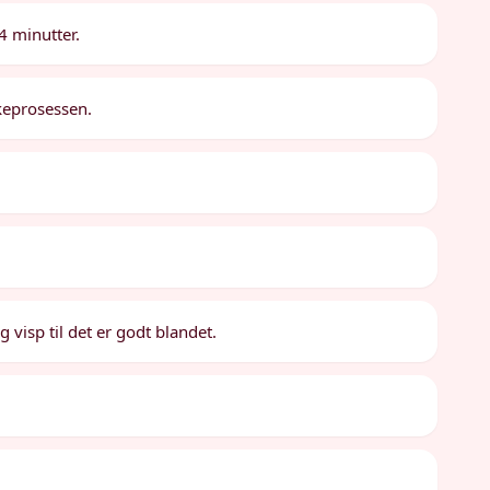
 4 minutter.
okeprosessen.
og visp til det er godt blandet.