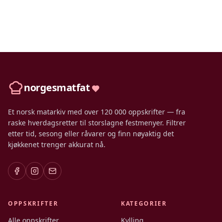
norgesmatfat
Et norsk matarkiv med over 120 000 oppskrifter — fra
raske hverdagsretter til storslagne festmenyer. Filtrer
etter tid, sesong eller råvarer og finn nøyaktig det
kjøkkenet trenger akkurat nå.
OPPSKRIFTER
KATEGORIER
Alle oppskrifter
Kylling