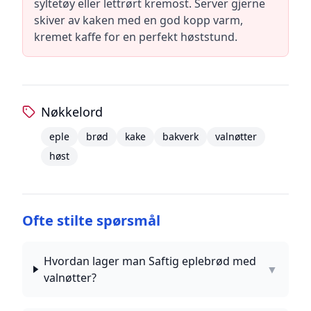
syltetøy eller lettrørt kremost. Server gjerne
skiver av kaken med en god kopp varm,
kremet kaffe for en perfekt høststund.
Nøkkelord
eple
brød
kake
bakverk
valnøtter
høst
Ofte stilte spørsmål
Hvordan lager man Saftig eplebrød med
▼
valnøtter?