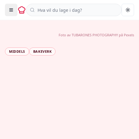
Søk i oppskrifter
Togg
Foto av
TUBARONES PHOTOGRAPHY
på
Pexels
MIDDELS
BAKEVERK