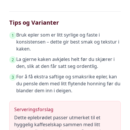
Tips og Varianter
Bruk epler som er litt syrlige og faste i
1
konsistensen – dette gir best smak og tekstur i
kaken.
La gjerne kaken avkjøles helt før du skjærer i
2
den, slik at den får satt seg ordentlig.
For å få ekstra saftige og smaksrike epler, kan
3
du pensle dem med litt flytende honning før du
blander dem inn i deigen.
Serveringsforslag
Dette eplebrødet passer utmerket til et
hyggelig kaffeselskap sammen med litt