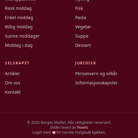
Rask middag
Fisk
Enkel middag
Pasta
Billig middag
Vegetar
Sunne middager
Suppe
Middag i dag
Dessert
SELSKAPET
JURIDISK
Artikler
Personvern og vilkår
Om oss
Informasjonskapsler
Kontakt
©
2026
Norges Matfat. Alle rettigheter reservert.
Bilder levert av
Pexels
Laget med
for norske matglade kjøkken.