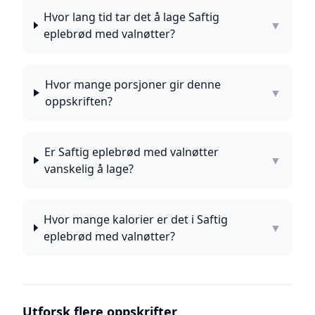
Hvor lang tid tar det å lage Saftig
▼
eplebrød med valnøtter?
Hvor mange porsjoner gir denne
▼
oppskriften?
Er Saftig eplebrød med valnøtter
▼
vanskelig å lage?
Hvor mange kalorier er det i Saftig
▼
eplebrød med valnøtter?
Utforsk flere oppskrifter