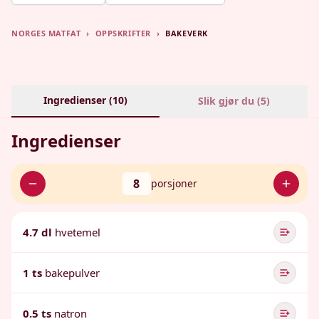
NORGES MATFAT
›
OPPSKRIFTER
›
BAKEVERK
Ingredienser (
10
)
Slik gjør du (
5
)
Ingredienser
8
porsjoner
4.7 dl
hvetemel
1 ts
bakepulver
0.5 ts
natron