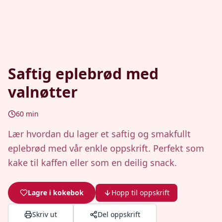
Saftig eplebrød med
valnøtter
60
min
Lær hvordan du lager et saftig og smakfullt
eplebrød med vår enkle oppskrift. Perfekt som
kake til kaffen eller som en deilig snack.
Lagre i kokebok
Hopp til oppskrift
Skriv ut
Del oppskrift