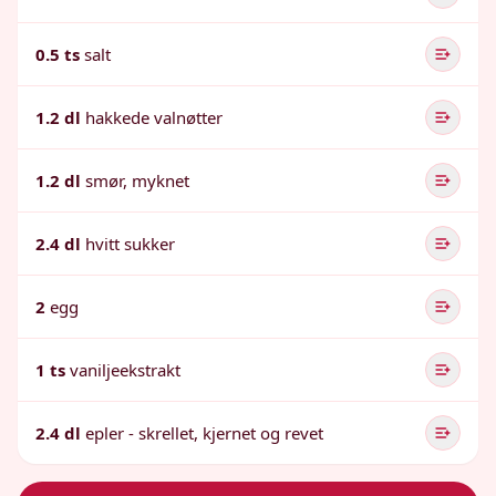
0.5 ts
salt
1.2 dl
hakkede valnøtter
1.2 dl
smør, myknet
2.4 dl
hvitt sukker
2
egg
1 ts
vaniljeekstrakt
2.4 dl
epler - skrellet, kjernet og revet