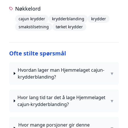
Nøkkelord
cajun krydder
krydderblanding
krydder
smakstilsetning
tørket krydder
Ofte stilte spørsmål
Hvordan lager man Hjemmelaget cajun-
▼
krydderblanding?
Hvor lang tid tar det å lage Hjemmelaget
▼
cajun-krydderblanding?
Hvor mange porsjoner gir denne