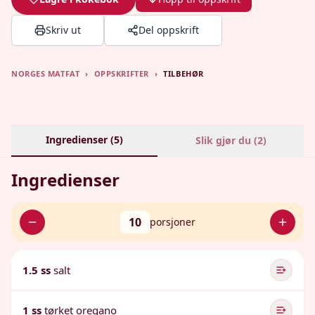
Skriv ut
Del oppskrift
NORGES MATFAT
›
OPPSKRIFTER
›
TILBEHØR
Ingredienser (
5
)
Slik gjør du (
2
)
Ingredienser
10
porsjoner
1.5 ss
salt
1 ss
tørket oregano