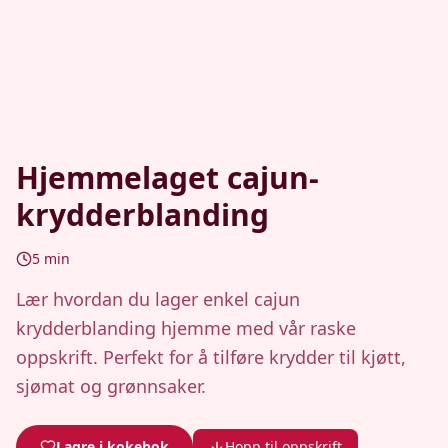
Hjemmelaget cajun-
krydderblanding
5
min
Lær hvordan du lager enkel cajun
krydderblanding hjemme med vår raske
oppskrift. Perfekt for å tilføre krydder til kjøtt,
sjømat og grønnsaker.
Lagre i kokebok
Hopp til oppskrift