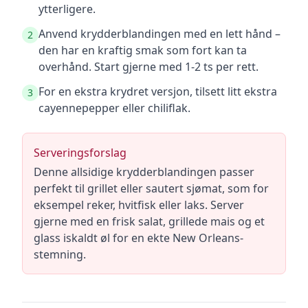
ytterligere.
Anvend krydderblandingen med en lett hånd –
2
den har en kraftig smak som fort kan ta
overhånd. Start gjerne med 1-2 ts per rett.
For en ekstra krydret versjon, tilsett litt ekstra
3
cayennepepper eller chiliflak.
Serveringsforslag
Denne allsidige krydderblandingen passer
perfekt til grillet eller sautert sjømat, som for
eksempel reker, hvitfisk eller laks. Server
gjerne med en frisk salat, grillede mais og et
glass iskaldt øl for en ekte New Orleans-
stemning.