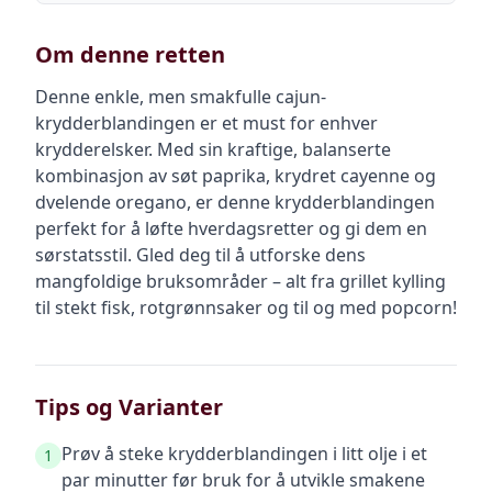
Om denne retten
Denne enkle, men smakfulle cajun-
krydderblandingen er et must for enhver
krydderelsker. Med sin kraftige, balanserte
kombinasjon av søt paprika, krydret cayenne og
dvelende oregano, er denne krydderblandingen
perfekt for å løfte hverdagsretter og gi dem en
sørstatsstil. Gled deg til å utforske dens
mangfoldige bruksområder – alt fra grillet kylling
til stekt fisk, rotgrønnsaker og til og med popcorn!
Tips og Varianter
Prøv å steke krydderblandingen i litt olje i et
1
par minutter før bruk for å utvikle smakene