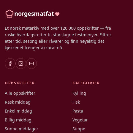
norgesmatfat
Et norsk matarkiv med over 120 000 oppskrifter — fra
raske hverdagsretter til storslagne festmenyer. Filtrer
etter tid, sesong eller råvarer og finn nøyaktig det
kjøkkenet trenger akkurat nå.
OPPSKRIFTER
KATEGORIER
Alle oppskrifter
Kylling
Rask middag
Fisk
Enkel middag
Pasta
Billig middag
Vegetar
Sunne middager
Suppe