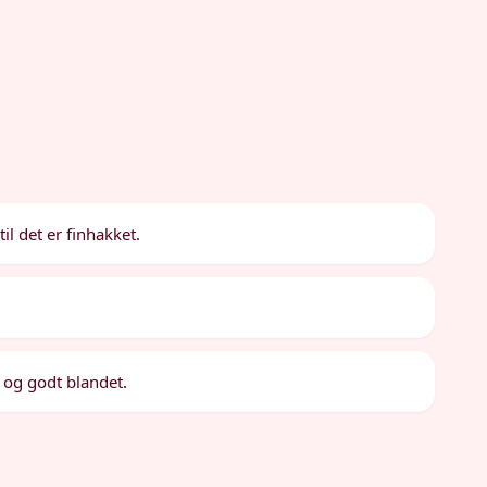
il det er finhakket.
t og godt blandet.