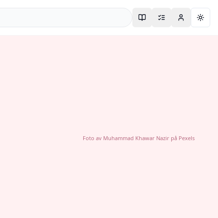
Togg
Foto av
Muhammad Khawar Nazir
på
Pexels