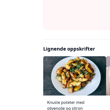
Lignende oppskrifter
Knuste poteter med
olivenolje og sitron