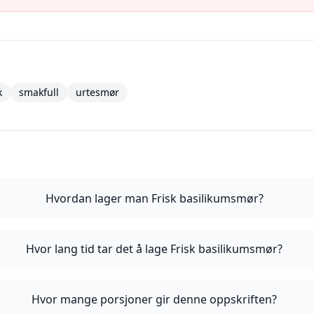
k
smakfull
urtesmør
Hvordan lager man Frisk basilikumsmør?
Hvor lang tid tar det å lage Frisk basilikumsmør?
Hvor mange porsjoner gir denne oppskriften?