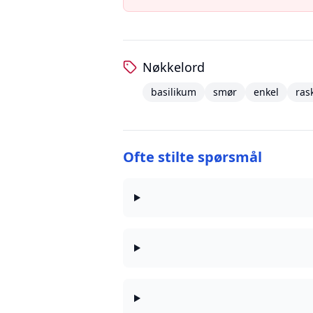
Nøkkelord
basilikum
smør
enkel
ras
Ofte stilte spørsmål