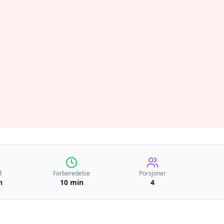
d
Forberedelse
Porsjoner
n
10 min
4