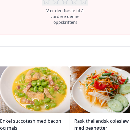
Vær den første til å
vurdere denne
oppskriften!
Enkel succotash med bacon
Rask thailandsk coleslaw
og mais
med peanøtter