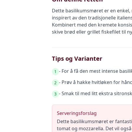
Dette basilikumsmøret er en enkel, m
inspirert av den tradisjonelle italie
Kombinert med den kremete konsiste
skive brød eller grillet fiskefilet til 
Tips og Varianter
- For å få den mest intense basi
1
- Prøv å hakke hvitløken for hånd
2
- Smak til med litt ekstra sitrons
3
Serveringsforslag
Dette basilikumsmøret er fantasti
tomat og mozzarella. Det vil også 