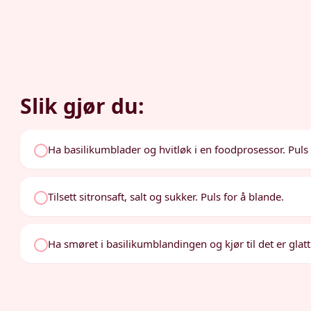
Slik gjør du:
Ha basilikumblader og hvitløk i en foodprosessor. Puls t
Tilsett sitronsaft, salt og sukker. Puls for å blande.
Ha smøret i basilikumblandingen og kjør til det er glat