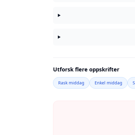
Utforsk flere oppskrifter
Rask middag
Enkel middag