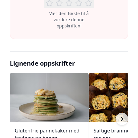
Vær den første til å
vurdere denne
oppskriften!
Lignende oppskrifter
Glutenfrie pannekaker med
Saftige branmuffi