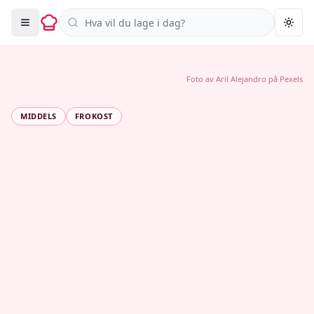
Søk i oppskrifter
Togg
Foto av
Aril Alejandro
på
Pexels
MIDDELS
FROKOST