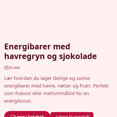
Energibarer med
havregryn og sjokolade
25
min
Lær hvordan du lager deilige og sunne
energibarer med havre, nøtter og frukt. Perfekt
som frokost eller mellommåltid for en
energiboost.
Lagre i kokebok
Hopp til oppskrift