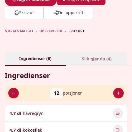
Skriv ut
Del oppskrift
NORGES MATFAT
›
OPPSKRIFTER
›
FROKOST
Ingredienser (
6
)
Slik gjør du (
4
)
Ingredienser
12
porsjoner
4.7 dl
havregryn
4.7 dl
kokosflak