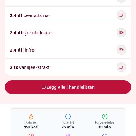
2.4 dl
peanøttsmør
2.4 dl
sjokoladebiter
2.4 dl
linfrø
2 ts
vaniljeekstrakt
Legg alle i handlelisten
Kalorier
Total tid
Forberedelse
150 kcal
25 min
10 min