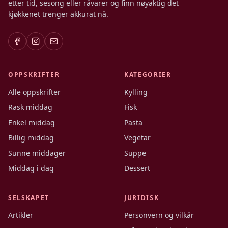
etter tid, sesong eller råvarer og finn nøyaktig det
kjøkkenet trenger akkurat nå.
OPPSKRIFTER
KATEGORIER
Alle oppskrifter
Kylling
Rask middag
Fisk
Enkel middag
Pasta
Billig middag
Vegetar
Sunne middager
Suppe
Middag i dag
Dessert
SELSKAPET
JURIDISK
Artikler
Personvern og vilkår