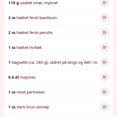
110 g
usaltet smør, myknet
2 ss
hakket fersk basilikum
2 ss
hakket fersk persille
1 ss
hakket hvitløk
1
baguette (ca. 280 g), skåret på langs og delt i to
0.6 dl
majones
1 ss
revet parmesan
1 ss
sterk brun sennep