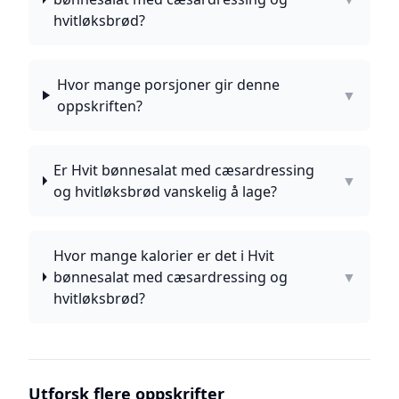
hvitløksbrød?
Hvor mange porsjoner gir denne
▼
oppskriften?
Er Hvit bønnesalat med cæsardressing
▼
og hvitløksbrød vanskelig å lage?
Hvor mange kalorier er det i Hvit
bønnesalat med cæsardressing og
▼
hvitløksbrød?
Utforsk flere oppskrifter