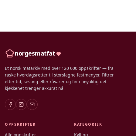
norgesmatfat
Et norsk matarkiv med over 120 000 oppskrifter — fra
raske hverdagsretter til storslagne festmenyer. Filtrer
etter tid, sesong eller råvarer og finn nøyaktig det
kjøkkenet trenger akkurat nå.
OPPSKRIFTER
KATEGORIER
Alle oppskrifter
Kylling