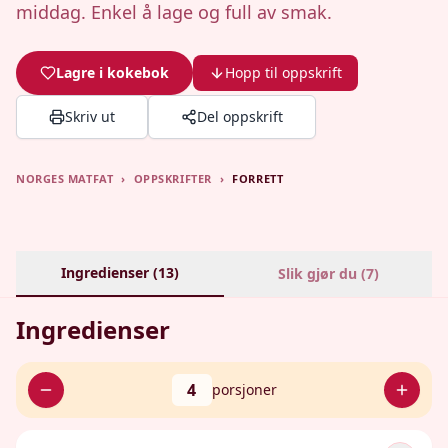
middag. Enkel å lage og full av smak.
Lagre i kokebok
Hopp til oppskrift
Skriv ut
Del oppskrift
NORGES MATFAT
›
OPPSKRIFTER
›
FORRETT
Ingredienser (
13
)
Slik gjør du (
7
)
Ingredienser
4
porsjoner