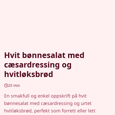
Hvit bønnesalat med
cæsardressing og
hvitløksbrød
25
min
En smakfull og enkel oppskrift på hvit
bønnesalat med cæsardressing og urtet
hvitløksbrød, perfekt som forrett eller lett