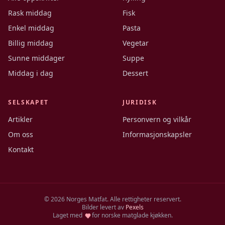
Rask middag
Fisk
Enkel middag
Pasta
Billig middag
Vegetar
Sunne middager
Suppe
Middag i dag
Dessert
SELSKAPET
JURIDISK
Artikler
Personvern og vilkår
Om oss
Informasjonskapsler
Kontakt
©
2026
Norges Matfat. Alle rettigheter reservert.
Bilder levert av
Pexels
Laget med
for norske matglade kjøkken.