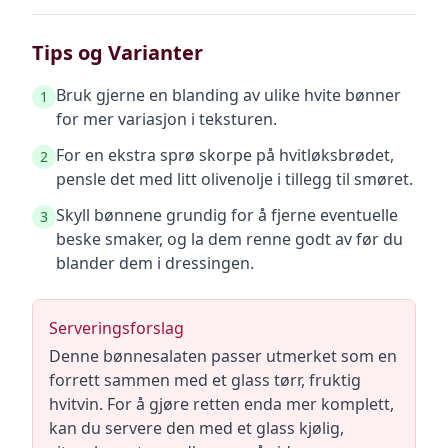
Tips og Varianter
Bruk gjerne en blanding av ulike hvite bønner
1
for mer variasjon i teksturen.
For en ekstra sprø skorpe på hvitløksbrødet,
2
pensle det med litt olivenolje i tillegg til smøret.
Skyll bønnene grundig for å fjerne eventuelle
3
beske smaker, og la dem renne godt av før du
blander dem i dressingen.
Serveringsforslag
Denne bønnesalaten passer utmerket som en
forrett sammen med et glass tørr, fruktig
hvitvin. For å gjøre retten enda mer komplett,
kan du servere den med et glass kjølig,