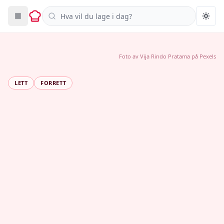
Søk i oppskrifter
Togg
Foto av
Vija Rindo Pratama
på
Pexels
LETT
FORRETT