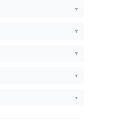
▼
▼
▼
▼
▼