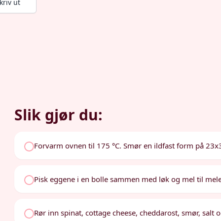
kriv ut
Slik gjør du:
Forvarm ovnen til 175 °C. Smør en ildfast form på 23
Pisk eggene i en bolle sammen med løk og mel til mele
Rør inn spinat, cottage cheese, cheddarost, smør, salt og