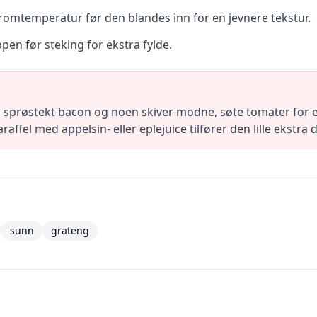
romtemperatur før den blandes inn for en jevnere tekstur.
pen før steking for ekstra fylde.
sprøstekt bacon og noen skiver modne, søte tomater for e
raffel med appelsin- eller eplejuice tilfører den lille ekstr
sunn
grateng