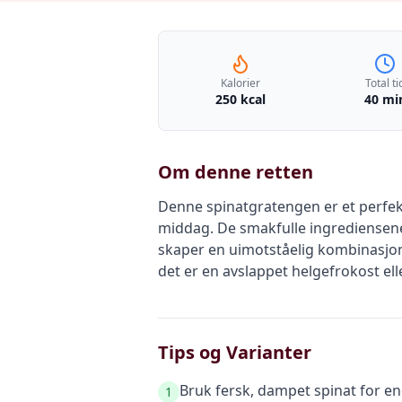
Kalorier
Total ti
250 kcal
40 mi
Om denne retten
Denne spinatgratengen er et perfekt
middag. De smakfulle ingrediensen
skaper en uimotståelig kombinasjon
det er en avslappet helgefrokost elle
Tips og Varianter
Bruk fersk, dampet spinat for e
1