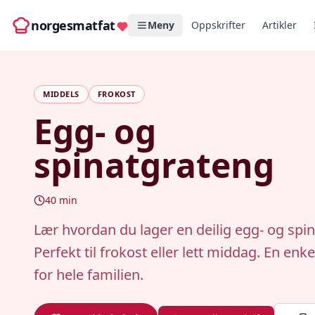
norgesmatfat
Meny
Oppskrifter
Artikler
MIDDELS
FROKOST
Egg- og
spinatgrateng
40
min
Lær hvordan du lager en deilig egg- og spi
Perfekt til frokost eller lett middag. En enke
for hele familien.