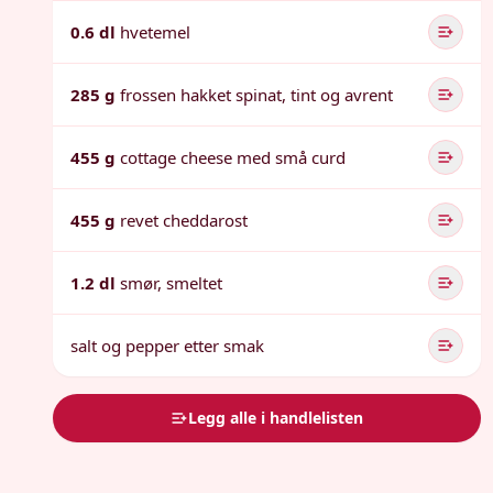
0.6 dl
hvetemel
285 g
frossen hakket spinat, tint og avrent
455 g
cottage cheese med små curd
455 g
revet cheddarost
1.2 dl
smør, smeltet
salt og pepper etter smak
Legg alle i handlelisten