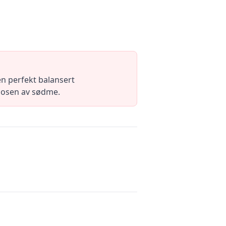
n perfekt balansert
a dosen av sødme.