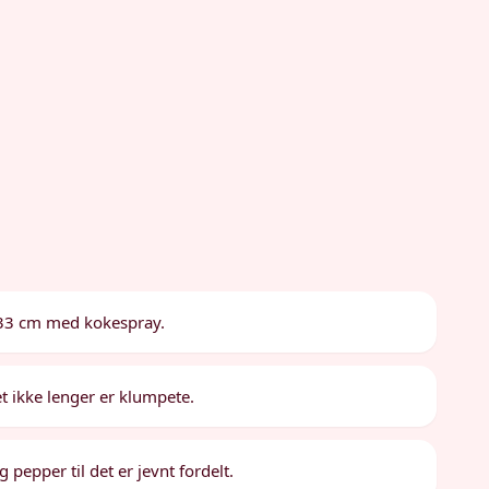
x33 cm med kokespray.
t ikke lenger er klumpete.
 pepper til det er jevnt fordelt.