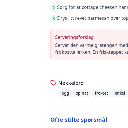
Sørg for at cottage cheesen har 
2
Drys litt revet parmesan over top
3
Serveringsforslag
Servér den varme gratengen med 
frokosttallerken. En frisktappet ka
Nøkkelord
egg
spinat
frokost
enkel
Ofte stilte spørsmål