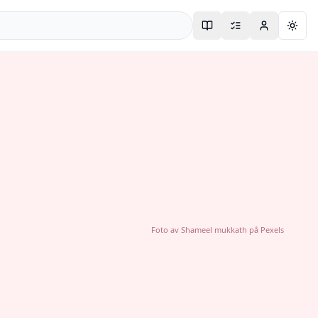
Togg
Foto av
Shameel mukkath
på
Pexels