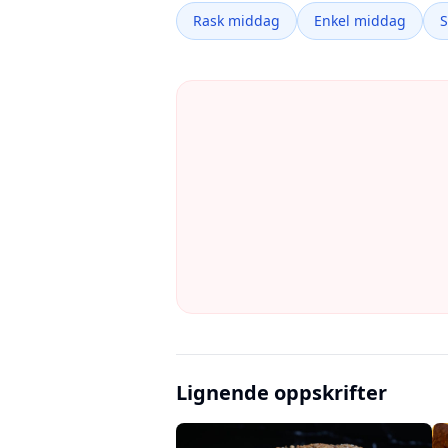
Rask middag
Enkel middag
Lignende oppskrifter