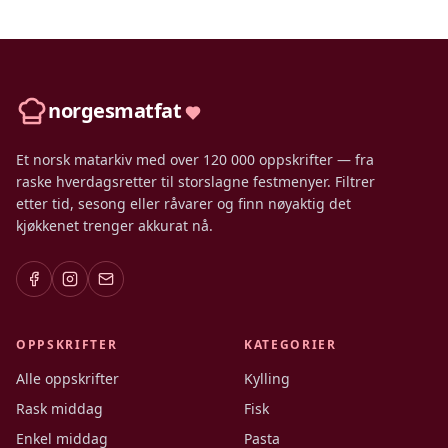
norgesmatfat
Et norsk matarkiv med over 120 000 oppskrifter — fra
raske hverdagsretter til storslagne festmenyer. Filtrer
etter tid, sesong eller råvarer og finn nøyaktig det
kjøkkenet trenger akkurat nå.
OPPSKRIFTER
KATEGORIER
Alle oppskrifter
Kylling
Rask middag
Fisk
Enkel middag
Pasta