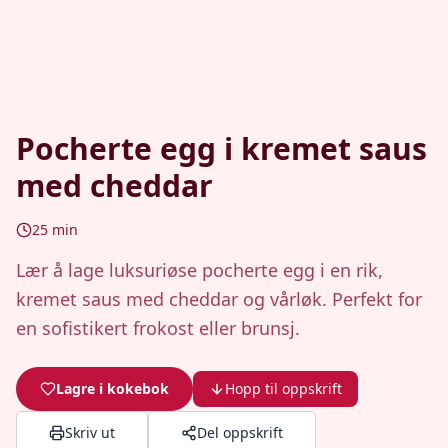
Pocherte egg i kremet saus
med cheddar
25
min
Lær å lage luksuriøse pocherte egg i en rik,
kremet saus med cheddar og vårløk. Perfekt for
en sofistikert frokost eller brunsj.
Lagre i kokebok
Hopp til oppskrift
Skriv ut
Del oppskrift