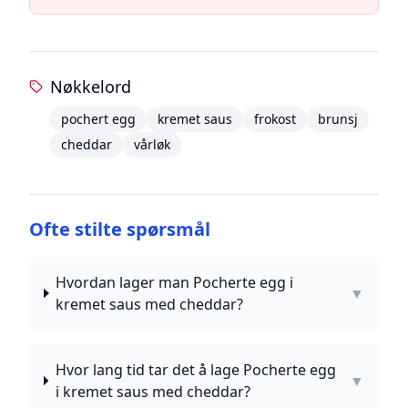
Nøkkelord
pochert egg
kremet saus
frokost
brunsj
cheddar
vårløk
Ofte stilte spørsmål
Hvordan lager man Pocherte egg i
▼
kremet saus med cheddar?
Hvor lang tid tar det å lage Pocherte egg
▼
i kremet saus med cheddar?