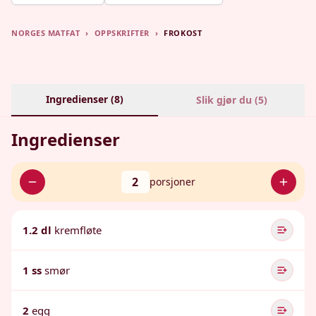
NORGES MATFAT
›
OPPSKRIFTER
›
FROKOST
Ingredienser (
8
)
Slik gjør du (
5
)
Ingredienser
2
porsjoner
1.2 dl
kremfløte
1 ss
smør
2
egg