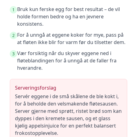
Bruk kun ferske egg for best resultat – de vil
1
holde formen bedre og ha en jevnere
konsistens.
For å unngå at eggene koker for mye, pass på
2
at fløten ikke blir for varm før du tilsetter dem.
Vær forsiktig når du skyver eggene ned i
3
fløteblandingen for å unngå at de faller fra
hverandre.
Serveringsforslag
Servér eggene i de små skålene de ble kokt i,
for å beholde den velsmakende fløtesausen.
Server gjerne med sprøtt, ristet brød som kan
dyppes i den kremete sausen, og et glass
kjølig appelsinjuice for en perfekt balansert
frokostopplevelse.