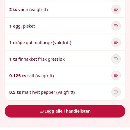
2 ts
vann (valgfritt)
1
egg, pisket
1
dråpe gul matfarge (valgfritt)
1 ts
finhakket frisk gressløk
0.125 ts
salt (valgfritt)
0.5 ts
malt hvit pepper (valgfritt)
Legg alle i handlelisten