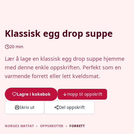
Klassisk egg drop suppe
20
min
Lær å lage en klassisk egg drop suppe hjemme
med denne enkle oppskriften. Perfekt som en
varmende forrett eller lett kveldsmat.
Lagre i kokebok
Hopp til oppskrift
Skriv ut
Del oppskrift
NORGES MATFAT
›
OPPSKRIFTER
›
FORRETT