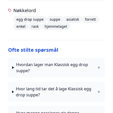
Nøkkelord
egg drop suppe
suppe
asiatisk
forrett
enkel
rask
hjemmelaget
Ofte stilte spørsmål
Hvordan lager man Klassisk egg drop
▼
suppe?
Hvor lang tid tar det å lage Klassisk egg
▼
drop suppe?