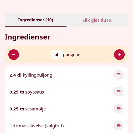
Ingredienser (
10
)
Slik gjør du (
6
)
Ingredienser
4
porsjoner
2.4 dl
kyllingbuljong
0.25 ts
soyasaus
0.25 ts
sesamolje
1 ts
maisstivelse (valgfritt)