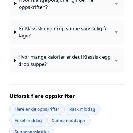
Hvor mange porsjoner gir denne
▼
oppskriften?
Er Klassisk egg drop suppe vanskelig å
▼
lage?
Hvor mange kalorier er det i Klassisk egg
▼
drop suppe?
Utforsk flere oppskrifter
Flere enkle oppskrifter
Rask middag
Enkel middag
Sunne middager
Suppeoppskrifter