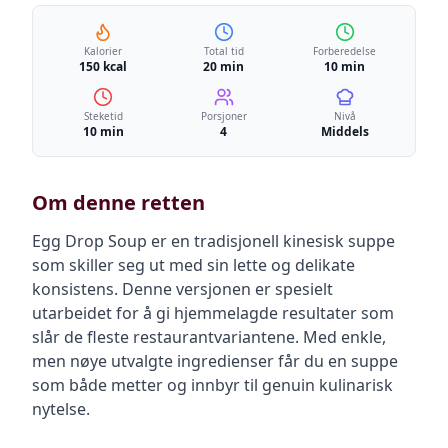
Kalorier
Total tid
Forberedelse
150 kcal
20 min
10 min
Steketid
Porsjoner
Nivå
10 min
4
Middels
Om denne retten
Egg Drop Soup er en tradisjonell kinesisk suppe
som skiller seg ut med sin lette og delikate
konsistens. Denne versjonen er spesielt
utarbeidet for å gi hjemmelagde resultater som
slår de fleste restaurantvariantene. Med enkle,
men nøye utvalgte ingredienser får du en suppe
som både metter og innbyr til genuin kulinarisk
nytelse.