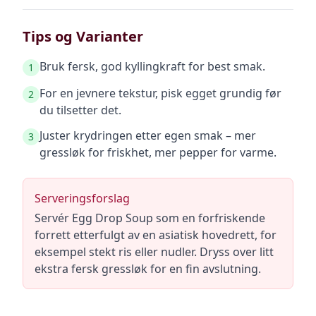
Tips og Varianter
Bruk fersk, god kyllingkraft for best smak.
1
For en jevnere tekstur, pisk egget grundig før
2
du tilsetter det.
Juster krydringen etter egen smak – mer
3
gressløk for friskhet, mer pepper for varme.
Serveringsforslag
Servér Egg Drop Soup som en forfriskende
forrett etterfulgt av en asiatisk hovedrett, for
eksempel stekt ris eller nudler. Dryss over litt
ekstra fersk gressløk for en fin avslutning.