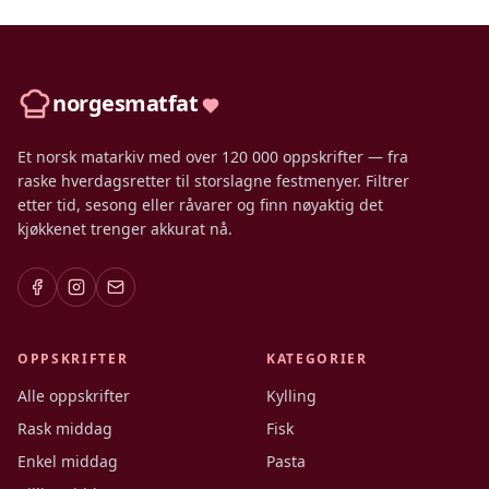
norgesmatfat
Et norsk matarkiv med over 120 000 oppskrifter — fra
raske hverdagsretter til storslagne festmenyer. Filtrer
etter tid, sesong eller råvarer og finn nøyaktig det
kjøkkenet trenger akkurat nå.
OPPSKRIFTER
KATEGORIER
Alle oppskrifter
Kylling
Rask middag
Fisk
Enkel middag
Pasta